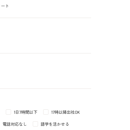
タート
1日7時間以下
17時以降出社OK
電話対応なし
語学を活かせる