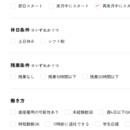
即日スタート
来月中にスタート
再来月中にス
休日条件
※いずれか１つ
土日休み
シフト制
残業条件
※いずれか１つ
残業なし
残業10時間以下
残業20時間以下
働き方
直接雇用の可能性あり
未経験歓迎
週4日以下OK
時短勤務OK
17時前に退社できる
学生応援