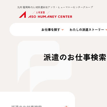
九州 福岡発の人材派遣会社アソウ・ヒューマニーセンターグループ
お仕事を
探す
わたしの
派遣ストーリー
派遣のお仕事検索