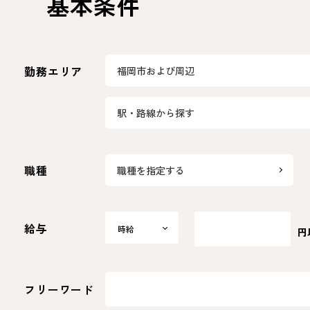
基本条件
勤務エリア
福岡市および周辺
駅・路線から探す
職種
職種を指定する
給与
時給
時給
円
日給
月給
選択
フリーワード