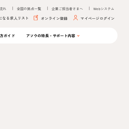
流れ
全国の拠点一覧
企業ご担当者さまへ
Webシステム
になる求人リスト
オンライン登録
マイページログイン
方ガイド
アソウの
特長・サポート内容