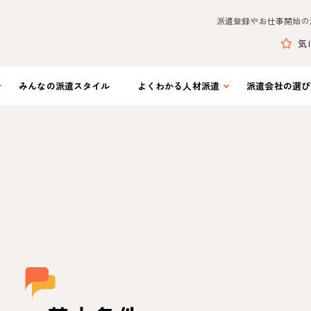
派遣登録やお仕事開始の
気
みんなの
派遣スタイル
よくわかる
人材派遣
派遣会社の
選び