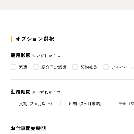
オプション選択
雇用形態
※いずれか１つ
派遣
紹介予定派遣
契約社員
アルバイト
勤務期間
※いずれか１つ
長期（3ヵ月以上）
短期（3ヵ月未満）
単発（3
お仕事開始時期