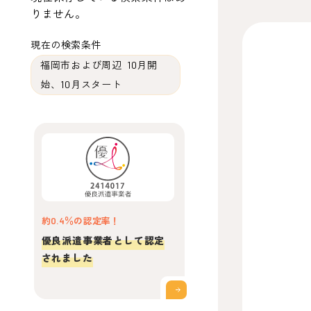
りません。
現在の検索条件
福岡市および周辺 10月開
始、10月スタート
約0.4％の認定率！
優良派遣事業者として認定
されました