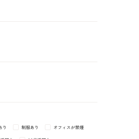
あり
制服あり
オフィスが禁煙