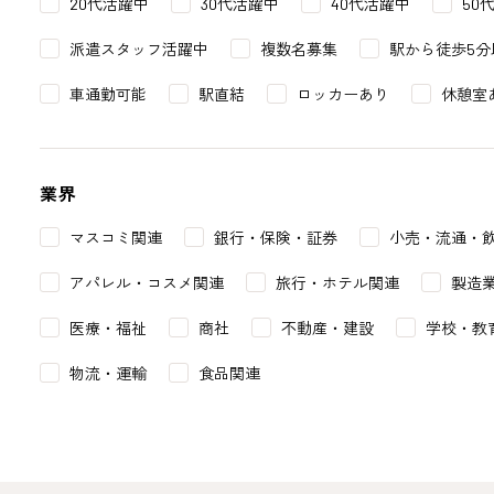
20代活躍中
30代活躍中
40代活躍中
50
派遣スタッフ活躍中
複数名募集
駅から徒歩5分
車通勤可能
駅直結
ロッカーあり
休憩室
業界
マスコミ関連
銀行・保険・証券
小売・流通・
アパレル・コスメ関連
旅行・ホテル関連
製造
医療・福祉
商社
不動産・建設
学校・教
物流・運輸
食品関連