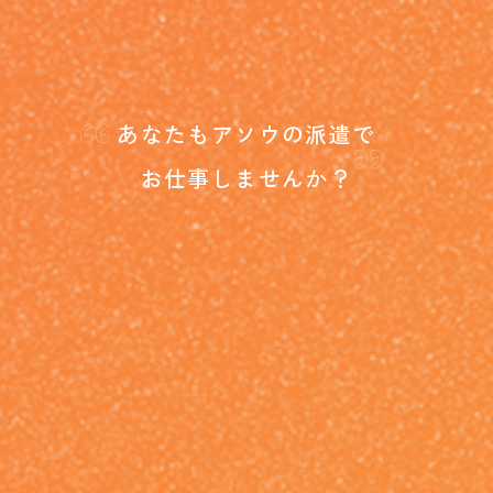
“
”
あなたもアソウの派遣で
お仕事しませんか？