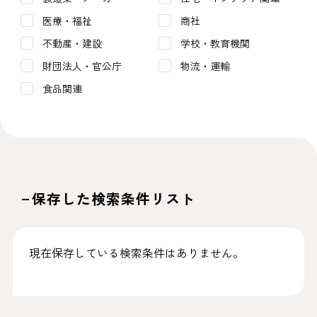
医療・福祉
商社
不動産・建設
学校・教育機関
財団法人・官公庁
物流・運輸
食品関連
保存した検索条件リスト
現在保存している検索条件はありません。