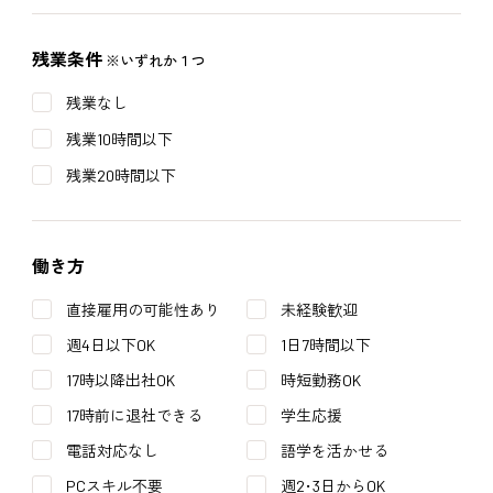
残業条件
※いずれか１つ
残業なし
残業10時間以下
残業20時間以下
働き方
直接雇用の可能性あり
未経験歓迎
週4日以下OK
1日7時間以下
17時以降出社OK
時短勤務OK
17時前に退社できる
学生応援
電話対応なし
語学を活かせる
PCスキル不要
週2･3日からOK