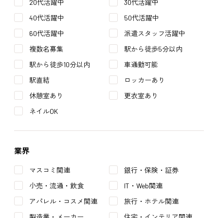
20代活躍中
30代活躍中
40代活躍中
50代活躍中
60代活躍中
派遣スタッフ活躍中
複数名募集
駅から徒歩5分以内
駅から徒歩10分以内
車通勤可能
駅直結
ロッカーあり
休憩室あり
更衣室あり
ネイルOK
業界
マスコミ関連
銀行・保険・証券
小売・流通・飲食
IT・Web関連
アパレル・コスメ関連
旅行・ホテル関連
製造業・メーカー
住宅・インテリア関連