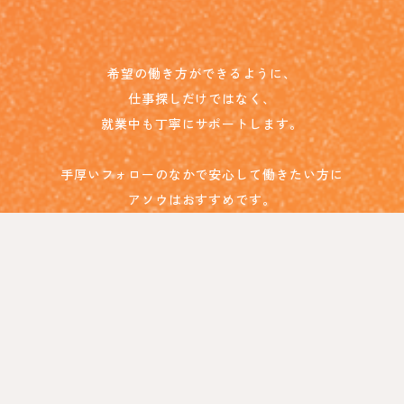
希望の働き方ができるように、
仕事探しだけではなく、
就業中も丁寧にサポートします。
手厚いフォローのなかで安心して働きたい方に
アソウはおすすめです。