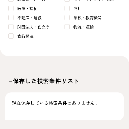
医療・福祉
商社
不動産・建設
学校・教育機関
財団法人・官公庁
物流・運輸
食品関連
保存した検索条件リスト
現在保存している検索条件はありません。