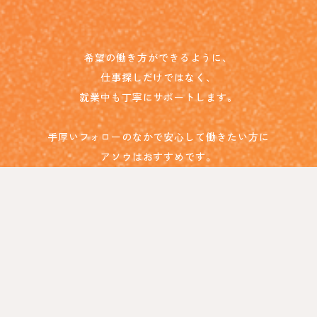
希望の働き方ができるように、
仕事探しだけではなく、
就業中も丁寧にサポートします。
手厚いフォローのなかで安心して働きたい方に
アソウはおすすめです。