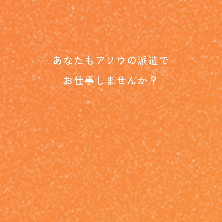
“
”
あなたもアソウの派遣で
お仕事しませんか？