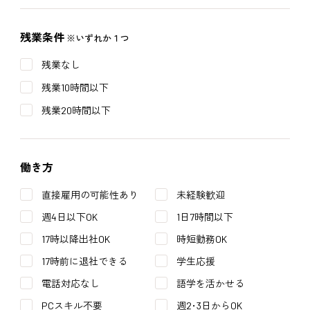
残業条件
※いずれか１つ
残業なし
残業10時間以下
残業20時間以下
働き方
直接雇用の可能性あり
未経験歓迎
週4日以下OK
1日7時間以下
17時以降出社OK
時短勤務OK
17時前に退社できる
学生応援
電話対応なし
語学を活かせる
PCスキル不要
週2･3日からOK