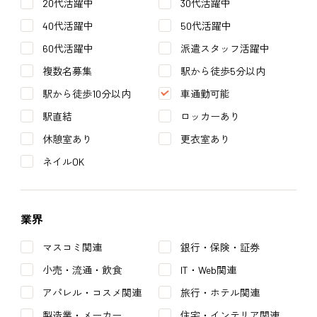
20代活躍中
30代活躍中
40代活躍中
50代活躍中
60代活躍中
派遣スタッフ活躍中
複数名募集
駅から徒歩5分以内
駅から徒歩10分以内
車通勤可能
駅直結
ロッカーあり
休憩室あり
更衣室あり
ネイルOK
業界
マスコミ関連
銀行・保険・証券
小売・流通・飲食
IT・Web関連
アパレル・コスメ関連
旅行・ホテル関連
製造業・メーカー
住宅・インテリア関連