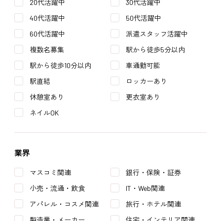
20代活躍中
30代活躍中
40代活躍中
50代活躍中
60代活躍中
派遣スタッフ活躍中
複数名募集
駅から徒歩5分以内
駅から徒歩10分以内
車通勤可能
駅直結
ロッカーあり
休憩室あり
更衣室あり
ネイルOK
業界
マスコミ関連
銀行・保険・証券
小売・流通・飲食
IT・Web関連
アパレル・コスメ関連
旅行・ホテル関連
製造業・メーカー
住宅・インテリア関連