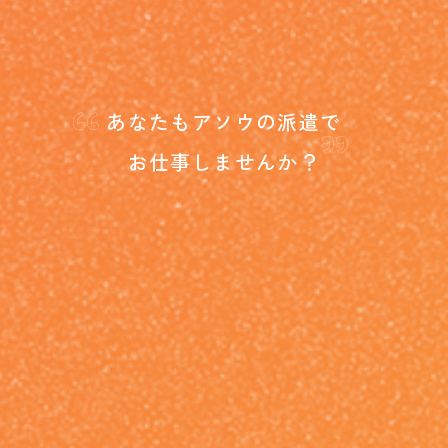
“
”
あなたもアソウの派遣で
お仕事しませんか？