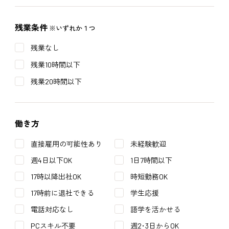
残業条件
※いずれか１つ
残業なし
残業10時間以下
残業20時間以下
働き方
直接雇用の可能性あり
未経験歓迎
週4日以下OK
1日7時間以下
17時以降出社OK
時短勤務OK
17時前に退社できる
学生応援
電話対応なし
語学を活かせる
PCスキル不要
週2･3日からOK