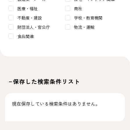
医療・福祉
商社
不動産・建設
学校・教育機関
財団法人・官公庁
物流・運輸
食品関連
保存した検索条件リスト
現在保存している検索条件はありません。