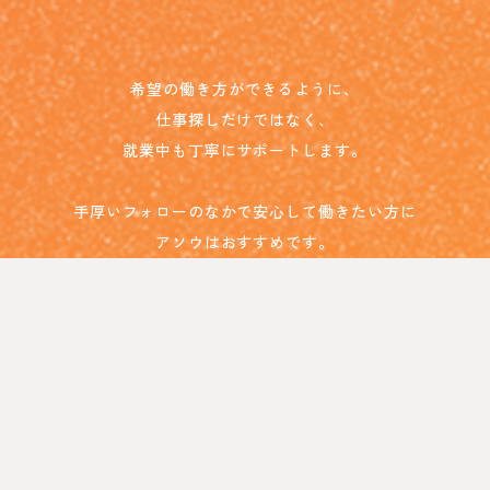
希望の働き方ができるように、
仕事探しだけではなく、
就業中も丁寧にサポートします。
手厚いフォローのなかで安心して働きたい方に
アソウはおすすめです。