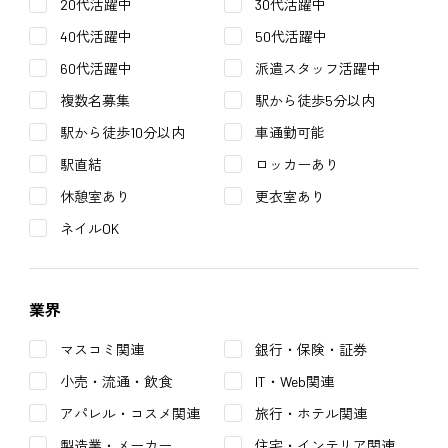
20代活躍中
30代活躍中
40代活躍中
50代活躍中
60代活躍中
派遣スタッフ活躍中
複数名募集
駅から徒歩5分以内
駅から徒歩10分以内
車通勤可能
駅直結
ロッカーあり
休憩室あり
更衣室あり
ネイルOK
業界
マスコミ関連
銀行・保険・証券
小売・流通・飲食
IT・Web関連
アパレル・コスメ関連
旅行・ホテル関連
製造業・メーカー
住宅・インテリア関連