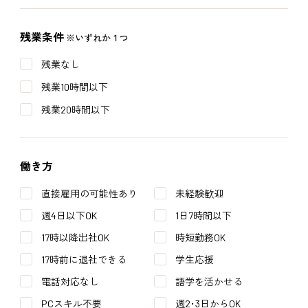
残業条件
※いずれか１つ
残業なし
残業10時間以下
残業20時間以下
働き方
直接雇用の可能性あり
未経験歓迎
週4日以下OK
1日7時間以下
17時以降出社OK
時短勤務OK
17時前に退社できる
学生応援
電話対応なし
語学を活かせる
PCスキル不要
週2･3日からOK