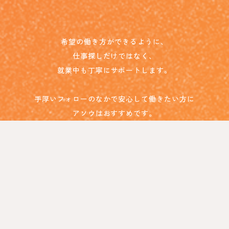
希望の働き方ができるように、
仕事探しだけではなく、
就業中も丁寧にサポートします。
手厚いフォローのなかで安心して働きたい方に
アソウはおすすめです。