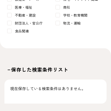
医療・福祉
商社
不動産・建設
学校・教育機関
財団法人・官公庁
物流・運輸
食品関連
保存した検索条件リスト
現在保存している検索条件はありません。