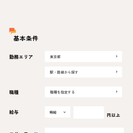
基本条件
勤務エリア
東京都
駅・路線から探す
職種
職種を指定する
給与
時給
時給
円以上
日給
月給
選択