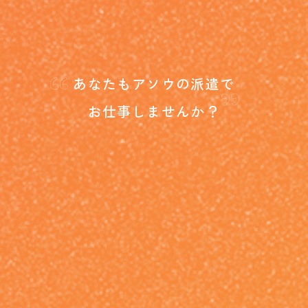
“
”
あなたもアソウの派遣で
お仕事しませんか？