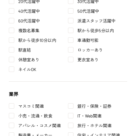
20代活躍中
30代活躍中
40代活躍中
50代活躍中
60代活躍中
派遣スタッフ活躍中
複数名募集
駅から徒歩5分以内
駅から徒歩10分以内
車通勤可能
駅直結
ロッカーあり
休憩室あり
更衣室あり
ネイルOK
業界
マスコミ関連
銀行・保険・証券
小売・流通・飲食
IT・Web関連
アパレル・コスメ関連
旅行・ホテル関連
製造業・メーカー
住宅・インテリア関連