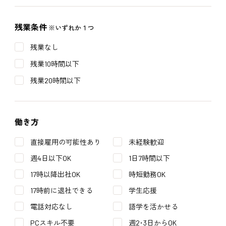
残業条件
※いずれか１つ
残業なし
残業10時間以下
残業20時間以下
働き方
直接雇用の可能性あり
未経験歓迎
週4日以下OK
1日7時間以下
17時以降出社OK
時短勤務OK
17時前に退社できる
学生応援
電話対応なし
語学を活かせる
PCスキル不要
週2･3日からOK