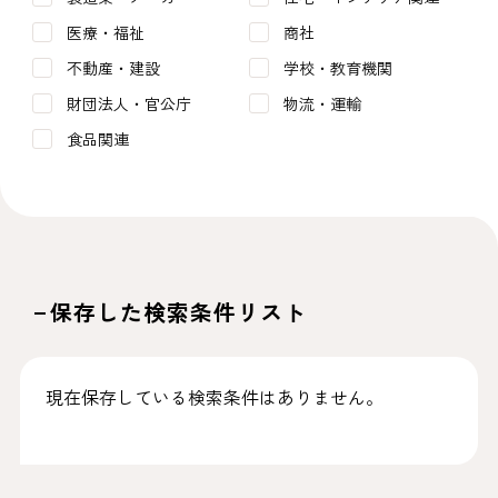
医療・福祉
商社
不動産・建設
学校・教育機関
財団法人・官公庁
物流・運輸
食品関連
保存した検索条件リスト
現在保存している検索条件はありません。