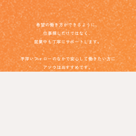
希望の働き方ができるように、
仕事探しだけではなく、
就業中も丁寧にサポートします。
手厚いフォローのなかで安心して働きたい方に
アソウはおすすめです。