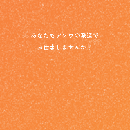
“
”
あなたもアソウの派遣で
お仕事しませんか？