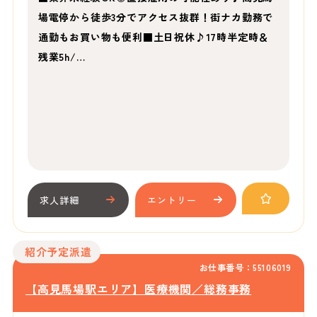
場電停から徒歩3分でアクセス抜群！街ナカ勤務で
通勤もお買い物も便利■土日祝休♪17時半定時＆
残業5h/…
求人詳細
エントリー
紹介予定派遣
お仕事番号：55106019
【高見馬場駅エリア】医療機関／総務事務