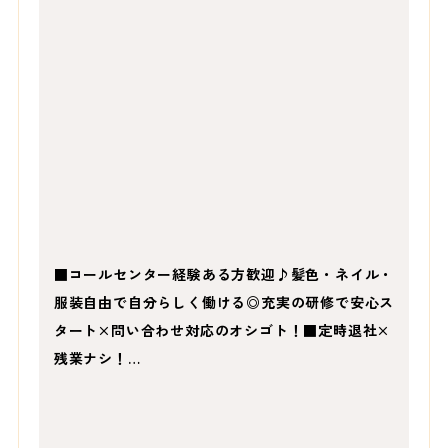
■コールセンター経験ある方歓迎♪髪色・ネイル・
服装自由で自分らしく働ける◎充実の研修で安心ス
タート×問い合わせ対応のオシゴト！■定時退社×
残業ナシ！…