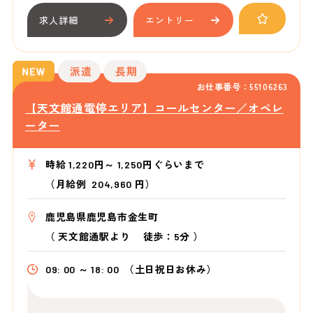
求人詳細
エントリー
派遣
長期
お仕事番号：55106263
【天文館通電停エリア】コールセンター／オペレ
ーター
時給 1,220円～ 1,250円ぐらいまで
（月給例 204,960 円）
鹿児島県鹿児島市金生町
（
天文館通駅より
徒歩：5分
）
09: 00 ～ 18: 00
（土日祝日お休み）