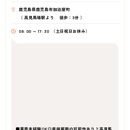
鹿児島県鹿児島市加治屋町
（
高見馬場駅より
徒歩：3分
）
09: 00 ～ 17: 30
（土日祝日お休み）
■業界未経験OK◎直接雇用の可能性あり♪高見馬