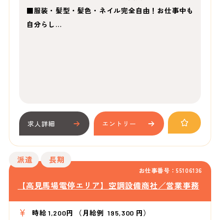
■服装・髪型・髪色・ネイル完全自由！お仕事中も
自分らし…
求人詳細
エントリー
派遣
長期
お仕事番号：55106136
【高見馬場電停エリア】空調設備商社／営業事務
時給 1,200円 （月給例 195,300 円）