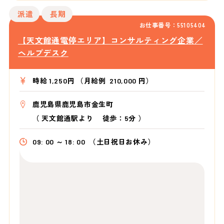
派遣
長期
お仕事番号：55105404
【天文館通電停エリア】コンサルティング企業／
ヘルプデスク
時給 1,250円 （月給例 210,000 円）
鹿児島県鹿児島市金生町
（
天文館通駅より
徒歩：5分
）
09: 00 ～ 18: 00
（土日祝日お休み）