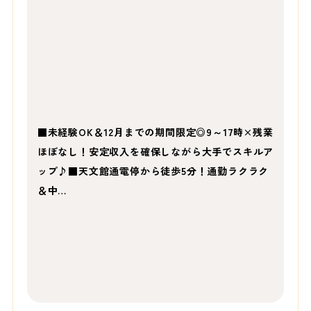
■未経験OK＆12月までの期間限定◎9～17時×残業
ほぼなし！安定収入を確保しながら大手でスキルア
ップ♪■天文館通電停から徒歩5分！通勤ラクラク
＆中…