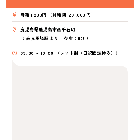
時給 1,200円 （月給例 201,600 円）
鹿児島県鹿児島市西千石町
（
高見馬場駅より
徒歩：8分
）
09: 00 ～ 18: 00
（シフト制（日祝固定休み））