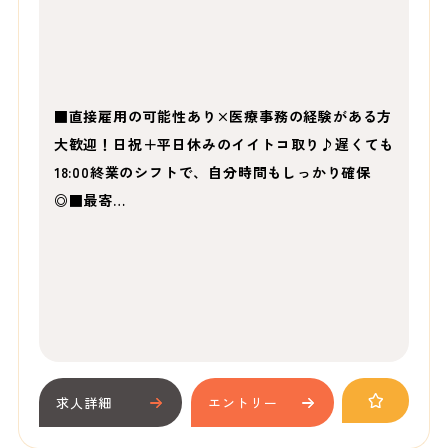
■直接雇用の可能性あり×医療事務の経験がある方
大歓迎！日祝＋平日休みのイイトコ取り♪遅くても
18:00終業のシフトで、自分時間もしっかり確保
◎■最寄…
求人詳細
エントリー