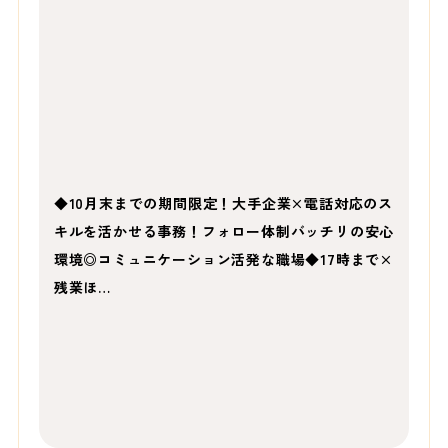
◆10月末までの期間限定！大手企業×電話対応のス
キルを活かせる事務！フォロー体制バッチリの安心
環境◎コミュニケーション活発な職場◆17時まで×
残業ほ…