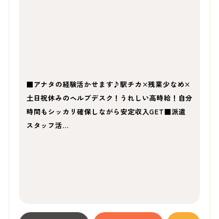
■アナタの経験活かせます♪駅チカ×残業少なめ×
土日祝休みのヘルプデスク！うれしい高時給！自分
時間もシッカリ確保しながら安定収入GET■派遣
スタッフ活…