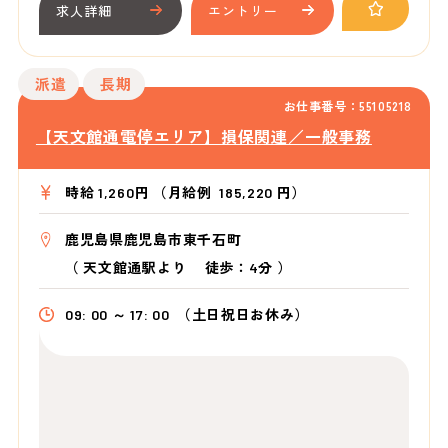
求人詳細
エントリー
派遣
長期
お仕事番号：55105218
【天文館通電停エリア】損保関連／一般事務
時給 1,260円 （月給例 185,220 円）
鹿児島県鹿児島市東千石町
（
天文館通駅より
徒歩：4分
）
09: 00 ～ 17: 00
（土日祝日お休み）