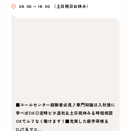
09: 00 ～ 18: 00
（土日祝日お休み）
■コールセンター経験者必見♪専門知識は入社後に
学べばOK◎定時ピタ退社＆土日祝休み＆時短相談
OKでムリなく働けます！■充実した座学研修＆
OJT＆マニ…