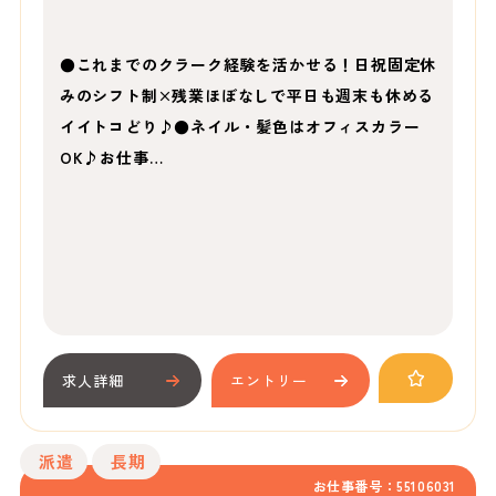
●これまでのクラーク経験を活かせる！日祝固定休
みのシフト制×残業ほぼなしで平日も週末も休める
イイトコどり♪●ネイル・髪色はオフィスカラー
OK♪お仕事…
求人詳細
エントリー
派遣
長期
お仕事番号：55106031