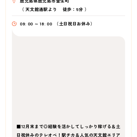
鹿児島県鹿児島市金生町
（
天文館通駅より
徒歩：5分
）
09: 00 ～ 18: 00
（土日祝日お休み）
■12月末まで◎経験を活かしてしっかり稼げる＆土
日祝休みのテレオペ！駅チカ＆人気の天文館エリア