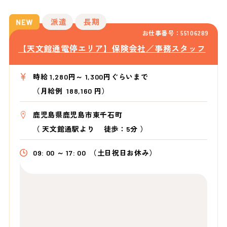
派遣
長期
お仕事番号：55106289
【天文館通電停エリア】保険会社／事務スタッフ
時給 1,280円～ 1,300円ぐらいまで
（月給例 188,160 円）
鹿児島県鹿児島市東千石町
（
天文館通駅より
徒歩：5分
）
09: 00 ～ 17: 00
（土日祝日お休み）