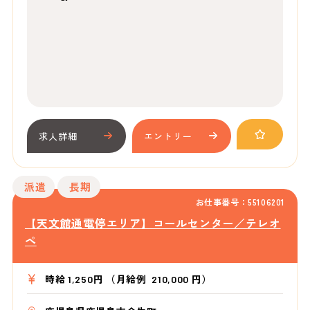
求人詳細
エントリー
派遣
長期
お仕事番号：55106201
【天文館通電停エリア】コールセンター／テレオ
ペ
時給 1,250円 （月給例 210,000 円）