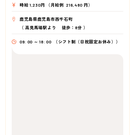
時給 1,230円 （月給例 216,480 円）
鹿児島県鹿児島市西千石町
（
高見馬場駅より
徒歩：8分
）
09: 00 ～ 18: 00
（シフト制（日祝固定お休み））