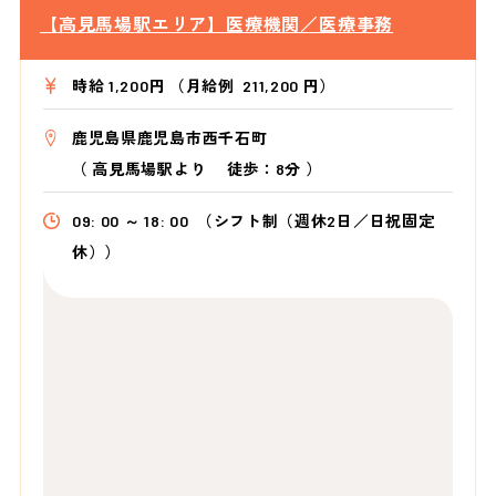
【高見馬場駅エリア】医療機関／医療事務
時給 1,200円 （月給例 211,200 円）
鹿児島県鹿児島市西千石町
（
高見馬場駅より
徒歩：8分
）
09: 00 ～ 18: 00
（シフト制（週休2日／日祝固定
休））