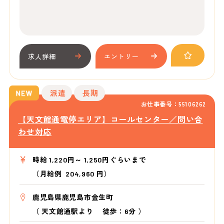
求人詳細
エントリー
派遣
長期
お仕事番号：55106262
【天文館通電停エリア】コールセンター／問い合
わせ対応
時給 1,220円～ 1,250円ぐらいまで
（月給例 204,960 円）
鹿児島県鹿児島市金生町
（
天文館通駅より
徒歩：6分
）