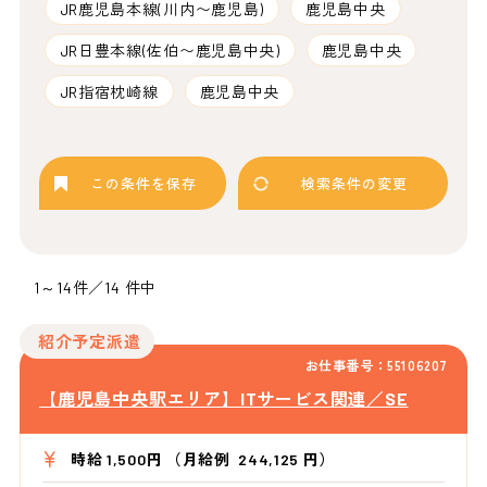
JR鹿児島本線(川内〜鹿児島)
鹿児島中央
JR日豊本線(佐伯〜鹿児島中央)
鹿児島中央
JR指宿枕崎線
鹿児島中央
この条件を保存
検索条件の変更
1～14件／14 件中
紹介予定派遣
お仕事番号：55106207
【鹿児島中央駅エリア】ITサービス関連／SE
時給 1,500円 （月給例 244,125 円）