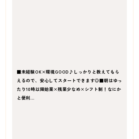
■未経験OK×環境GOOD♪しっかりと教えてもら
えるので、安心してスタートできます◎■朝はゆっ
たり10時以降始業×残業少なめ×シフト制！なにか
と便利…