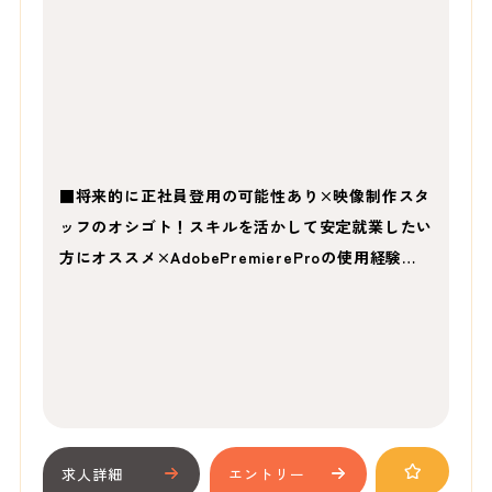
■将来的に正社員登用の可能性あり×映像制作スタ
ッフのオシゴト！スキルを活かして安定就業したい
方にオススメ×AdobePremiereProの使用経験…
求人詳細
エントリー