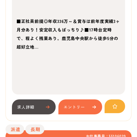
■正社員前提◎年収336万～＆賞与は前年度実績3ヶ
月分あり！安定収入もばっちり♪■17時台定時
で、程よく残業あり。鹿児島中央駅から徒歩5分の
超好立地…
求人詳細
エントリー
派遣
長期
お仕事番号：55106039