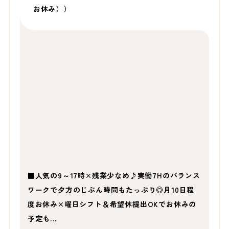
お休み））
■人気の9～17時×残業少なめ♪実働7Hのバランス
ワークで夕方のじぶん時間もたっぷり◎月10日程
度お休み×曜日シフト＆希望休提出OKでお休みの
予定も…