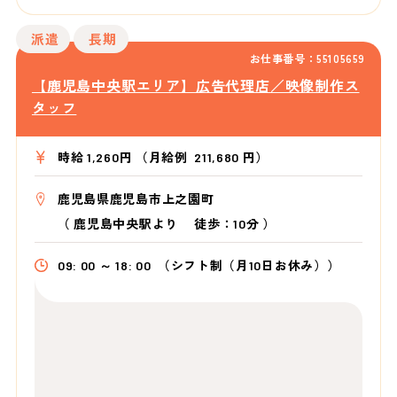
派遣
長期
お仕事番号：55105659
【鹿児島中央駅エリア】広告代理店／映像制作ス
タッフ
時給 1,260円 （月給例 211,680 円）
鹿児島県鹿児島市上之園町
（
鹿児島中央駅より
徒歩：10分
）
09: 00 ～ 18: 00
（シフト制（月10日お休み））