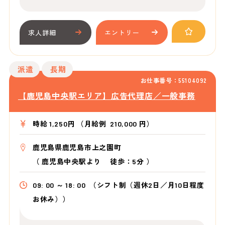
求人詳細
エントリー
派遣
長期
お仕事番号：55104092
【鹿児島中央駅エリア】広告代理店／一般事務
時給 1,250円 （月給例 210,000 円）
鹿児島県鹿児島市上之園町
（
鹿児島中央駅より
徒歩：5分
）
09: 00 ～ 18: 00
（シフト制（週休2日／月10日程度
お休み））