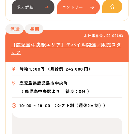
求人詳細
エントリー
派遣
長期
お仕事番号：55105493
【鹿児島中央駅エリア】モバイル関連／販売スタ
ッフ
時給 1,380円 （月給例 242,880 円）
鹿児島県鹿児島市中央町
（
鹿児島中央駅より
徒歩：3分
）
10: 00 ～ 19: 00
（シフト制（週休2日制））