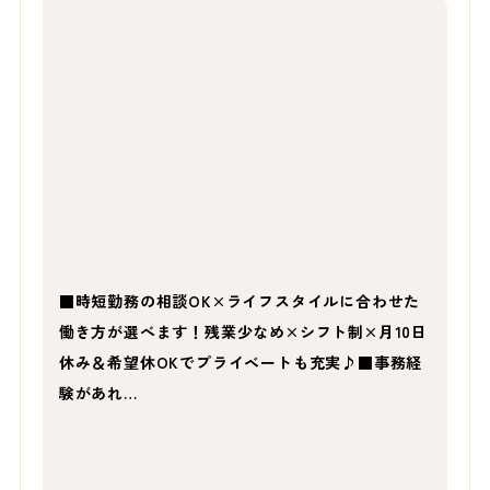
■時短勤務の相談OK×ライフスタイルに合わせた
働き方が選べます！残業少なめ×シフト制×月10日
休み＆希望休OKでプライベートも充実♪■事務経
験があれ…