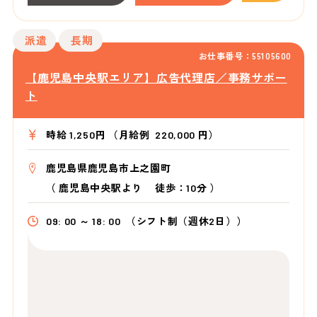
派遣
長期
お仕事番号：55105600
【鹿児島中央駅エリア】広告代理店／事務サポー
ト
時給 1,250円 （月給例 220,000 円）
鹿児島県鹿児島市上之園町
（
鹿児島中央駅より
徒歩：10分
）
09: 00 ～ 18: 00
（シフト制（週休2日））