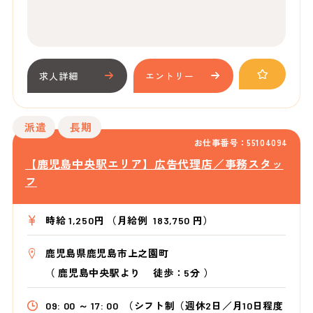
求人詳細
エントリー
派遣
長期
お仕事番号：55104094
【鹿児島中央駅エリア】広告代理店／事務スタッ
フ
時給 1,250円 （月給例 183,750 円）
鹿児島県鹿児島市上之園町
（
鹿児島中央駅より
徒歩：5分
）
09: 00 ～ 17: 00
（シフト制（週休2日／月10日程度