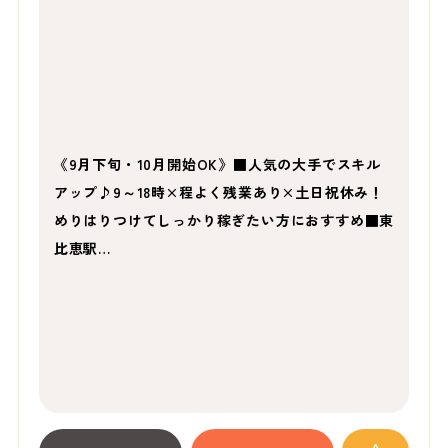
《9月下旬・10月開始OK》■人気の大手でスキル
アップ♪9～18時×程よく残業あり×土日祝休み！
めりはりつけてしっかり稼ぎたい方におすすめ■東
比恵駅…