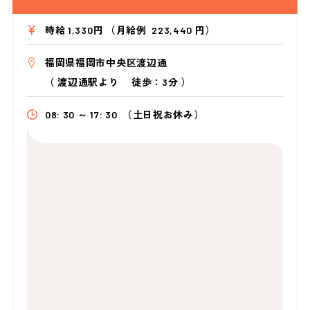
時給 1,330円 （月給例 223,440 円）
福岡県福岡市中央区渡辺通
（
渡辺通駅より
徒歩：3分
）
08: 30 ～ 17: 30
（土日祝お休み）