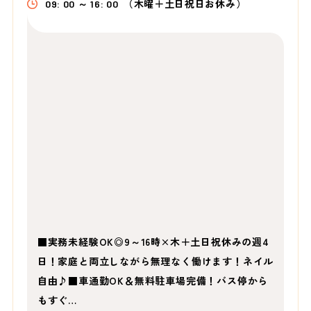
09: 00 ～ 16: 00
（木曜＋土日祝日お休み）
■実務未経験OK◎9～16時×木＋土日祝休みの週4
日！家庭と両立しながら無理なく働けます！ネイル
自由♪■車通勤OK＆無料駐車場完備！バス停から
もすぐ…