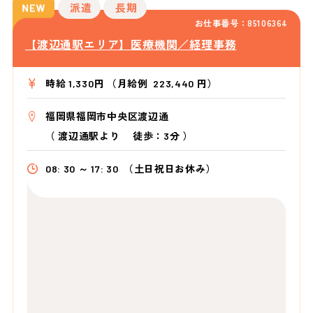
派遣
長期
お仕事番号：85106364
【渡辺通駅エリア】医療機関／経理事務
時給 1,330円 （月給例 223,440 円）
福岡県福岡市中央区渡辺通
（
渡辺通駅より
徒歩：3分
）
08: 30 ～ 17: 30
（土日祝日お休み）