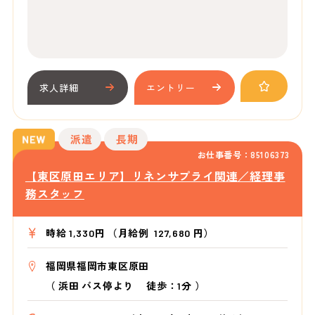
求人詳細
エントリー
派遣
長期
お仕事番号：85106373
【東区原田エリア】リネンサプライ関連／経理事
務スタッフ
時給 1,330円 （月給例 127,680 円）
福岡県福岡市東区原田
（
浜田 バス停より
徒歩：1分
）