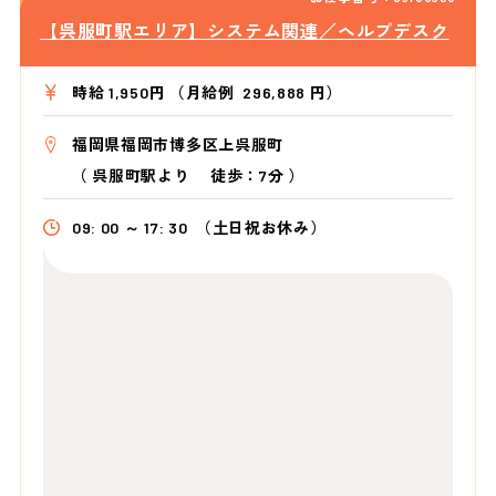
【呉服町駅エリア】システム関連／ヘルプデスク
時給 1,950円 （月給例 296,888 円）
福岡県福岡市博多区上呉服町
（
呉服町駅より
徒歩：7分
）
09: 00 ～ 17: 30
（土日祝お休み）