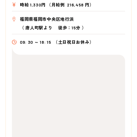
時給 1,330円 （月給例 216,458 円）
福岡県福岡市中央区地行浜
（
唐人町駅より
徒歩：15分
）
09: 30 ～ 18: 15
（土日祝日お休み）