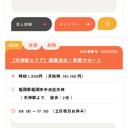
求人詳細
エントリー
派遣
長期
お仕事番号：85106386
【天神駅エリア】保険会社／事務サポート
時給 1,300円 （月給例 191,100 円）
福岡県福岡市中央区天神
（
天神駅より
徒歩：2分
）
09: 00 ～ 17: 00
（土日祝日お休み）