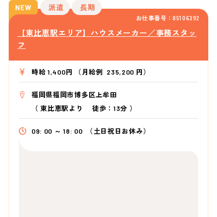
派遣
長期
お仕事番号：85106392
【東比恵駅エリア】ハウスメーカー／事務スタッ
フ
時給 1,400円 （月給例 235,200 円）
福岡県福岡市博多区上牟田
（
東比恵駅より
徒歩：13分
）
09: 00 ～ 18: 00
（土日祝日お休み）