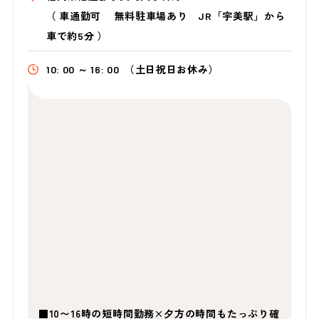
（
車通勤可 無料駐車場あり JR「宇美駅」から
車で約5分
）
10: 00 ～ 16: 00
（土日祝日お休み）
■10〜16時の短時間勤務×夕方の時間もたっぷり確