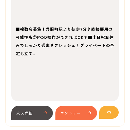
■複数名募集！呉服町駅より徒歩7分♪直接雇用の
可能性も◎PCの操作ができればOK＊■土日祝お休
みでしっかり週末リフレッシュ！プライベートの予
定も立て…
求人詳細
エントリー