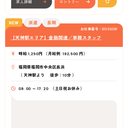
求人詳細
エントリー
派遣
長期
お仕事番号：85106381
【天神駅エリア】金融関連／事務スタッフ
時給 1,250円 （月給例 192,500 円）
福岡県福岡市中央区長浜
（
天神駅より
徒歩：10分
）
09: 00 ～ 17: 20
（土日祝お休み）