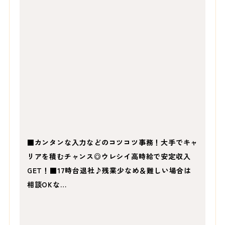
■カンタンな入力などのコツコツ事務！大手でキャ
リアを積むチャンス◎ウレシイ高時給で安定収入
GET！■17時台退社♪残業少なめ＆難しい場合は
相談OKな…