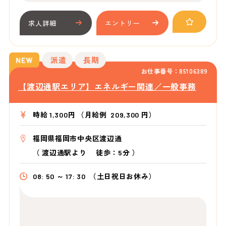
求人詳細
エントリー
派遣
長期
お仕事番号：85106389
【渡辺通駅エリア】エネルギー関連／一般事務
時給 1,300円 （月給例 209,300 円）
福岡県福岡市中央区渡辺通
（
渡辺通駅より
徒歩：5分
）
08: 50 ～ 17: 30
（土日祝日お休み）