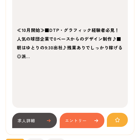
≪10月開始≫■DTP・グラフィック経験者必見！
人気の球団企業で0ベースからのデザイン制作♪■
朝はゆとりの9:30出社♪残業ありでしっかり稼げる
◎派…
求人詳細
エントリー