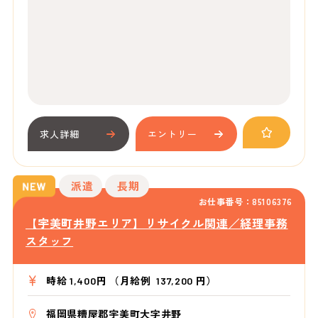
求人詳細
エントリー
派遣
長期
お仕事番号：85106376
【宇美町井野エリア】リサイクル関連／経理事務
スタッフ
時給 1,400円 （月給例 137,200 円）
福岡県糟屋郡宇美町大字井野