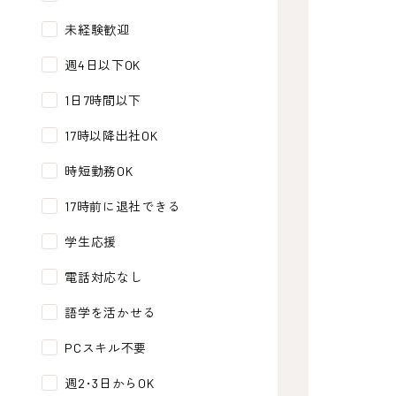
未経験歓迎
週4日以下OK
1日7時間以下
17時以降出社OK
時短勤務OK
17時前に退社できる
学生応援
電話対応なし
語学を活かせる
PCスキル不要
週2･3日からOK