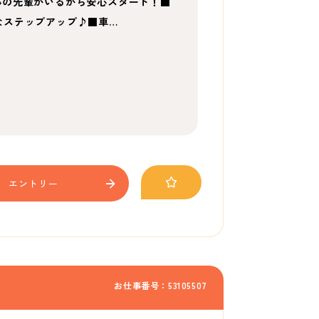
事の先輩がいるから安心スタート！■
なステップアップ♪■車…
エントリー
お仕事番号：53105507