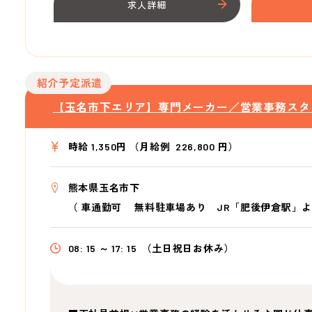
求人詳細
紹介予定派遣
【玉名市下エリア】専門メーカー／営業事務スタ
時給 1,350円 （月給例 226,800 円）
熊本県玉名市下
（
車通勤可 無料駐車場あり JR「肥後伊倉駅」よ
08: 15 ～ 17: 15
（土日祝日お休み）