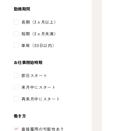
勤務期間
長期（3ヵ月以上）
短期（3ヵ月未満）
単発（30日以内）
お仕事開始時期
即日スタート
来月中にスタート
再来月中にスタート
働き方
直接雇用の可能性あり