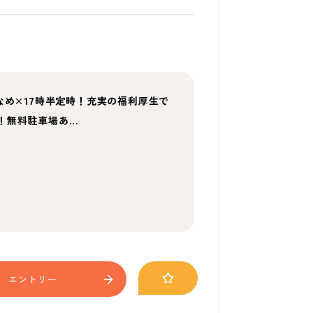
なめ×17時半定時！充実の福利厚生で
！無料駐車場あ…
エントリー