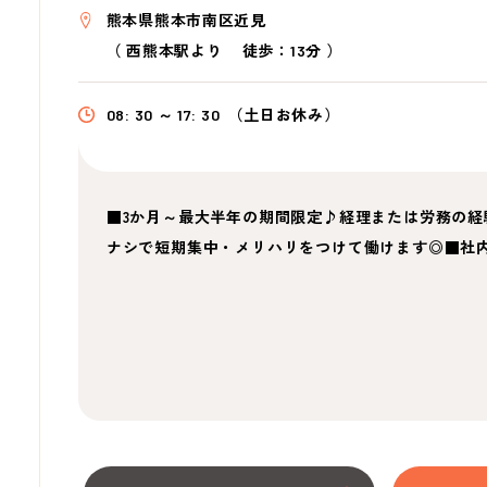
熊本県熊本市南区近見
（
西熊本駅より
徒歩：13分
）
08: 30 ～ 17: 30
（土日お休み）
■3か月～最大半年の期間限定♪経理または労務の経験
ナシで短期集中・メリハリをつけて働けます◎■社