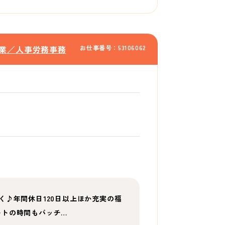
お仕事番号：53106062
業／人事労務事務
く♪年間休日120日以上ほか充実の福
ートの時間もバッチ…