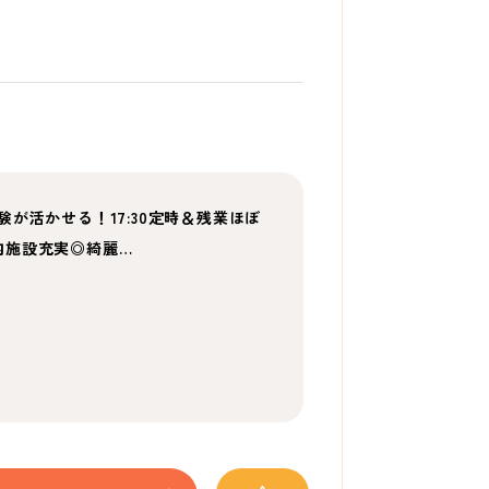
が活かせる！17:30定時＆残業ほぼ
内施設充実◎綺麗…