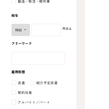
製造・物流・軽作業
給与
円以上
フリーワード
雇用形態
派遣
紹介予定派遣
契約社員
アルバイト／パート