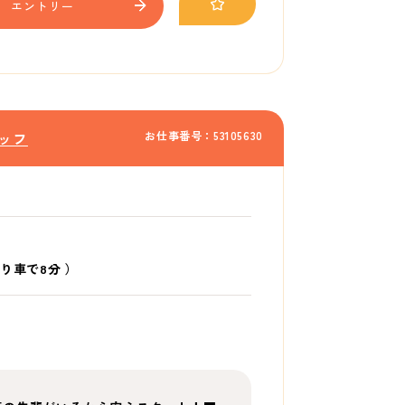
エントリー
お仕事番号：53105630
ッフ
り車で8分
）