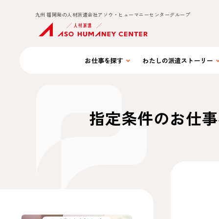
九州 福岡発の人材派遣会社アソウ・ヒューマニーセンターグループ
お仕事を
探す
わたしの
派遣ストーリー
指定条件のお仕事