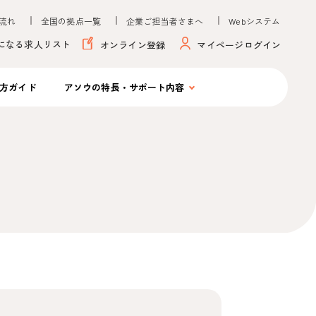
流れ
全国の拠点一覧
企業ご担当者さまへ
Webシステム
になる求人リスト
オンライン登録
マイページログイン
方ガイド
アソウの
特長・サポート内容