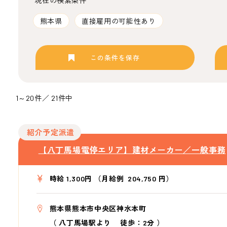
現在の検索条件
熊本県
直接雇用の可能性あり
この条件を保存
1～20件／ 21件中
紹介予定派遣
【八丁馬場電停エリア】建材メーカー／一般事務
時給 1,300円 （月給例 204,750 円）
熊本県熊本市中央区神水本町
（
八丁馬場駅より
徒歩：2分
）