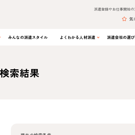
派遣登録やお仕事開始の
気
みんなの
派遣スタイル
よくわかる
人材派遣
派遣会社の
選び
検索結果