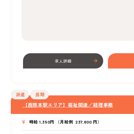
求人詳細
派遣
長期
【西熊本駅エリア】福祉関連／経理事務
時給 1,350円 （月給例 237,600 円）