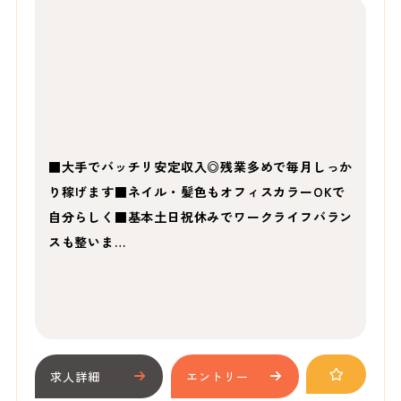
■大手でバッチリ安定収入◎残業多めで毎月しっか
り稼げます■ネイル・髪色もオフィスカラーOKで
自分らしく■基本土日祝休みでワークライフバラン
スも整いま…
求人詳細
エントリー