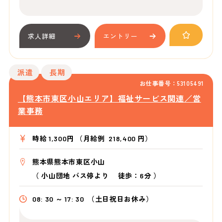
求人詳細
エントリー
派遣
長期
お仕事番号：53105491
【熊本市東区小山エリア】福祉サービス関連／営
業事務
時給 1,300円 （月給例 218,400 円）
熊本県熊本市東区小山
（
小山団地 バス停より
徒歩：6分
）
08: 30 ～ 17: 30
（土日祝日お休み）