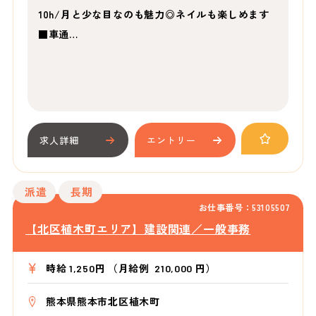
10h/月と少な目なのも魅力◎ネイルも楽しめます
■車通…
求人詳細
エントリー
派遣
長期
お仕事番号：53105507
【北区植木町エリア】建設関連／一般事務
時給 1,250円 （月給例 210,000 円）
熊本県熊本市北区植木町