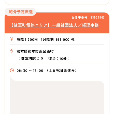
紹介予定派遣
お仕事番号：53104563
【健軍町電停エリア】一般社団法人／経理事務
時給 1,200円 （月給例 189,000 円）
熊本県熊本市東区東町
（
健軍町駅より
徒歩：10分
）
08: 30 ～ 17: 00
（土日祝日お休み）