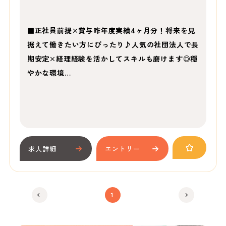
■正社員前提×賞与昨年度実績4ヶ月分！将来を見
据えて働きたい方にぴったり♪人気の社団法人で長
期安定×経理経験を活かしてスキルも磨けます◎穏
やかな環境…
求人詳細
エントリー
1