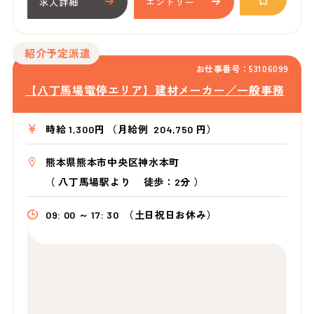
求人詳細
エントリー
紹介予定派遣
お仕事番号：53106099
【八丁馬場電停エリア】建材メーカー／一般事務
時給 1,300円 （月給例 204,750 円）
熊本県熊本市中央区神水本町
（
八丁馬場駅より
徒歩：2分
）
09: 00 ～ 17: 30
（土日祝日お休み）