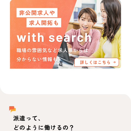
派遣って、
どのように働けるの？