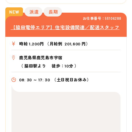
派遣
長期
お仕事番号：55106288
【脇田電停エリア】住宅設備関連／配送スタッフ
時給 1,200円 （月給例 201,600 円）
鹿児島県鹿児島市宇宿
（
脇田駅より
徒歩：10分
）
08: 30 ～ 17: 30
（土日祝日お休み）