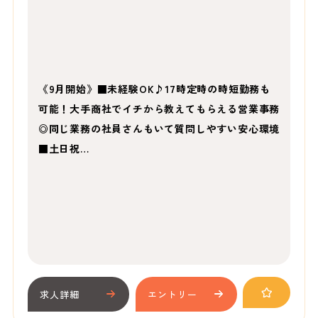
《9月開始》■未経験OK♪17時定時の時短勤務も
可能！大手商社でイチから教えてもらえる営業事務
◎同じ業務の社員さんもいて質問しやすい安心環境
■土日祝…
求人詳細
エントリー