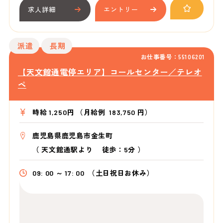
求人詳細
エントリー
派遣
長期
お仕事番号：55106201
【天文館通電停エリア】コールセンター／テレオ
ペ
時給 1,250円 （月給例 183,750 円）
鹿児島県鹿児島市金生町
（
天文館通駅より
徒歩：5分
）
09: 00 ～ 17: 00
（土日祝日お休み）