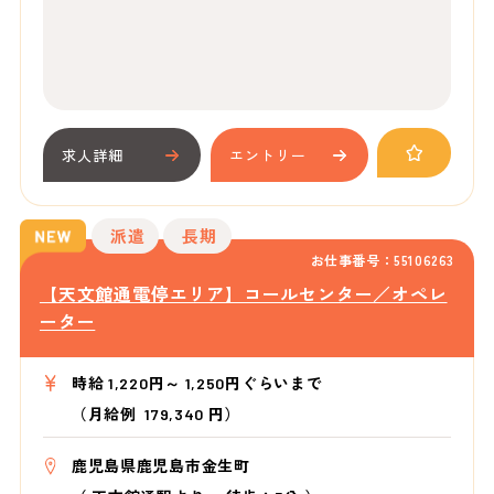
求人詳細
エントリー
派遣
長期
お仕事番号：55106263
【天文館通電停エリア】コールセンター／オペレ
ーター
時給 1,220円～ 1,250円ぐらいまで
（月給例 179,340 円）
鹿児島県鹿児島市金生町