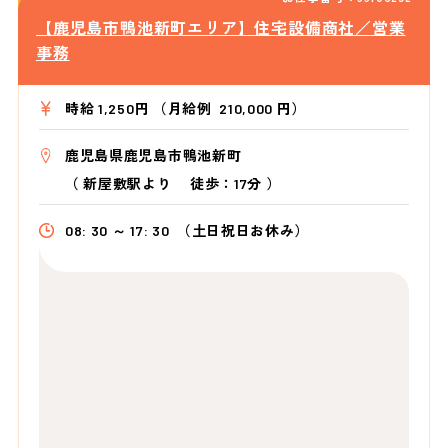
【鹿児島市鴨池新町エリア】住宅設備商社／営業
事務
時給 1,250円 （月給例 210,000 円）
鹿児島県鹿児島市鴨池新町
（
新屋敷駅より
徒歩：17分
）
08: 30 ～ 17: 30
（土日祝日お休み）