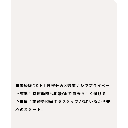
■未経験OK♪土日祝休み×残業ナシでプライベー
ト充実！時短勤務も相談OKで自分らしく働ける
♪■同じ業務を担当するスタッフが3名いるから安
心のスタート…