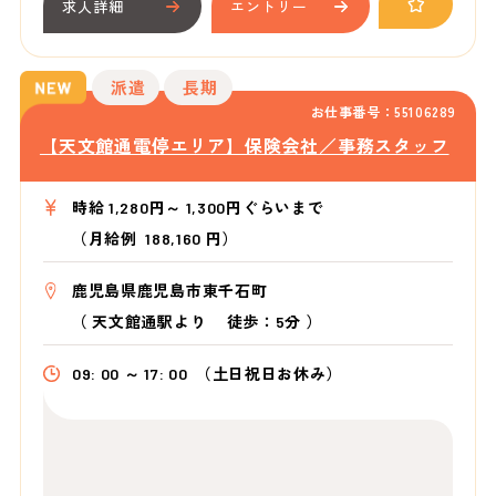
求人詳細
エントリー
派遣
長期
お仕事番号：55106289
【天文館通電停エリア】保険会社／事務スタッフ
時給 1,280円～ 1,300円ぐらいまで
（月給例 188,160 円）
鹿児島県鹿児島市東千石町
（
天文館通駅より
徒歩：5分
）
09: 00 ～ 17: 00
（土日祝日お休み）