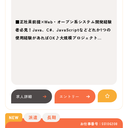
■正社員前提×Web・オープン系システム開発経験
者必見！Java、C#、JavaScriptなどどれか1つの
使用経験があればOK♪大規模プロジェクト…
求人詳細
エントリー
派遣
長期
お仕事番号：55106208