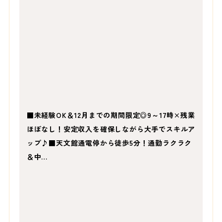
■未経験OK＆12月までの期間限定◎9～17時×残業
ほぼなし！安定収入を確保しながら大手でスキルア
ップ♪■天文館通電停から徒歩5分！通勤ラクラク
＆中…