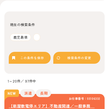
現在の検索条件
鹿児島県
この条件を保存
検索条件の変更
1～20件／ 97件中
派遣
長期
お仕事番号：55106332
【新屋敷電停エリア】不動産関連／一般事務