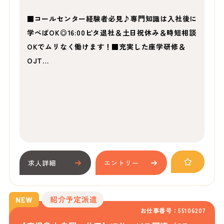
■コールセンター経験者必見♪専門知識は入社後に
学べばOK◎16:00ピタ退社＆土日祝休み＆時短相談
OKでムリなく働けます！■充実した座学研修＆
OJT…
求人詳細
エントリー
紹介予定派遣
お仕事番号：55106207