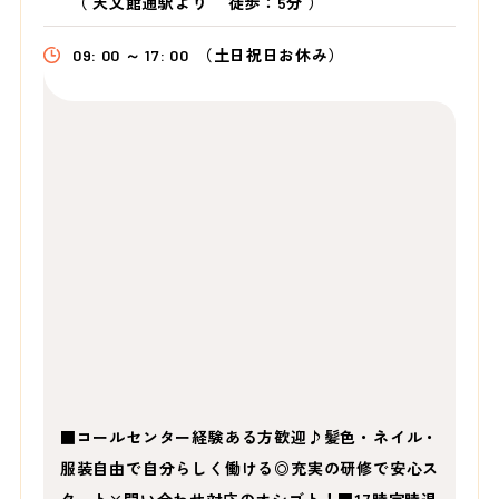
（
天文館通駅より
徒歩：5分
）
09: 00 ～ 17: 00
（土日祝日お休み）
■コールセンター経験ある方歓迎♪髪色・ネイル・
服装自由で自分らしく働ける◎充実の研修で安心ス