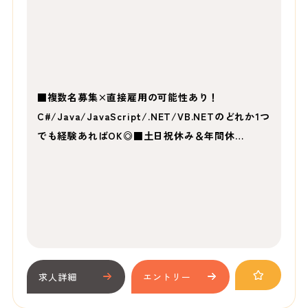
■複数名募集×直接雇用の可能性あり！
C#/Java/JavaScript/.NET/VB.NETのどれか1つ
でも経験あればOK◎■土日祝休み＆年間休…
求人詳細
エントリー