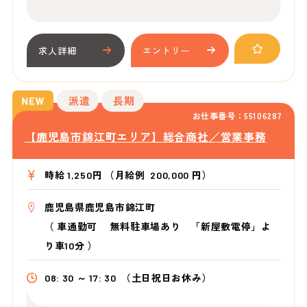
求人詳細
エントリー
派遣
長期
お仕事番号：55106287
【鹿児島市錦江町エリア】総合商社／営業事務
時給 1,250円 （月給例 200,000 円）
鹿児島県鹿児島市錦江町
（
車通勤可 無料駐車場あり 「新屋敷電停」よ
り車10分
）
08: 30 ～ 17: 30
（土日祝日お休み）