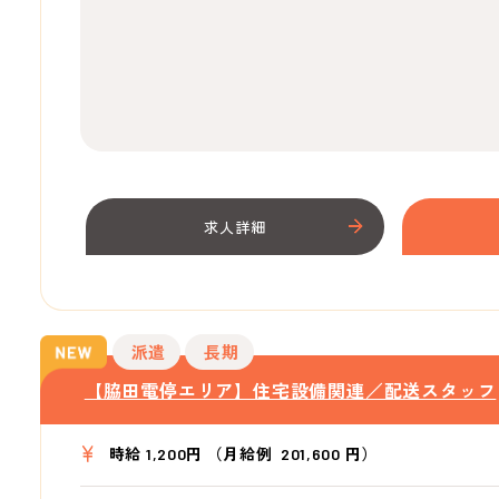
求人詳細
派遣
長期
【脇田電停エリア】住宅設備関連／配送スタッフ
時給 1,200円 （月給例 201,600 円）