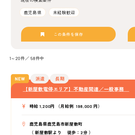
現在の検索条件
鹿児島県
未経験歓迎
この条件を保存
1～20件／ 58件中
派遣
長期
【新屋敷電停エリア】不動産関連／一般事務
時給 1,200円 （月給例 198,000 円）
鹿児島県鹿児島市新屋敷町
（
新屋敷駅より
徒歩：2分
）