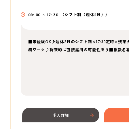
09: 00 ～ 17: 30
（シフト制（週休2日））
■未経験OK♪週休2日のシフト制×17:30定時×
務ワーク♪将来的に直接雇用の可能性あり■複数名
求人詳細