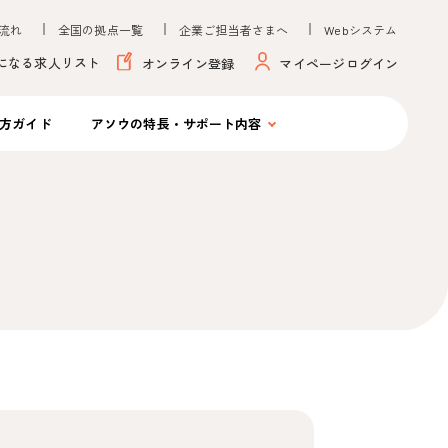
流れ
全国の拠点一覧
企業ご担当者さまへ
Webシステム
になる求人リスト
オンライン登録
マイページログイン
方ガイド
アソウの
特長・サポート内容