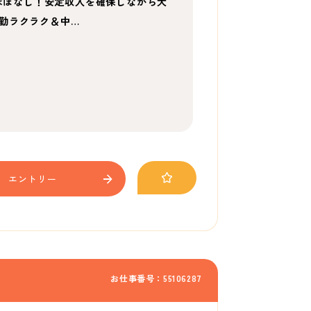
業ほぼなし！安定収入を確保しながら大
勤ラクラク＆中…
エントリー
お仕事番号：55106287