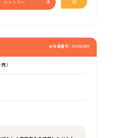
エントリー
お仕事番号：55106289
0 円）