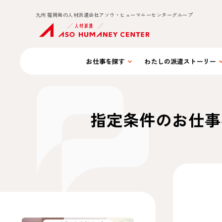
九州 福岡発の人材派遣会社アソウ・ヒューマニーセンターグループ
お仕事を
探す
わたしの
派遣ストーリー
指定条件のお仕事