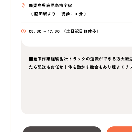
鹿児島県鹿児島市宇宿
（
脇田駅より
徒歩：10分
）
08: 30 ～ 17: 30
（土日祝日お休み）
■倉庫作業経験＆2tトラックの運転ができる方大歓
たら配送もお任せ！体を動かす機会もあり程よくリ