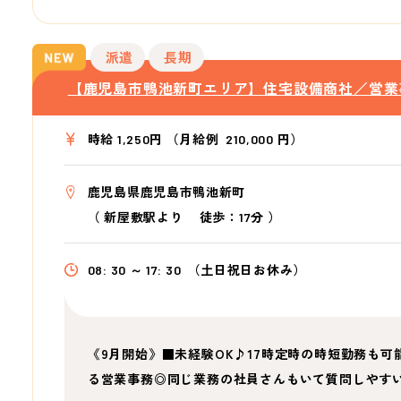
派遣
長期
【鹿児島市鴨池新町エリア】住宅設備商社／営業
時給 1,250円 （月給例 210,000 円）
鹿児島県鹿児島市鴨池新町
（
新屋敷駅より
徒歩：17分
）
08: 30 ～ 17: 30
（土日祝日お休み）
《9月開始》■未経験OK♪17時定時の時短勤務も
る営業事務◎同じ業務の社員さんもいて質問しやす