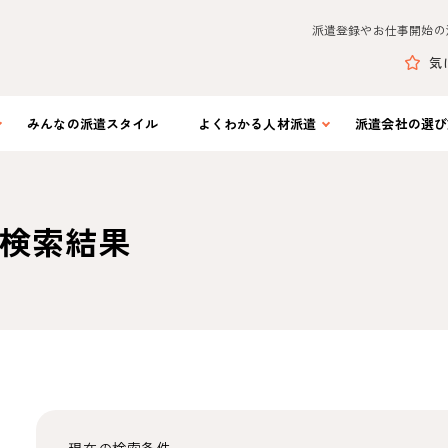
派遣登録やお仕事開始の
気
みんなの
派遣スタイル
よくわかる
人材派遣
派遣会社の
選び
検索結果