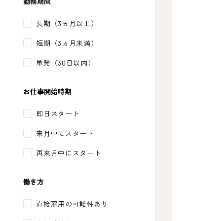
勤務期間
長期（3ヵ月以上）
短期（3ヵ月未満）
単発（30日以内）
お仕事開始時期
即日スタート
来月中にスタート
再来月中にスタート
働き方
直接雇用の可能性あり