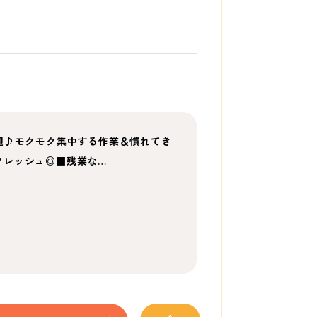
迎♪モクモク集中する作業＆慣れてき
フレッシュ◎■残業な…