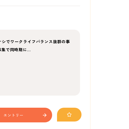
残業ナシでワークライフバランス抜群の事
募集で同時期に…
エントリー