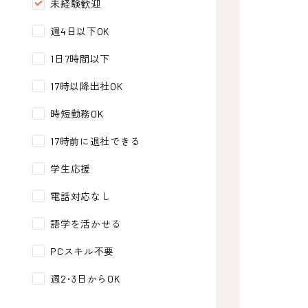
未経験歓迎
週4日以下OK
1日7時間以下
17時以降出社OK
時短勤務OK
17時前に退社できる
学生応援
電話対応なし
語学を活かせる
PCスキル不要
週2･3日からOK