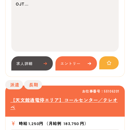
OJT…
求人詳細
エントリー
派遣
長期
お仕事番号：55106201
【天文館通電停エリア】コールセンター／テレオ
ペ
時給 1,250円 （月給例 183,750 円）