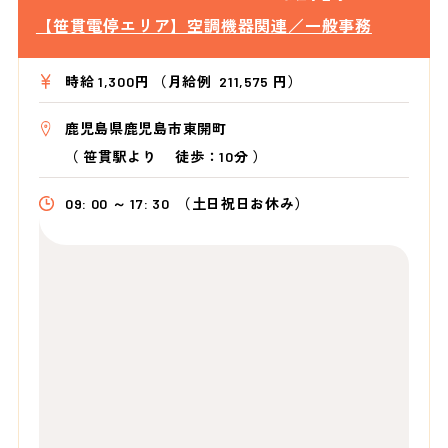
【笹貫電停エリア】空調機器関連／一般事務
時給 1,300円 （月給例 211,575 円）
鹿児島県鹿児島市東開町
（
笹貫駅より
徒歩：10分
）
09: 00 ～ 17: 30
（土日祝日お休み）