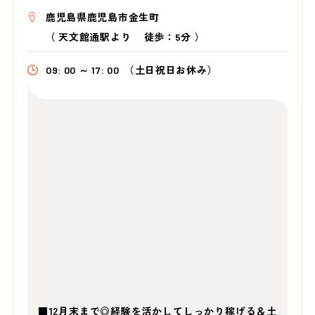
鹿児島県鹿児島市金生町
（
天文館通駅より
徒歩：5分
）
09: 00 ～ 17: 00
（土日祝日お休み）
■12月末まで◎経験を活かしてしっかり稼げる＆土