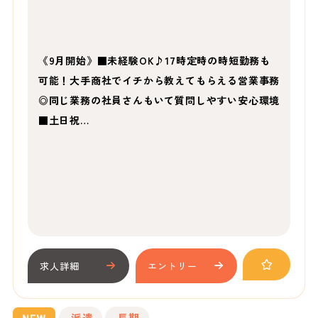
《9月開始》■未経験OK♪17時定時の時短勤務も
可能！大手商社でイチから教えてもらえる営業事務
◎同じ業務の社員さんもいて質問しやすい安心環境
■土日祝…
求人詳細
エントリー
派遣
長期