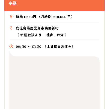
事務
時給 1,250円 （月給例 210,000 円）
鹿児島県鹿児島市鴨池新町
（
新屋敷駅より
徒歩：17分
）
08: 30 ～ 17: 30
（土日祝日お休み）