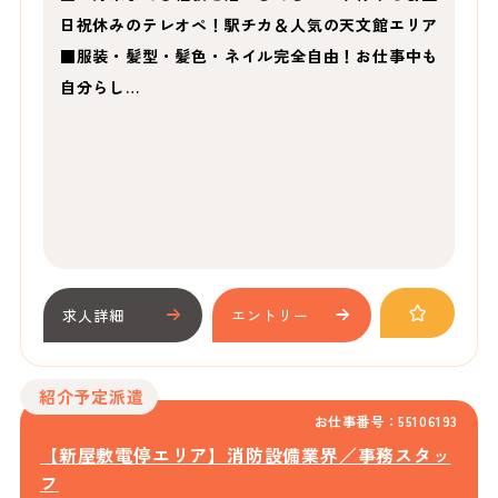
日祝休みのテレオペ！駅チカ＆人気の天文館エリア
■服装・髪型・髪色・ネイル完全自由！お仕事中も
自分らし…
求人詳細
エントリー
紹介予定派遣
お仕事番号：55106193
【新屋敷電停エリア】消防設備業界／事務スタッ
フ