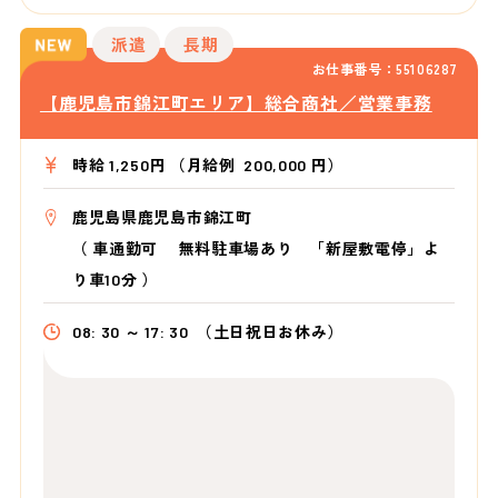
派遣
長期
お仕事番号：55106287
【鹿児島市錦江町エリア】総合商社／営業事務
時給 1,250円 （月給例 200,000 円）
鹿児島県鹿児島市錦江町
（
車通勤可 無料駐車場あり 「新屋敷電停」よ
り車10分
）
08: 30 ～ 17: 30
（土日祝日お休み）