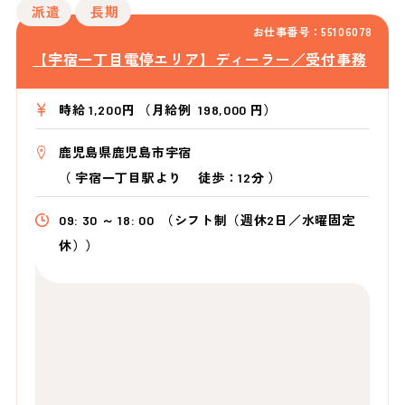
派遣
長期
お仕事番号：55106078
【宇宿一丁目電停エリア】ディーラー／受付事務
時給 1,200円 （月給例 198,000 円）
鹿児島県鹿児島市宇宿
（
宇宿一丁目駅より
徒歩：12分
）
09: 30 ～ 18: 00
（シフト制（週休2日／水曜固定
休））