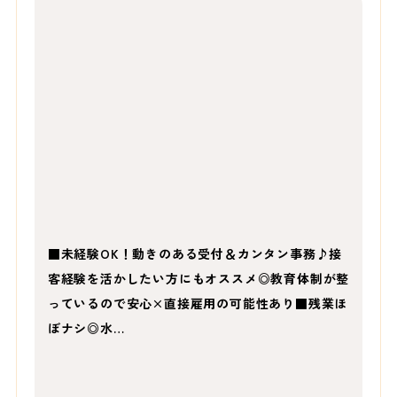
■未経験OK！動きのある受付＆カンタン事務♪接
客経験を活かしたい方にもオススメ◎教育体制が整
っているので安心×直接雇用の可能性あり■残業ほ
ぼナシ◎水…