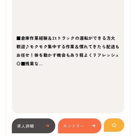
■倉庫作業経験＆2tトラックの運転ができる方大
歓迎♪モクモク集中する作業＆慣れてきたら配送も
お任せ！体を動かす機会もあり程よくリフレッシュ
◎■残業な…
求人詳細
エントリー