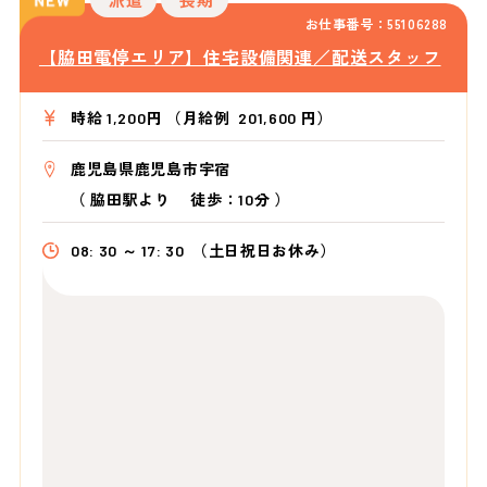
お仕事番号：55106288
【脇田電停エリア】住宅設備関連／配送スタッフ
時給 1,200円 （月給例 201,600 円）
鹿児島県鹿児島市宇宿
（
脇田駅より
徒歩：10分
）
08: 30 ～ 17: 30
（土日祝日お休み）