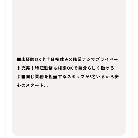
■未経験OK♪土日祝休み×残業ナシでプライベー
ト充実！時短勤務も相談OKで自分らしく働ける
♪■同じ業務を担当するスタッフが3名いるから安
心のスタート…