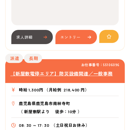
求人詳細
エントリー
派遣
長期
お仕事番号：55106096
【新屋敷電停エリア】防災設備関連／一般事務
時給 1,300円 （月給例 218,400 円）
鹿児島県鹿児島市南林寺町
（
新屋敷駅より
徒歩：10分
）
08: 30 ～ 17: 30
（土日祝日お休み）