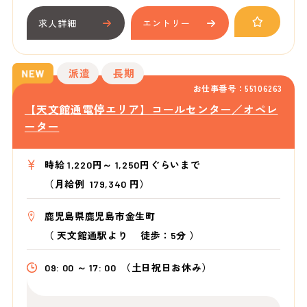
求人詳細
エントリー
派遣
長期
お仕事番号：55106263
【天文館通電停エリア】コールセンター／オペレ
ーター
時給 1,220円～ 1,250円ぐらいまで
（月給例 179,340 円）
鹿児島県鹿児島市金生町
（
天文館通駅より
徒歩：5分
）
09: 00 ～ 17: 00
（土日祝日お休み）