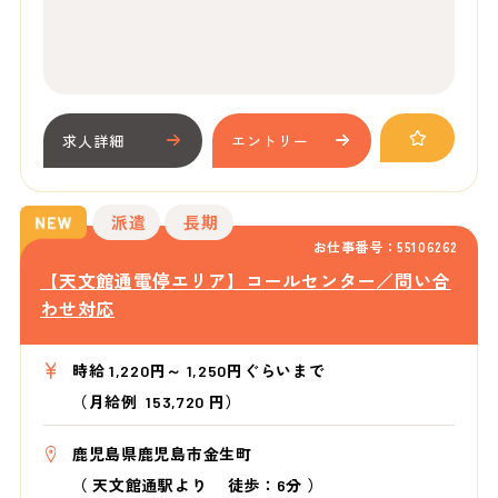
求人詳細
エントリー
派遣
長期
お仕事番号：55106262
【天文館通電停エリア】コールセンター／問い合
わせ対応
時給 1,220円～ 1,250円ぐらいまで
（月給例 153,720 円）
鹿児島県鹿児島市金生町
（
天文館通駅より
徒歩：6分
）