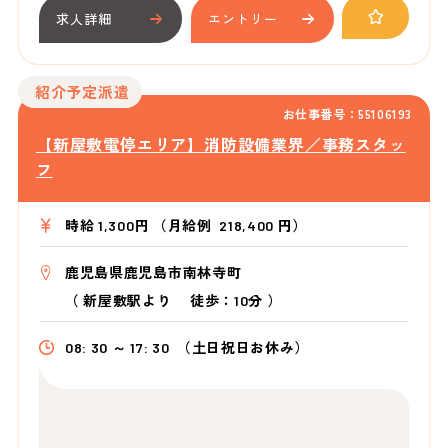
求人詳細
エントリー
紹介予定派遣
お仕事番号：55106193
【新屋敷電停エリア】消防設備業界／事務スタッ
フ
時給 1,300円 （月給例 218,400 円）
鹿児島県鹿児島市南林寺町
（
新屋敷駅より
徒歩：10分
）
08: 30 ～ 17: 30
（土日祝日お休み）