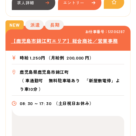
求人詳細
エントリー
派遣
長期
お仕事番号：55106287
【鹿児島市錦江町エリア】総合商社／営業事務
時給 1,250円 （月給例 200,000 円）
鹿児島県鹿児島市錦江町
（
車通勤可 無料駐車場あり 「新屋敷電停」よ
り車10分
）
08: 30 ～ 17: 30
（土日祝日お休み）