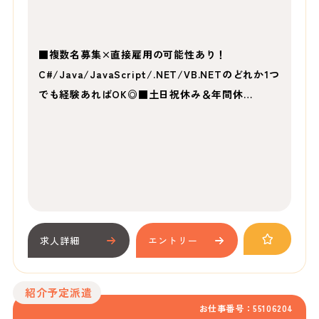
■複数名募集×直接雇用の可能性あり！
C#/Java/JavaScript/.NET/VB.NETのどれか1つ
でも経験あればOK◎■土日祝休み＆年間休…
求人詳細
エントリー
紹介予定派遣
お仕事番号：55106204