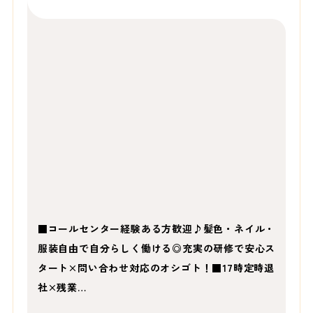
■コールセンター経験ある方歓迎♪髪色・ネイル・
服装自由で自分らしく働ける◎充実の研修で安心ス
タート×問い合わせ対応のオシゴト！■17時定時退
社×残業…