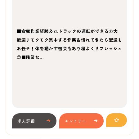
■倉庫作業経験＆2tトラックの運転ができる方大
歓迎♪モクモク集中する作業＆慣れてきたら配送も
お任せ！体を動かす機会もあり程よくリフレッシュ
◎■残業な…
求人詳細
エントリー