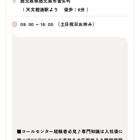
鹿児島県鹿児島市金生町
（
天文館通駅より
徒歩：6分
）
09: 00 ～ 16: 00
（土日祝日お休み）
■コールセンター経験者必見♪専門知識は入社後に