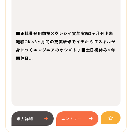
■正社員登用前提×ウレシイ賞与実績3ヶ月分♪未
経験OK×3ヶ月間の充実研修でイチからITスキルが
身につくエンジニアのオシゴト♪■土日祝休み×年
間休日…
求人詳細
エントリー