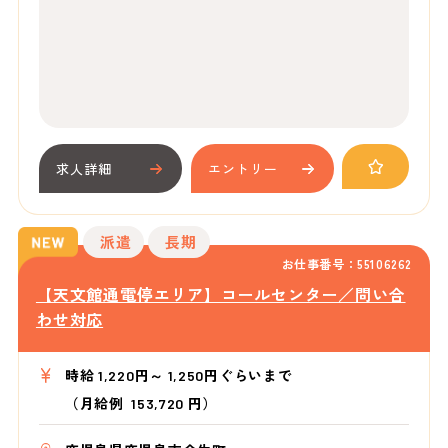
求人詳細
エントリー
派遣
長期
お仕事番号：55106262
【天文館通電停エリア】コールセンター／問い合
わせ対応
時給 1,220円～ 1,250円ぐらいまで
（月給例 153,720 円）