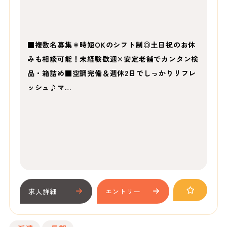
■複数名募集＊時短OKのシフト制◎土日祝のお休
みも相談可能！未経験歓迎×安定老舗でカンタン検
品・箱詰め■空調完備＆週休2日でしっかりリフレ
ッシュ♪マ…
求人詳細
エントリー