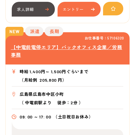
求人詳細
エントリー
派遣
長期
お仕事番号：57106320
【中電前電停エリア】バックオフィス企業／労務
事務
時給 1,400円～ 1,500円ぐらいまで
（月給例 205,800 円）
広島県広島市中区小町
（
中電前駅より
徒歩：2分
）
09: 00 ～ 17: 00
（土日祝日お休み）