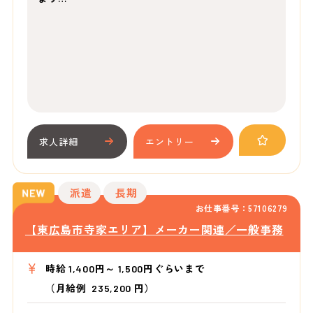
求人詳細
エントリー
派遣
長期
お仕事番号：57106279
【東広島市寺家エリア】メーカー関連／一般事務
時給 1,400円～ 1,500円ぐらいまで
（月給例 235,200 円）