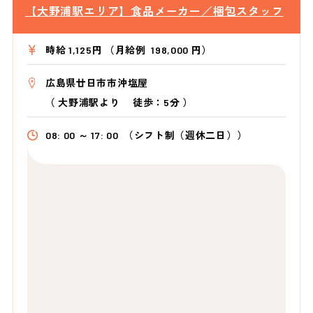
【大野浦駅エリア】食品メーカー／梱包スタッフ
時給 1,125円 （月給例 198,000 円）
広島県廿日市市沖塩屋
（
大野浦駅より
徒歩：5分
）
08: 00 ～ 17: 00
（シフト制（週休二日））