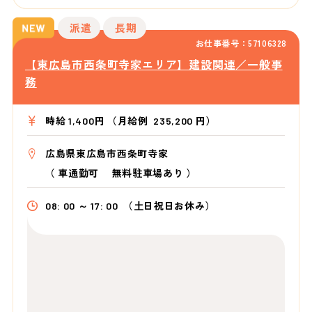
派遣
長期
お仕事番号：57106328
【東広島市西条町寺家エリア】建設関連／一般事
務
時給 1,400円 （月給例 235,200 円）
広島県東広島市西条町寺家
（
車通勤可 無料駐車場あり
）
08: 00 ～ 17: 00
（土日祝日お休み）