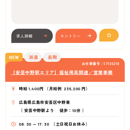
求人詳細
エントリー
派遣
長期
お仕事番号：57106318
【安芸中野駅エリア】福祉用具関連／営業事務
時給 1,400円 （月給例 235,200 円）
広島県広島市安芸区中野東
（
安芸中野駅より
徒歩：10分
）
08: 30 ～ 17: 30
（土日祝日お休み）