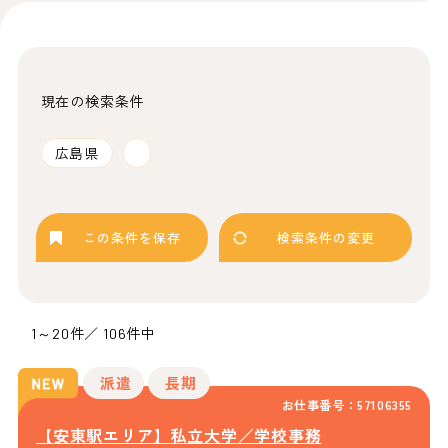
現在の検索条件
広島県
この条件を保存
検索条件の変更
1～20件／ 106件中
派遣
長期
お仕事番号：57106355
【安東駅エリア】私立大学／学校事務