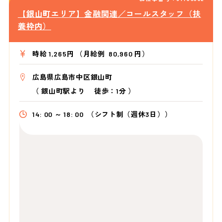
【銀山町エリア】金融関連／コールスタッフ（扶
養枠内）
時給 1,265円 （月給例 80,960 円）
広島県広島市中区銀山町
（
銀山町駅より
徒歩：1分
）
14: 00 ～ 18: 00
（シフト制（週休3日））