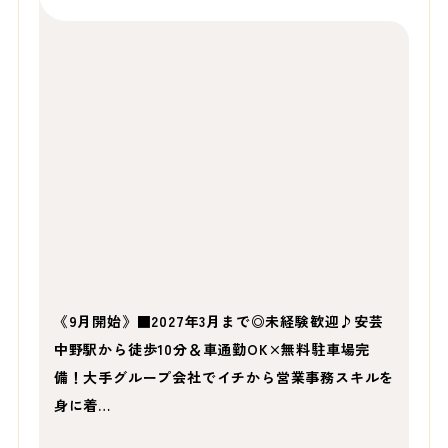
《9月開始》■2027年3月まで◎未経験歓迎♪安芸
中野駅から徒歩10分＆車通勤OK×無料駐車場完
備！大手グループ会社でイチから営業事務スキルを
身に着…