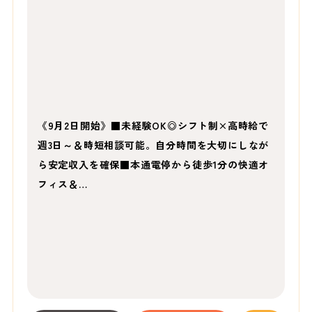
《9月2日開始》■未経験OK◎シフト制×高時給で
週3日～＆時短相談可能。自分時間を大切にしなが
ら安定収入を確保■本通電停から徒歩1分の快適オ
フィス＆…