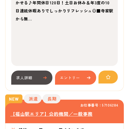
かせる♪年間休日120日！土日お休み＆年3度の10
日連続休暇ありでしっかりリフレッシュ◎■寺家駅
から無…
求人詳細
エントリー
派遣
長期
お仕事番号：57106284
【福山駅エリア】公的機関／一般事務