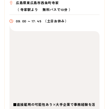
広島県東広島市西条町寺家
（
寺家駅より 無料バスで10分
）
09: 00 ～ 17: 45
（土日お休み）
■直接雇用の可能性あり×大手企業で事務経験を活