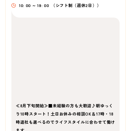
10: 00 ～ 19: 00
（シフト制（週休2日））
≪8月下旬開始≫■未経験の方も大歓迎♪朝ゆっく
り10時スタート！土日お休みの相談OK＆17時・18
時退社も選べるのでライフスタイルに合わせて働け
ます…