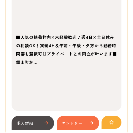
■人気の扶養枠内×未経験歓迎♪週4日×土日休み
の相談OK！実働4H＆午前・午後・夕方から勤務時
間帯も選択可◎プライベートとの両立が叶います■
銀山町か…
求人詳細
エントリー