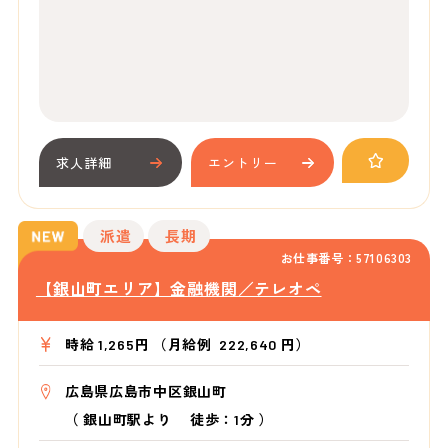
求人詳細
エントリー
派遣
長期
お仕事番号：57106303
【銀山町エリア】金融機関／テレオペ
時給 1,265円 （月給例 222,640 円）
広島県広島市中区銀山町
（
銀山町駅より
徒歩：1分
）