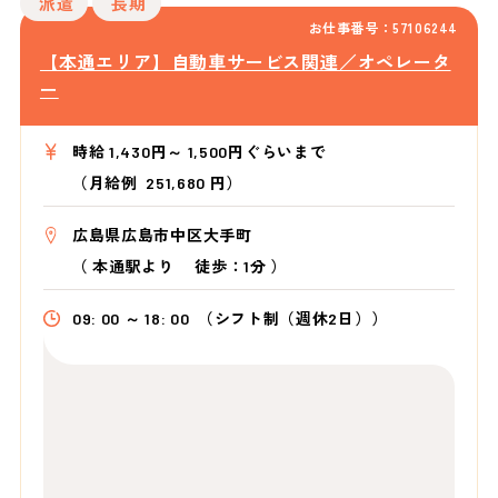
派遣
長期
お仕事番号：57106244
【本通エリア】自動車サービス関連／オペレータ
ー
時給 1,430円～ 1,500円ぐらいまで
（月給例 251,680 円）
広島県広島市中区大手町
（
本通駅より
徒歩：1分
）
09: 00 ～ 18: 00
（シフト制（週休2日））