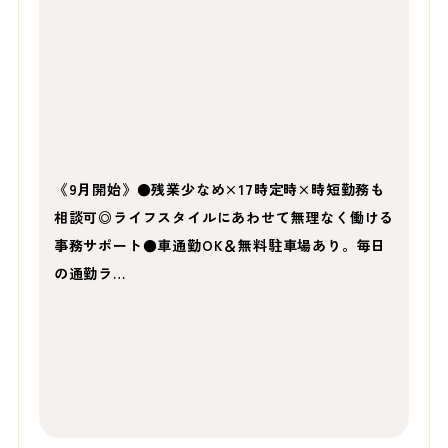
《9月開始》●残業少なめ×17時定時×時短勤務も
相談可◎ライフスタイルにあわせて無理なく働ける
事務サポート●車通勤OK＆無料駐車場あり。毎日
の通勤ラ…