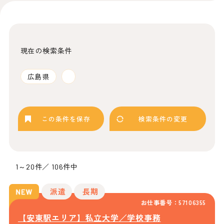
現在の検索条件
広島県
この条件を保存
検索条件の変更
1～20件／ 106件中
派遣
長期
お仕事番号：57106355
【安東駅エリア】私立大学／学校事務