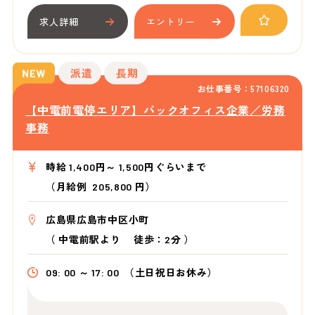
求人詳細
エントリー
派遣
長期
お仕事番号：57106320
【中電前電停エリア】バックオフィス企業／労務
事務
時給 1,400円～ 1,500円ぐらいまで
（月給例 205,800 円）
広島県広島市中区小町
（
中電前駅より
徒歩：2分
）
09: 00 ～ 17: 00
（土日祝日お休み）