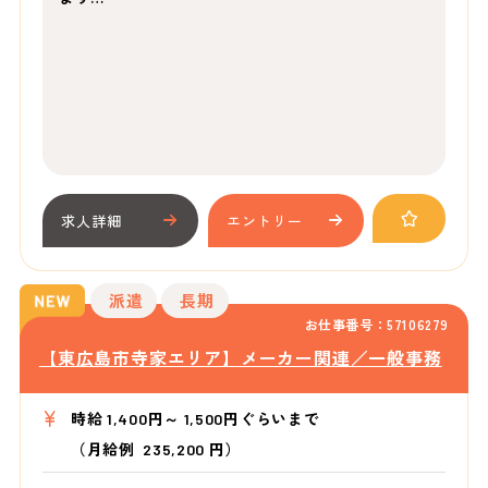
求人詳細
エントリー
派遣
長期
お仕事番号：57106279
【東広島市寺家エリア】メーカー関連／一般事務
時給 1,400円～ 1,500円ぐらいまで
（月給例 235,200 円）