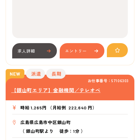
求人詳細
エントリー
派遣
長期
お仕事番号：57106303
【銀山町エリア】金融機関／テレオペ
時給 1,265円 （月給例 222,640 円）
広島県広島市中区銀山町
（
銀山町駅より
徒歩：1分
）