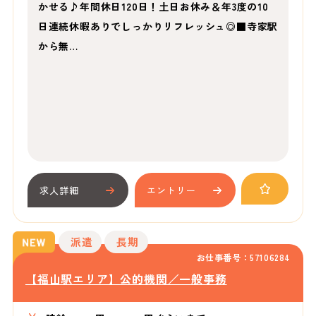
かせる♪年間休日120日！土日お休み＆年3度の10
日連続休暇ありでしっかりリフレッシュ◎■寺家駅
から無…
求人詳細
エントリー
派遣
長期
お仕事番号：57106284
【福山駅エリア】公的機関／一般事務