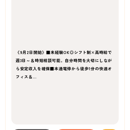
《9月2日開始》■未経験OK◎シフト制×高時給で
週3日～＆時短相談可能。自分時間を大切にしなが
ら安定収入を確保■本通電停から徒歩1分の快適オ
フィス＆…