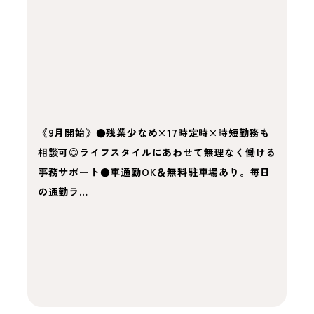
《9月開始》●残業少なめ×17時定時×時短勤務も
相談可◎ライフスタイルにあわせて無理なく働ける
事務サポート●車通勤OK＆無料駐車場あり。毎日
の通勤ラ…