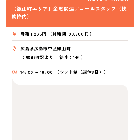
【銀山町エリア】金融関連／コールスタッフ（扶
養枠内）
時給 1,265円 （月給例 80,960 円）
広島県広島市中区銀山町
（
銀山町駅より
徒歩：1分
）
14: 00 ～ 18: 00
（シフト制（週休3日））