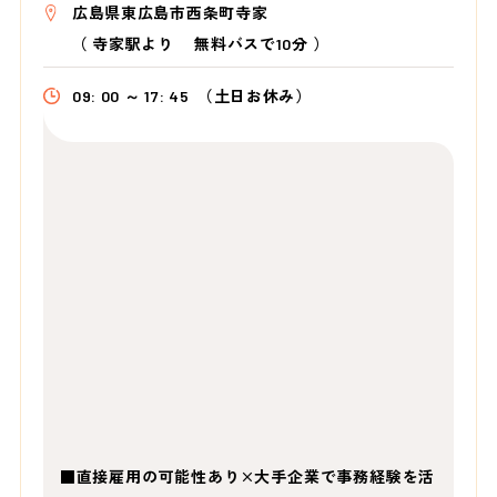
広島県東広島市西条町寺家
（
寺家駅より 無料バスで10分
）
09: 00 ～ 17: 45
（土日お休み）
■直接雇用の可能性あり×大手企業で事務経験を活