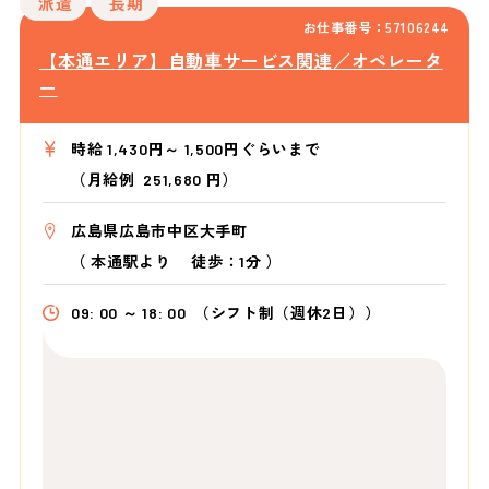
派遣
長期
お仕事番号：57106244
【本通エリア】自動車サービス関連／オペレータ
ー
時給 1,430円～ 1,500円ぐらいまで
（月給例 251,680 円）
広島県広島市中区大手町
（
本通駅より
徒歩：1分
）
09: 00 ～ 18: 00
（シフト制（週休2日））