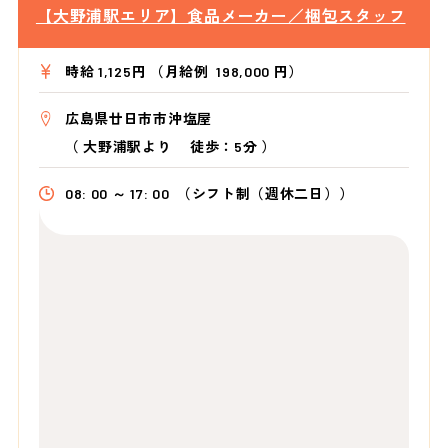
【大野浦駅エリア】食品メーカー／梱包スタッフ
時給 1,125円 （月給例 198,000 円）
広島県廿日市市沖塩屋
（
大野浦駅より
徒歩：5分
）
08: 00 ～ 17: 00
（シフト制（週休二日））