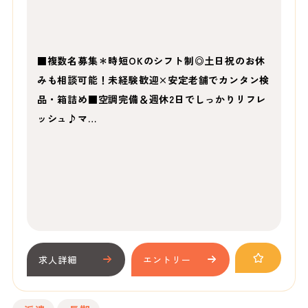
■複数名募集＊時短OKのシフト制◎土日祝のお休
みも相談可能！未経験歓迎×安定老舗でカンタン検
品・箱詰め■空調完備＆週休2日でしっかりリフレ
ッシュ♪マ…
求人詳細
エントリー