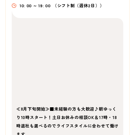
10: 00 ～ 19: 00
（シフト制（週休2日））
≪8月下旬開始≫■未経験の方も大歓迎♪朝ゆっく
り10時スタート！土日お休みの相談OK＆17時・18
時退社も選べるのでライフスタイルに合わせて働け
ます…