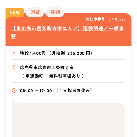
派遣
長期
お仕事番号：57106328
【東広島市西条町寺家エリア】建設関連／一般事
務
時給 1,400円 （月給例 235,200 円）
広島県東広島市西条町寺家
（
車通勤可 無料駐車場あり
）
08: 00 ～ 17: 00
（土日祝日お休み）