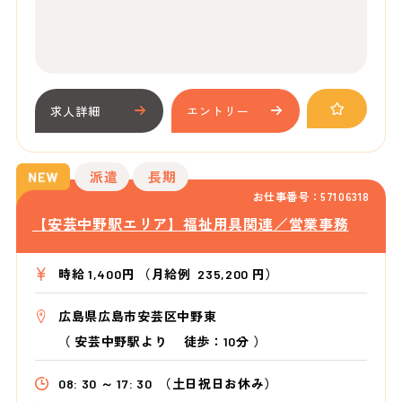
求人詳細
エントリー
派遣
長期
お仕事番号：57106318
【安芸中野駅エリア】福祉用具関連／営業事務
時給 1,400円 （月給例 235,200 円）
広島県広島市安芸区中野東
（
安芸中野駅より
徒歩：10分
）
08: 30 ～ 17: 30
（土日祝日お休み）