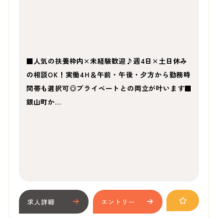
■人気の扶養枠内×未経験歓迎♪週4日×土日休み
の相談OK！実働4H＆午前・午後・夕方から勤務時
間帯も選択可◎プライベートとの両立が叶います■
銀山町か…
求人詳細
エントリー