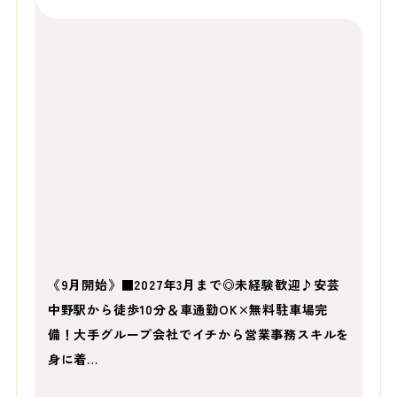
《9月開始》■2027年3月まで◎未経験歓迎♪安芸
中野駅から徒歩10分＆車通勤OK×無料駐車場完
備！大手グループ会社でイチから営業事務スキルを
身に着…