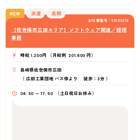
派遣
長期
お仕事番号：59106216
【佐世保市広田エリア】ソフトウェア関連／経理
事務
時給 1,200円 （月給例 201,600 円）
長崎県佐世保市広田
（
広田工業団地 バス停より
徒歩：3分
）
08: 50 ～ 17: 50
（土日祝日お休み）