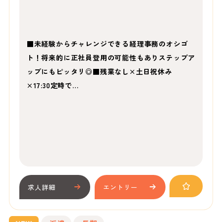
■未経験からチャレンジできる経理事務のオシゴ
ト！将来的に正社員登用の可能性もありステップア
ップにもピッタリ◎■残業なし×土日祝休み
×17:30定時で…
求人詳細
エントリー