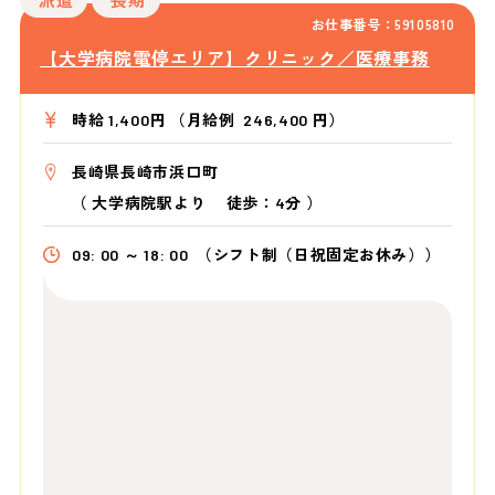
お仕事番号：59105810
【大学病院電停エリア】クリニック／医療事務
時給 1,400円 （月給例 246,400 円）
長崎県長崎市浜口町
（
大学病院駅より
徒歩：4分
）
09: 00 ～ 18: 00
（シフト制（日祝固定お休み））