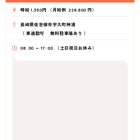
時給 1,350円 （月給例 226,800 円）
長崎県佐世保市宇久町神浦
（
車通勤可 無料駐車場あり
）
08: 00 ～ 17: 00
（土日祝日お休み）