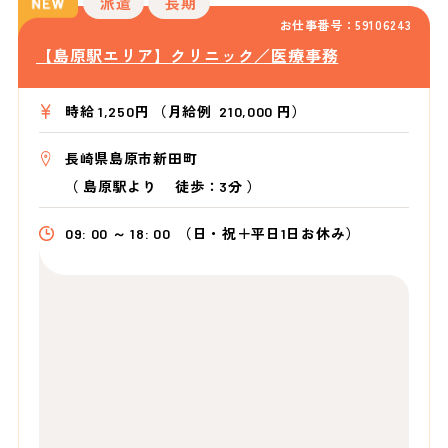
派遣
長期
お仕事番号：59106243
【島原駅エリア】クリニック／医療事務
時給 1,250円 （月給例 210,000 円）
長崎県島原市新田町
（
島原駅より
徒歩：3分
）
09: 00 ～ 18: 00
（日・祝＋平日1日お休み）