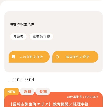
現在の検索条件
長崎県
車通勤可能
この条件を保存
検索条件の変更
1～20件／ 53件中
派遣
長期
お仕事番号：59106337
【長崎市弥生町エリア】教育機関／経理事務