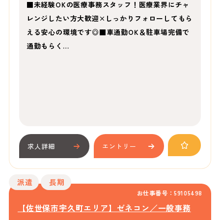
■未経験OKの医療事務スタッフ！医療業界にチャ
レンジしたい方大歓迎×しっかりフォローしてもら
える安心の環境です◎■車通勤OK＆駐車場完備で
通勤もらく…
求人詳細
エントリー
派遣
長期
お仕事番号：59105498
【佐世保市宇久町エリア】ゼネコン／一般事務