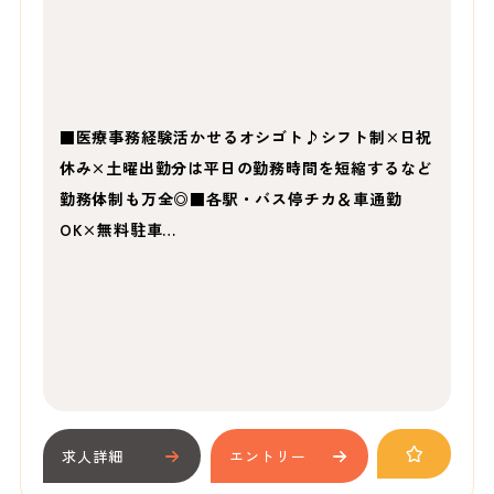
■医療事務経験活かせるオシゴト♪シフト制×日祝
休み×土曜出勤分は平日の勤務時間を短縮するなど
勤務体制も万全◎■各駅・バス停チカ＆車通勤
OK×無料駐車…
求人詳細
エントリー