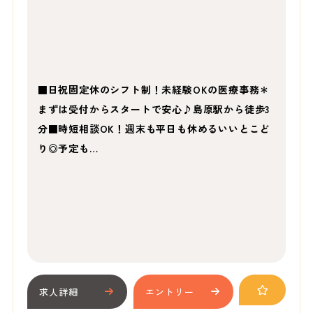
■日祝固定休のシフト制！未経験OKの医療事務＊
まずは受付からスタートで安心♪島原駅から徒歩3
分■時短相談OK！週末も平日も休めるいいとこど
り◎予定も…
求人詳細
エントリー