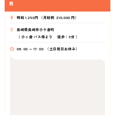
務
時給 1,250円 （月給例 210,000 円）
長崎県長崎市小ケ倉町
（
小ヶ倉 バス停より
徒歩：3分
）
08: 00 ～ 17: 00
（土日祝日お休み）