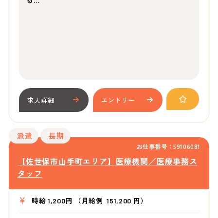
る…
求人詳細
エントリー
派遣
長期
お仕事番号：59106081
【佐世保市山手町エリア】医療機関／医療事務ス
タッフ
時給 1,200円 （月給例 151,200 円）