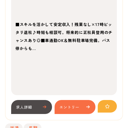
■スキルを活かして安定収入！残業なし×17時ピッ
タリ退社♪時短も相談可。将来的に正社員登用のチ
ャンスあり◎■車通勤OK＆無料駐車場完備。バス
停からも…
求人詳細
エントリー
派遣
長期