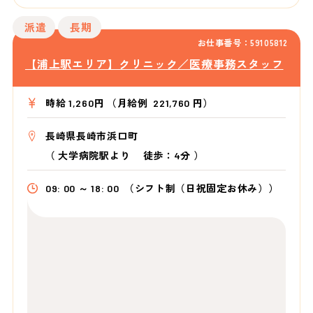
派遣
長期
お仕事番号：59105812
【浦上駅エリア】クリニック／医療事務スタッフ
時給 1,260円 （月給例 221,760 円）
長崎県長崎市浜口町
（
大学病院駅より
徒歩：4分
）
09: 00 ～ 18: 00
（シフト制（日祝固定お休み））