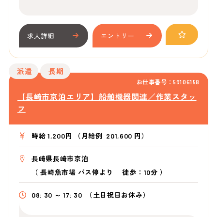
求人詳細
エントリー
派遣
長期
お仕事番号：59106158
【長崎市京泊エリア】船舶機器関連／作業スタッ
フ
時給 1,200円 （月給例 201,600 円）
長崎県長崎市京泊
（
長崎魚市場 バス停より
徒歩：10分
）
08: 30 ～ 17: 30
（土日祝日お休み）