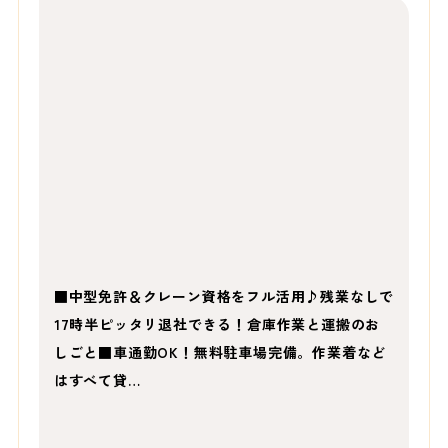
■中型免許＆クレーン資格をフル活用♪残業なしで
17時半ピッタリ退社できる！倉庫作業と運搬のお
しごと■車通勤OK！無料駐車場完備。作業着など
はすべて貸…