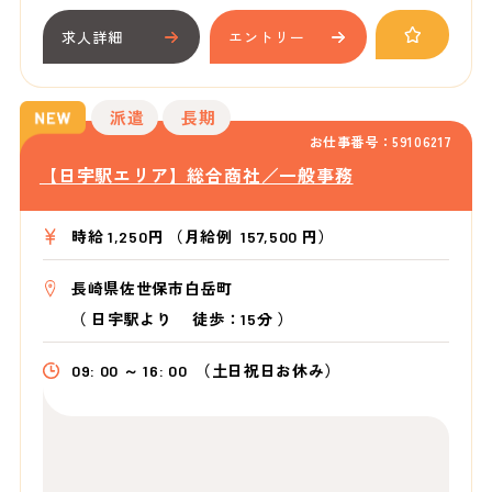
求人詳細
エントリー
派遣
長期
お仕事番号：59106217
【日宇駅エリア】総合商社／一般事務
時給 1,250円 （月給例 157,500 円）
長崎県佐世保市白岳町
（
日宇駅より
徒歩：15分
）
09: 00 ～ 16: 00
（土日祝日お休み）