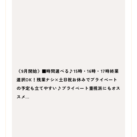
《9月開始》■時間選べる♪15時・16時・17時終業
選択OK！残業ナシ×土日祝お休みでプライベート
の予定も立てやすい♪プライベート重視派にもオス
スメ…