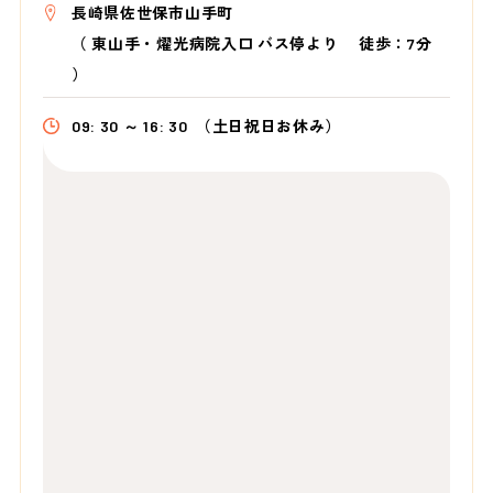
長崎県佐世保市山手町
（
東山手・燿光病院入口 バス停より
徒歩：7分
）
09: 30 ～ 16: 30
（土日祝日お休み）