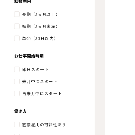
勤務期間
長期（3ヵ月以上）
短期（3ヵ月未満）
単発（30日以内）
お仕事開始時期
即日スタート
来月中にスタート
再来月中にスタート
働き方
直接雇用の可能性あり