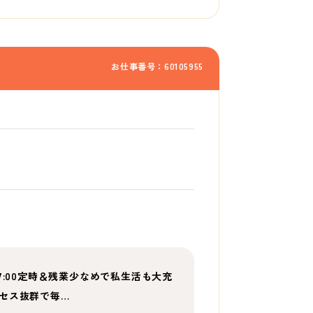
お仕事番号：60105955
7:00定時＆残業少なめで私生活も大充
セス抜群で毎…