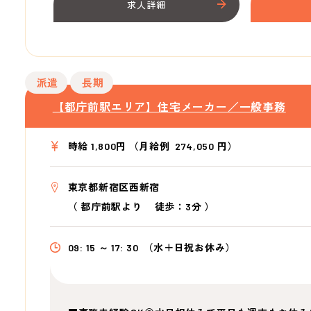
求人詳細
派遣
長期
【都庁前駅エリア】住宅メーカー／一般事務
時給 1,800円 （月給例 274,050 円）
東京都新宿区西新宿
（
都庁前駅より
徒歩：3分
）
09: 15 ～ 17: 30
（水＋日祝お休み）