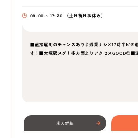
09: 00 ～ 17: 30
（土日祝日お休み）
■直接雇用のチャンスあり♪残業ナシ×17時半ピタ
す！■大塚駅スグ！多方面よりアクセスGOOD◎■
求人詳細