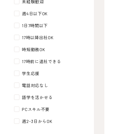
未経験歓迎
週4日以下OK
1日7時間以下
17時以降出社OK
時短勤務OK
17時前に退社できる
学生応援
電話対応なし
語学を活かせる
PCスキル不要
週2･3日からOK