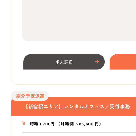
求人詳細
紹介予定派遣
【新宿駅エリア】レンタルオフィス／受付事務
時給 1,700円 （月給例 285,600 円）