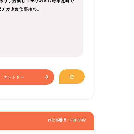
あり♪残業しっかりめ×17時半定時で
駅チカ♪お仕事終わ…
エントリー
お仕事番号：60105881