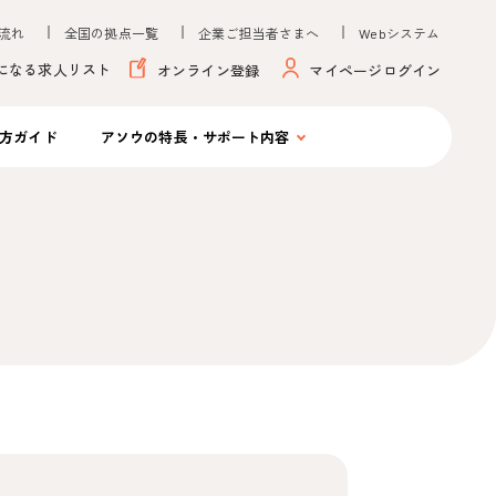
流れ
全国の拠点一覧
企業ご担当者さまへ
Webシステム
になる求人リスト
オンライン登録
マイページログイン
方ガイド
アソウの
特長・サポート内容