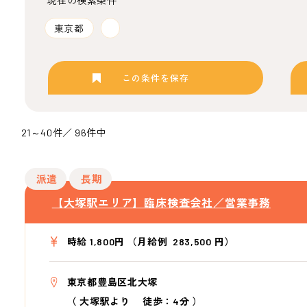
現在の検索条件
東京都
この条件を保存
21～40件／ 96件中
派遣
長期
【大塚駅エリア】臨床検査会社／営業事務
時給 1,800円 （月給例 283,500 円）
東京都豊島区北大塚
（
大塚駅より
徒歩：4分
）