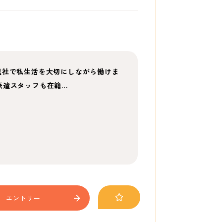
退社で私生活を大切にしながら働けま
派遣スタッフも在籍…
エントリー