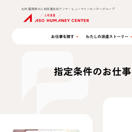
九州 福岡発の人材派遣会社アソウ・ヒューマニーセンターグループ
お仕事を
探す
わたしの
派遣ストーリー
指定条件のお仕事