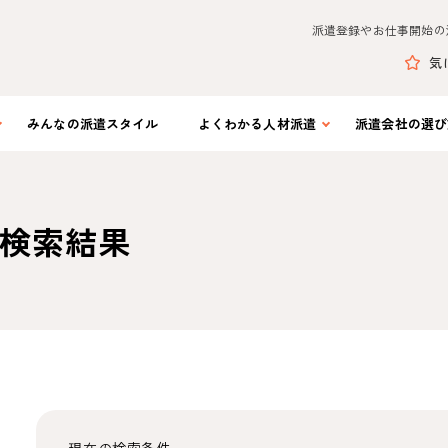
派遣登録やお仕事開始の
気
みんなの
派遣スタイル
よくわかる
人材派遣
派遣会社の
選び
検索結果