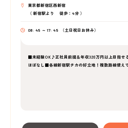
東京都新宿区西新宿
（
新宿駅より
徒歩：4分
）
08: 45 ～ 17: 45
（土日祝日お休み）
■未経験OK♪正社員前提＆年収320万円以上目指せ
ほぼなし■各線新宿駅チカの好立地！複数路線使え