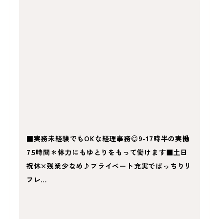
■実務未経験でもOKな経理事務◎9-17時半の実働
7.5時間＊体力にもゆとりをもって働けます■土日
祝休×残業少なめ♪プライベート充実でばっちりリ
フレ…