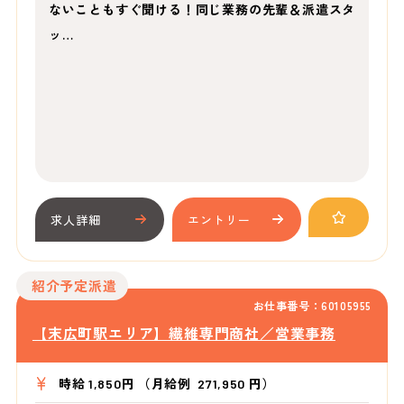
ないこともすぐ聞ける！同じ業務の先輩＆派遣スタ
ッ…
求人詳細
エントリー
紹介予定派遣
お仕事番号：60105955
【末広町駅エリア】繊維専門商社／営業事務
時給 1,850円 （月給例 271,950 円）