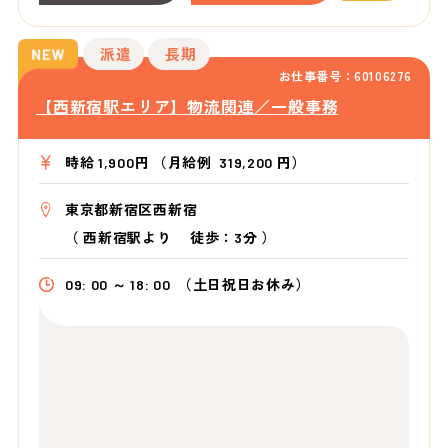
派遣
長期
お仕事番号：60106276
【西新宿駅エリア】物流関連／一般事務
時給 1,900円 （月給例 319,200 円）
東京都新宿区西新宿
（
西新宿駅より
徒歩：3分
）
09: 00 ～ 18: 00
（土日祝日お休み）