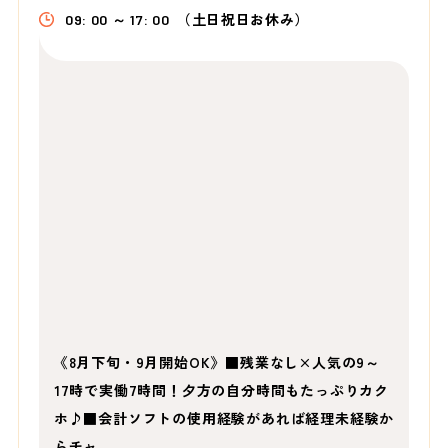
09: 00 ～ 17: 00
（土日祝日お休み）
《8月下旬・9月開始OK》■残業なし×人気の9～
17時で実働7時間！夕方の自分時間もたっぷりカク
ホ♪■会計ソフトの使用経験があれば経理未経験か
らチャ…