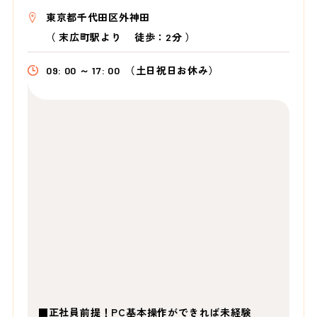
東京都千代田区外神田
（
末広町駅より
徒歩：2分
）
09: 00 ～ 17: 00
（土日祝日お休み）
■正社員前提！PC基本操作ができれば未経験