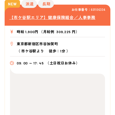
派遣
長期
お仕事番号：60106334
【市ケ谷駅エリア】健康保険組合／人事事務
時給 1,900円 （月給例 309,225 円）
東京都新宿区市谷加賀町
（
市ケ谷駅より
徒歩：1分
）
09: 00 ～ 17: 45
（土日祝日お休み）