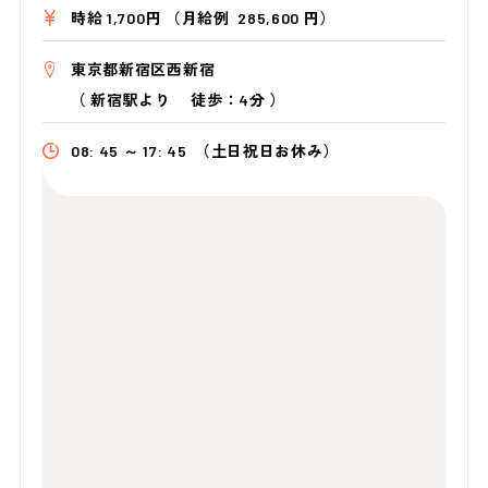
時給 1,700円 （月給例 285,600 円）
東京都新宿区西新宿
（
新宿駅より
徒歩：4分
）
08: 45 ～ 17: 45
（土日祝日お休み）