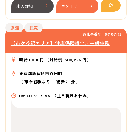
求人詳細
エントリー
派遣
長期
お仕事番号：60106192
【市ケ谷駅エリア】健康保険組合／一般事務
時給 1,900円 （月給例 309,225 円）
東京都新宿区市谷田町
（
市ケ谷駅より
徒歩：1分
）
09: 00 ～ 17: 45
（土日祝日お休み）