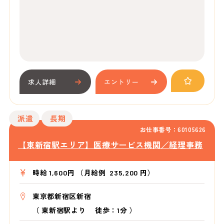
求人詳細
エントリー
派遣
長期
お仕事番号：60105626
【東新宿駅エリア】医療サービス機関／経理事務
時給 1,600円 （月給例 235,200 円）
東京都新宿区新宿
（
東新宿駅より
徒歩：1分
）