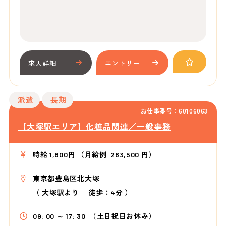
求人詳細
エントリー
派遣
長期
お仕事番号：60106063
【大塚駅エリア】化粧品関連／一般事務
時給 1,800円 （月給例 283,500 円）
東京都豊島区北大塚
（
大塚駅より
徒歩：4分
）
09: 00 ～ 17: 30
（土日祝日お休み）