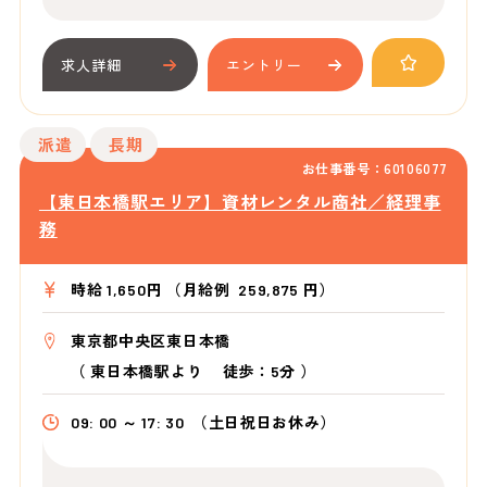
求人詳細
エントリー
派遣
長期
お仕事番号：60106077
【東日本橋駅エリア】資材レンタル商社／経理事
務
時給 1,650円 （月給例 259,875 円）
東京都中央区東日本橋
（
東日本橋駅より
徒歩：5分
）
09: 00 ～ 17: 30
（土日祝日お休み）