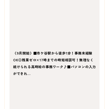
《9月開始》■市ケ谷駅から徒歩1分！事務未経験
OK◎残業ゼロ×17時までの時短相談可！無理なく
続けられる高時給の事務ワーク♪■パソコンの入力
ができれ…