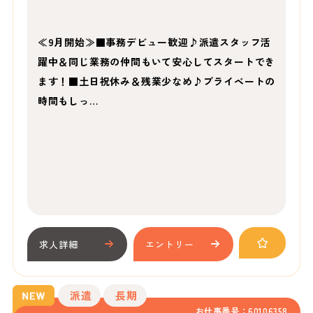
≪9月開始≫■事務デビュー歓迎♪派遣スタッフ活
躍中＆同じ業務の仲間もいて安心してスタートでき
ます！■土日祝休み＆残業少なめ♪プライベートの
時間もしっ…
求人詳細
エントリー
派遣
長期
お仕事番号：60106358