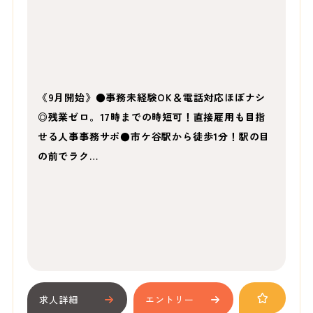
《9月開始》●事務未経験OK＆電話対応ほぼナシ
◎残業ゼロ。17時までの時短可！直接雇用も目指
せる人事事務サポ●市ケ谷駅から徒歩1分！駅の目
の前でラク…
求人詳細
エントリー