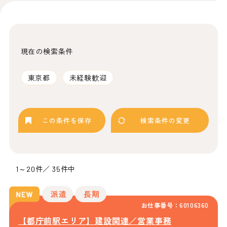
現在の検索条件
東京都
未経験歓迎
この条件を保存
検索条件の変更
1～20件／ 35件中
派遣
長期
お仕事番号：60106360
【都庁前駅エリア】建設関連／営業事務