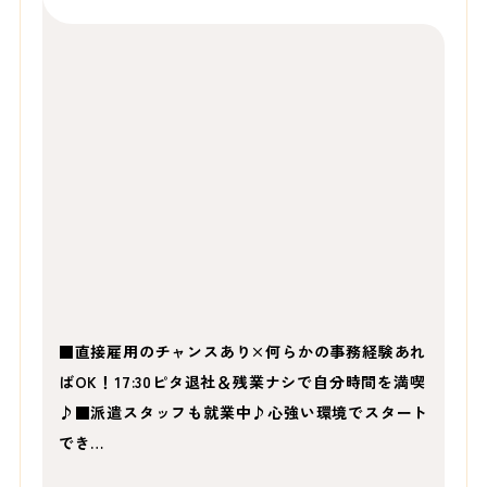
■直接雇用のチャンスあり×何らかの事務経験あれ
ばOK！17:30ピタ退社＆残業ナシで自分時間を満喫
♪■派遣スタッフも就業中♪心強い環境でスタート
でき…