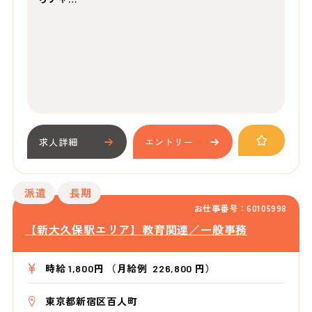
求人詳細
エントリー
派遣
長期
お仕事番号：60105998
【新大久保駅エリア】教育関連／一般事務
時給 1,800円 （月給例 226,800 円）
東京都新宿区百人町