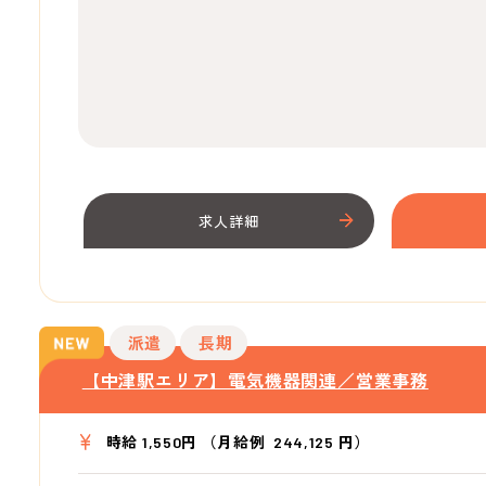
求人詳細
派遣
長期
【中津駅エリア】電気機器関連／営業事務
時給 1,550円 （月給例 244,125 円）