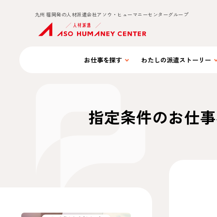
九州 福岡発の人材派遣会社アソウ・ヒューマニーセンターグループ
お仕事を
探す
わたしの
派遣ストーリー
指定条件のお仕事