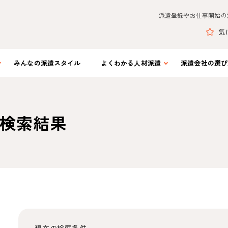
派遣登録やお仕事開始の
気
みんなの
派遣スタイル
よくわかる
人材派遣
派遣会社の
選び
検索結果