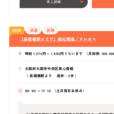
求人詳細
派遣
長期
【長堀橋駅エリア】商社関連／テレオペ
時給 1,274円～ 1,550円ぐらいまで
（月給例 196,19
大阪府大阪市中央区東心斎橋
（
長堀橋駅より
徒歩：2分
）
08: 50 ～ 17: 10
（土日祝日お休み）