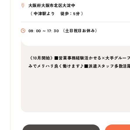
大阪府大阪市北区大淀中
（
中津駅より
徒歩：5分
）
09: 00 ～ 17: 30
（土日祝日お休み）
《10月開始》■営業事務経験活かせる×大手グルー
みでメリハリ良く働けます♪■派遣スタッフ多数活