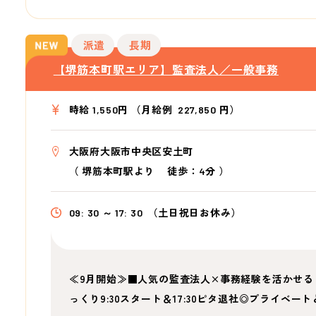
派遣
長期
【堺筋本町駅エリア】監査法人／一般事務
時給 1,550円 （月給例 227,850 円）
大阪府大阪市中央区安土町
（
堺筋本町駅より
徒歩：4分
）
09: 30 ～ 17: 30
（土日祝日お休み）
≪9月開始≫■人気の監査法人×事務経験を活かせる
っくり9:30スタート＆17:30ピタ退社◎プライベー