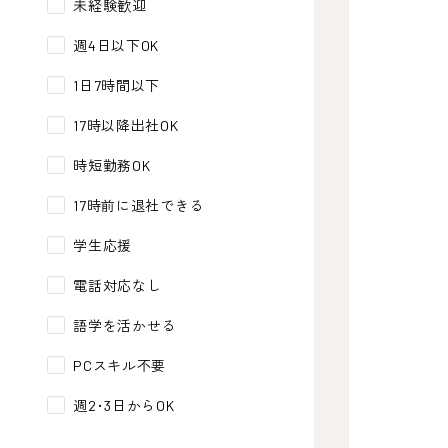
未経験歓迎
週4日以下OK
1日7時間以下
17時以降出社OK
時短勤務OK
17時前に退社できる
学生応援
電話対応なし
語学を活かせる
PCスキル不要
週2･3日からOK