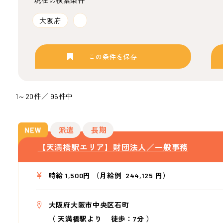
現在の検索条件
大阪府
この条件を保存
1～20件／ 96件中
派遣
長期
【天満橋駅エリア】財団法人／一般事務
時給 1,500円 （月給例 244,125 円）
大阪府大阪市中央区石町
（
天満橋駅より
徒歩：7分
）