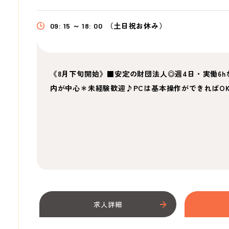
09: 15 ～ 18: 00
（土日祝お休み）
《8月下旬開始》■安定の財団法人◎週4日・実働6h
内が中心＊未経験歓迎♪PCは基本操作ができればO
求人詳細