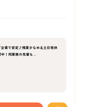
プ企業で安定♪残業少なめ＆土日祝休
躍中！同業務の先輩も…