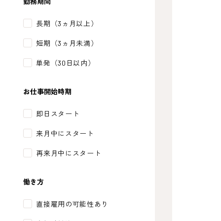
勤務期間
長期（3ヵ月以上）
短期（3ヵ月未満）
単発（30日以内）
お仕事開始時期
即日スタート
来月中にスタート
再来月中にスタート
働き方
直接雇用の可能性あり