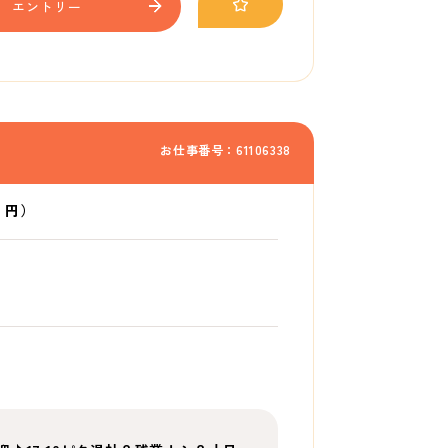
エントリー
お仕事番号：61106338
6 円）