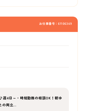
お仕事番号：61106349
♪週4日～・時短勤務の相談OK！朝ゆ
トとの両立…