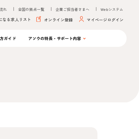
流れ
全国の拠点一覧
企業ご担当者さまへ
Webシステム
になる求人リスト
オンライン登録
マイページログイン
方ガイド
アソウの
特長・サポート内容