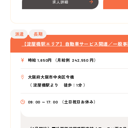
求人詳細
派遣
長期
【淀屋橋駅エリア】自動車サービス関連／一般事
時給 1,650円 （月給例 242,550 円）
大阪府大阪市中央区今橋
（
淀屋橋駅より
徒歩：1分
）
09: 00 ～ 17: 00
（土日祝日お休み）