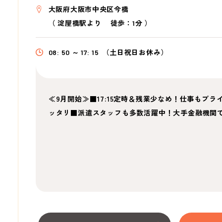
大阪府大阪市中央区今橋
（
淀屋橋駅より
徒歩：1分
）
08: 50 ～ 17: 15
（土日祝日お休み）
≪9月開始≫■17:15定時＆残業少なめ！仕事もプ
ッタリ■派遣スタッフも多数活躍中！大手金融機関