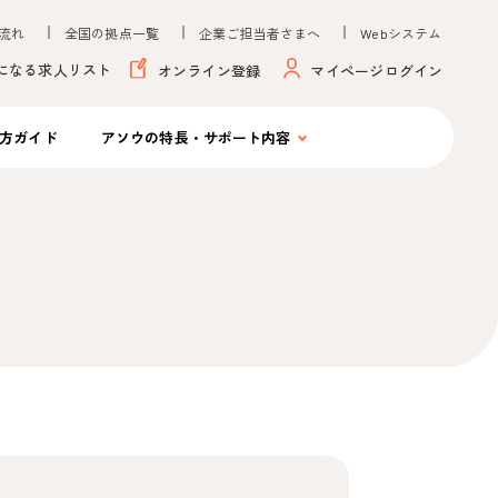
流れ
全国の拠点一覧
企業ご担当者さまへ
Webシステム
になる求人リスト
オンライン登録
マイページログイン
方ガイド
アソウの
特長・サポート内容