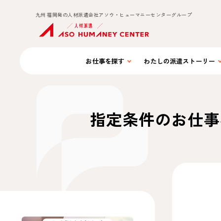
九州 福岡発の人材派遣会社アソウ・ヒューマニーセンターグループ
お仕事を
探す
わたしの
派遣ストーリー
指定条件のお仕事