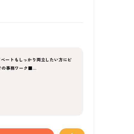
ライベートもしっかり両立したい方にピ
での事務ワーク■…