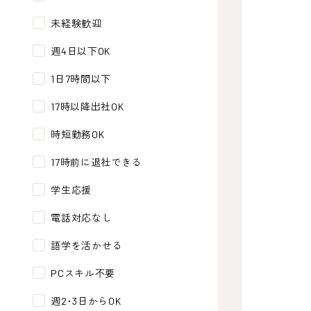
未経験歓迎
週4日以下OK
1日7時間以下
17時以降出社OK
時短勤務OK
17時前に退社できる
学生応援
電話対応なし
語学を活かせる
PCスキル不要
週2･3日からOK