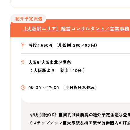
紹介予定派遣
【大阪駅エリア】経営コンサルタント／営業事務
時給 1,550円 （月給例 260,400 円）
大阪府大阪市北区堂島
（
大阪駅より
徒歩：10分
）
08: 30 ～ 17: 30
（土日祝日お休み）
《9月開始OK》■契約社員前提の紹介予定派遣◎登
てステップアップ■大阪駅＆梅田駅が徒歩圏内の好