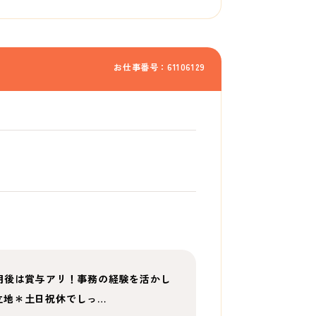
お仕事番号：61106129
用後は賞与アリ！事務の経験を活かし
立地＊土日祝休でしっ…