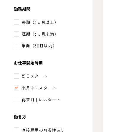
勤務期間
長期（3ヵ月以上）
短期（3ヵ月未満）
単発（30日以内）
お仕事開始時期
即日スタート
来月中にスタート
再来月中にスタート
働き方
直接雇用の可能性あり