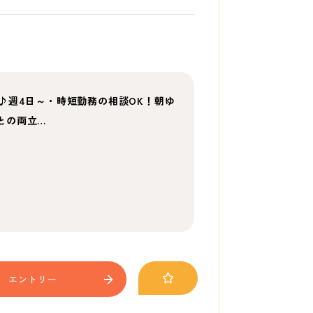
♪週4日～・時短勤務の相談OK！朝ゆ
トとの両立…
エントリー