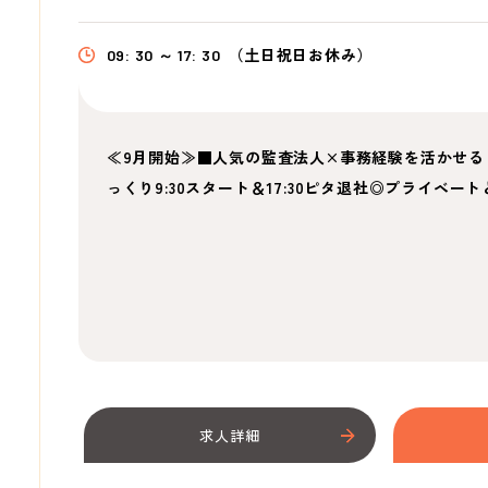
09: 30 ～ 17: 30
（土日祝日お休み）
≪9月開始≫■人気の監査法人×事務経験を活かせる
っくり9:30スタート＆17:30ピタ退社◎プライベー
求人詳細