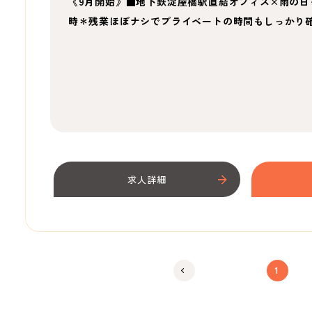
《9月開始》■地下鉄淀屋橋駅直結オフィス×雨の日
時＊残業ほぼナシでプライベートの時間もしっかり
求人詳細
1