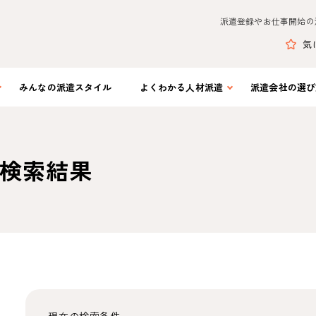
派遣登録やお仕事開始の
気
みんなの
派遣スタイル
よくわかる
人材派遣
派遣会社の
選び
検索結果