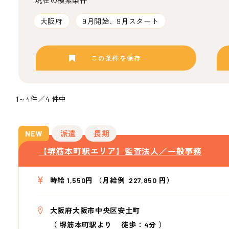
現在の検索条件
大阪府
9月開始、9月スタート
この条件を保存
1～4件／4 件中
派遣
長期
【堺筋本町駅エリア】監査法人／一般事務
時給 1,550円 （月給例 227,850 円）
大阪府大阪市中央区安土町
（
堺筋本町駅より
徒歩：4分
）