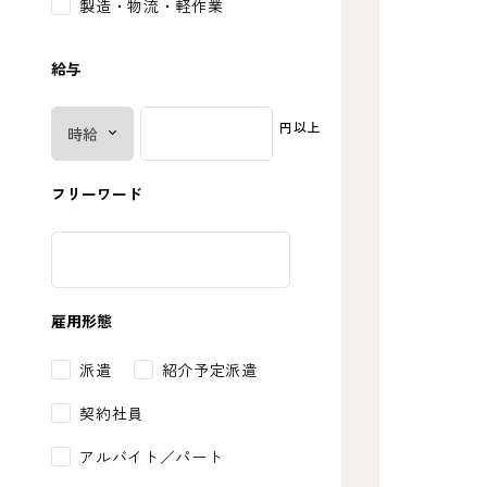
製造・物流・軽作業
給与
円以上
フリーワード
雇用形態
派遣
紹介予定派遣
契約社員
アルバイト／パート