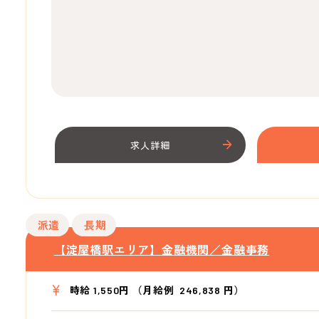
求人詳細
派遣
長期
【淀屋橋駅エリア】金融機関／金融事務
時給 1,550円 （月給例 246,838 円）