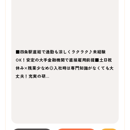
■四条駅直結で通勤も涼しくラクラク♪未経験
OK！安定の大手金融機関で直接雇用前提■土日祝
休み×残業少なめ◎入社時は専門知識がなくても大
丈夫！充実の研…