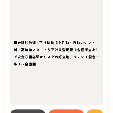
■未経験歓迎×正社員前提♪日勤・夜勤のシフト
制！高時給スタート＆正社員登用後は各種手当あり
で安定◎■各駅からスグの好立地♪ウレシイ髪色・
ネイル自由■…