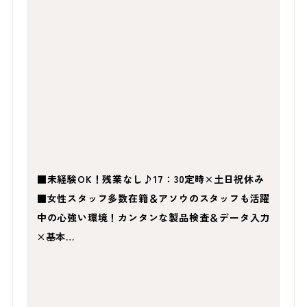
■未経験OK！残業なし♪17：30定時×土日祝休み
■女性スタッフ多数在籍＆アソウのスタッフも活躍
中の心強い環境！カンタンな製品検査＆データ入力
×基本…