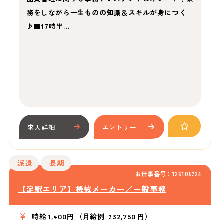
務をしながら一生ものの知識＆スキルが身につく
♪■17時半…
求人詳細
エントリー
派遣
長期
お仕事番号：126105224
【淀駅エリア】機械メーカー／一般事務
時給 1,400円 （月給例 232,750 円）