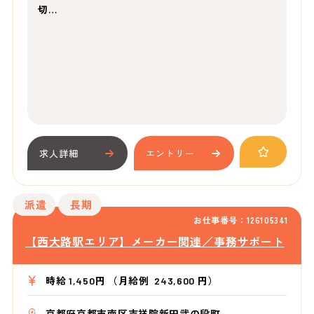
切…
求人詳細
エントリー
派遣
長期
お仕事番号：126105341
【西大路駅エリア】メーカー関連／事務サポート
時給 1,450円 （月給例 243,600 円）
京都府京都市南区吉祥院新田弐の段町