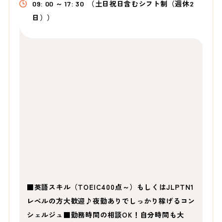
09: 00 ～ 17: 30
（土日祝日含むシフト制（週休2
日））
■英語スキル（TOEIC400点～）もしくはJLPTN1
レベルの方大歓迎♪夜勤ありでしっかり稼げるコン
シェルジュ■勤務時間の相談OK！自分時間も大