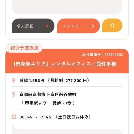
求人詳細
エントリー
紹介予定派遣
お仕事番号：126105892
【四条駅エリア】レンタルオフィス／受付事務
時給 1,650円 （月給例 277,200 円）
京都府京都市下京区函谷鉾町
（
四条駅より
徒歩：1分
）
08: 45 ～ 17: 45
（土日祝日お休み）