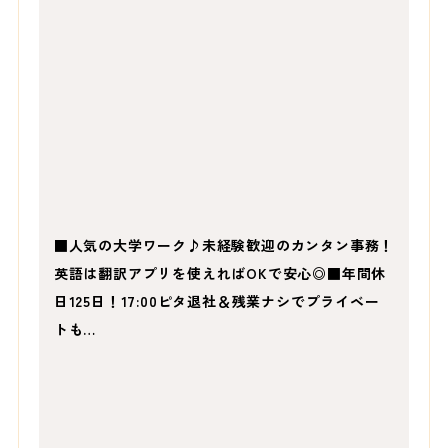
■人気の大学ワーク♪未経験歓迎のカンタン事務！
英語は翻訳アプリを使えればOKで安心◎■年間休
日125日！17:00ピタ退社＆残業ナシでプライベー
トも…