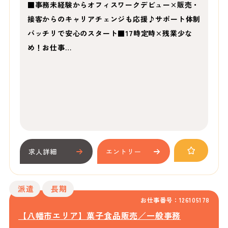
■事務未経験からオフィスワークデビュー×販売・
接客からのキャリアチェンジも応援♪サポート体制
バッチリで安心のスタート■17時定時×残業少な
め！お仕事…
求人詳細
エントリー
派遣
長期
お仕事番号：126105178
【八幡市エリア】菓子食品販売／一般事務