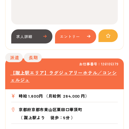
求人詳細
エントリー
派遣
長期
お仕事番号：126105379
【蹴上駅エリア】ラグジュアリーホテル／コンシ
ェルジュ
時給 1,600円 （月給例 264,000 円）
京都府京都市東山区粟田口華頂町
（
蹴上駅より
徒歩：5分
）