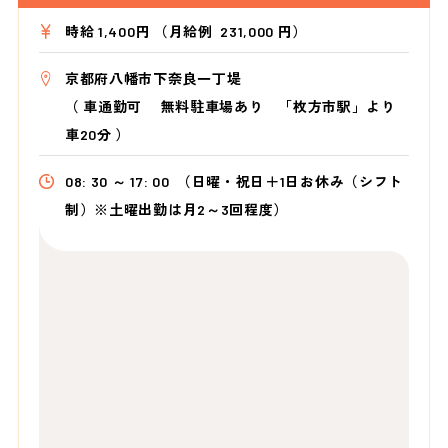
時給 1,400円 （月給例 231,000 円）
京都府八幡市下奈良一丁堤
（
車通勤可 無料駐車場あり 「枚方市駅」より
車20分
）
08: 30 ～ 17: 00
（日曜・祝日＋1日お休み（シフト
制）※土曜出勤は月2～3回程度）