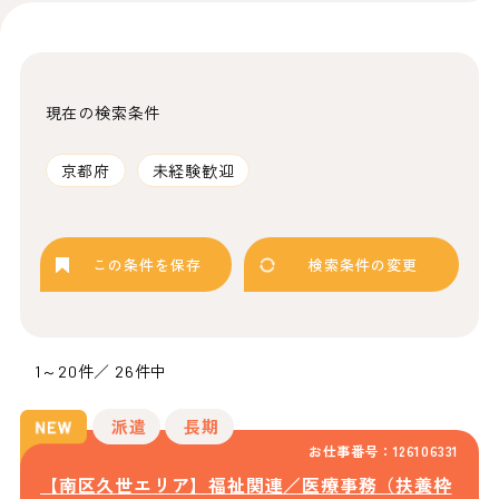
現在の検索条件
京都府
未経験歓迎
この条件を保存
検索条件の変更
1～20件／ 26件中
派遣
長期
お仕事番号：126106331
【南区久世エリア】福祉関連／医療事務（扶養枠