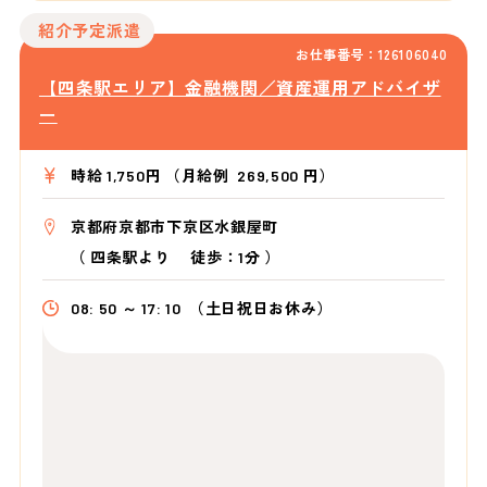
紹介予定派遣
お仕事番号：126106040
【四条駅エリア】金融機関／資産運用アドバイザ
ー
時給 1,750円 （月給例 269,500 円）
京都府京都市下京区水銀屋町
（
四条駅より
徒歩：1分
）
08: 50 ～ 17: 10
（土日祝日お休み）