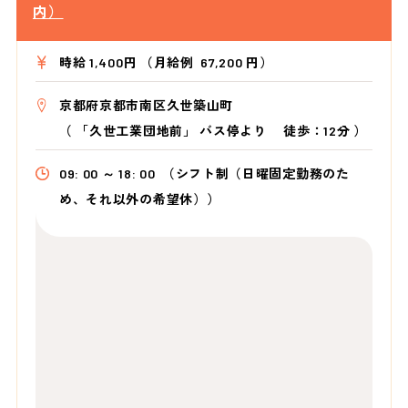
内）
時給 1,400円 （月給例 67,200 円）
京都府京都市南区久世築山町
（
「久世工業団地前」 バス停より
徒歩：12分
）
09: 00 ～ 18: 00
（シフト制（日曜固定勤務のた
め、それ以外の希望休））