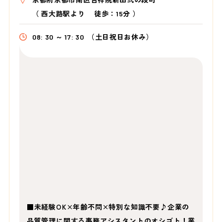
（
西大路駅より
徒歩：15分
）
08: 30 ～ 17: 30
（土日祝日お休み）
■未経験OK×年齢不問×特別な知識不要♪企業の
品質管理に関する事務アシスタントのオシゴト！業