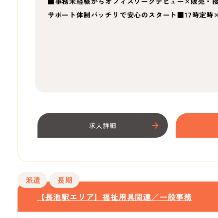
■事務未経験からオフィスワークデビュー×販売・
サポート体制バッチリで安心のスタート■17時定時
求人詳細
派遣
長期
【長池駅エリア】福祉用具関連／一般事務