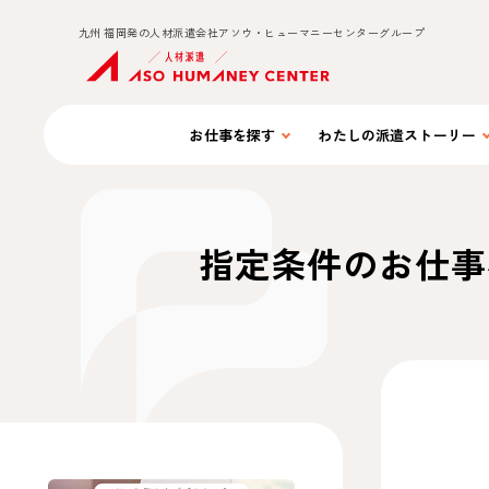
九州 福岡発の人材派遣会社アソウ・ヒューマニーセンターグループ
お仕事を
探す
わたしの
派遣ストーリー
指定条件のお仕事