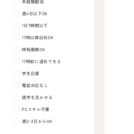
未経験歓迎
週4日以下OK
1日7時間以下
17時以降出社OK
時短勤務OK
17時前に退社できる
学生応援
電話対応なし
語学を活かせる
PCスキル不要
週2･3日からOK