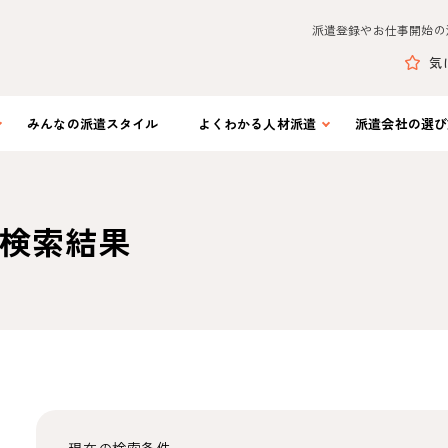
派遣登録やお仕事開始の
気
みんなの
派遣スタイル
よくわかる
人材派遣
派遣会社の
選び
検索結果