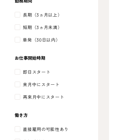
勤務期間
長期（3ヵ月以上）
短期（3ヵ月未満）
単発（30日以内）
お仕事開始時期
即日スタート
来月中にスタート
再来月中にスタート
働き方
直接雇用の可能性あり