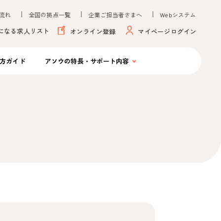
流れ
全国の拠点一覧
企業ご担当者さまへ
Webシステム
になる求人リスト
オンライン登録
マイページログイン
方ガイド
アソウの
特長・サポート内容