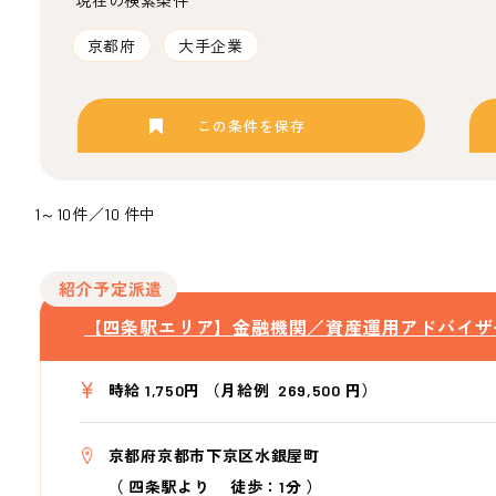
現在の検索条件
京都府
大手企業
この条件を保存
1～10件／10 件中
紹介予定派遣
【四条駅エリア】金融機関／資産運用アドバイザ
時給 1,750円 （月給例 269,500 円）
京都府京都市下京区水銀屋町
（
四条駅より
徒歩：1分
）