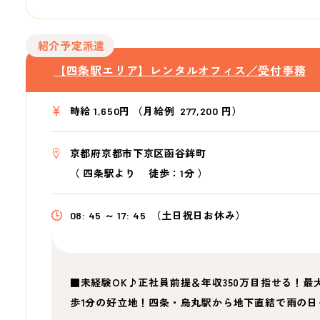
紹介予定派遣
【四条駅エリア】レンタルオフィス／受付事務
時給 1,650円 （月給例 277,200 円）
京都府京都市下京区函谷鉾町
（
四条駅より
徒歩：1分
）
08: 45 ～ 17: 45
（土日祝日お休み）
■未経験OK♪正社員前提＆年収350万目指せる！最
歩1分の好立地！四条・烏丸駅から地下直結で雨の日