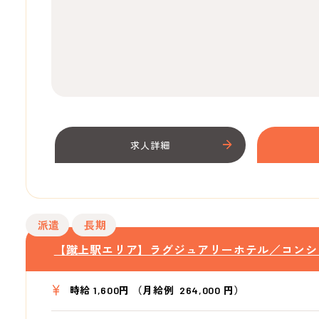
求人詳細
派遣
長期
【蹴上駅エリア】ラグジュアリーホテル／コンシ
時給 1,600円 （月給例 264,000 円）