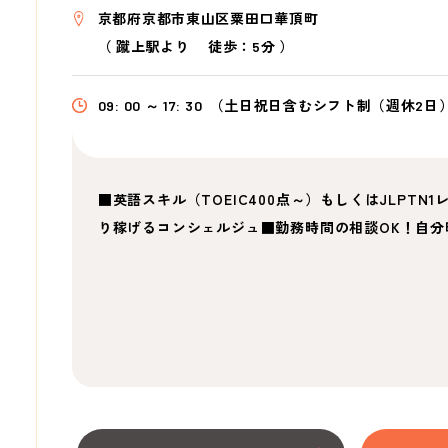
京都府京都市東山区粟田口華頂町
（
蹴上駅より
徒歩：5分
）
09: 00 ～ 17: 30
（土日祝日含むシフト制（週休2日
■英語スキル（TOEIC400点～）もしくはJLPT
り稼げるコンシェルジュ■勤務時間の相談OK！自分