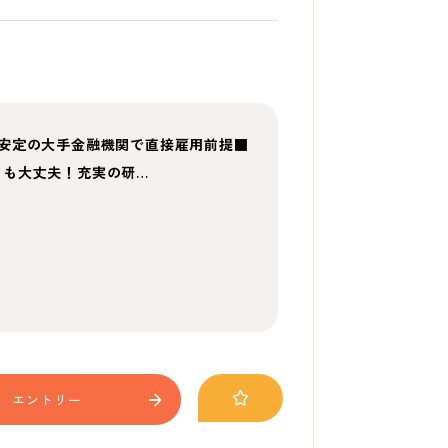
！安定の大手金融機関で直接雇用前提■
ても大丈夫！充実の研…
エントリー