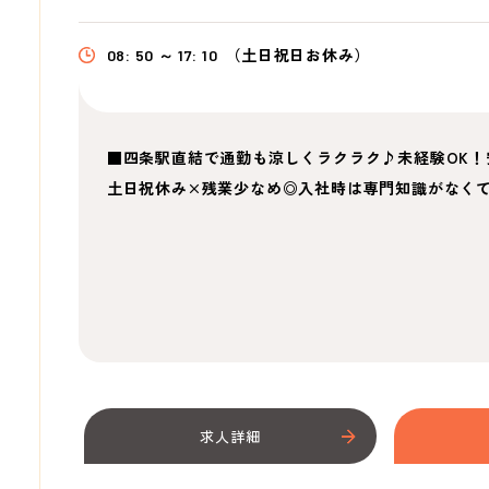
08: 50 ～ 17: 10
（土日祝日お休み）
■四条駅直結で通勤も涼しくラクラク♪未経験OK
土日祝休み×残業少なめ◎入社時は専門知識がなく
求人詳細