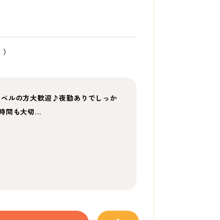
））
N1レベルの方大歓迎♪夜勤ありでしっか
時間も大切…