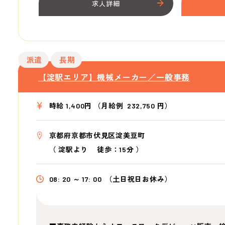
求人詳細
派遣
長期
【淀駅エリア】機械メーカー／一般事務
時給 1,400円 （月給例 232,750 円）
京都府京都市伏見区淀美豆町
（
淀駅より
徒歩：15分
）
08: 20 ～ 17: 00
（土日祝日お休み）