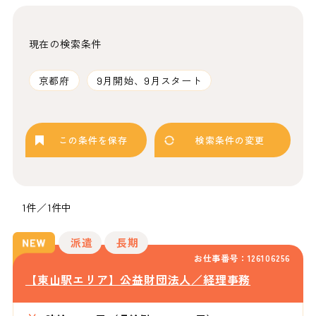
現在の検索条件
京都府
9月開始、9月スタート
この条件を保存
検索条件の変更
1件／1件中
派遣
長期
お仕事番号：126106256
【東山駅エリア】公益財団法人／経理事務