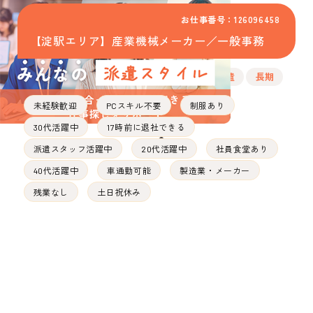
お仕事番号：126096458
【淀駅エリア】産業機械メーカー／一般事務
派遣
長期
未経験歓迎
PCスキル不要
制服あり
30代活躍中
17時前に退社できる
派遣スタッフ活躍中
20代活躍中
社員食堂あり
40代活躍中
車通勤可能
製造業・メーカー
残業なし
土日祝休み