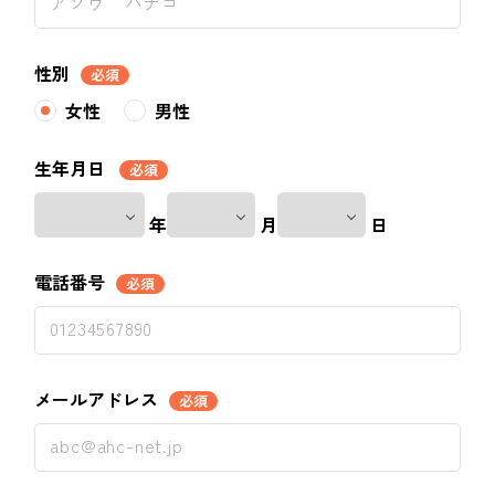
性別
必須
女性
男性
生年月日
必須
年
月
日
電話番号
必須
メールアドレス
必須