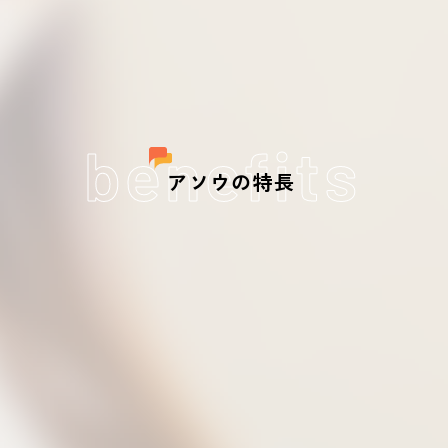
benefits
アソウの特長