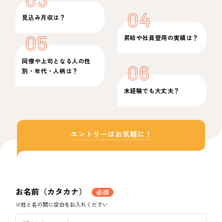
04
見込み月収は？
05
昇給や社員登用の実績は？
同僚や上司となる人の性
06
別・年代・人柄は？
未経験でも大丈夫？
お名前（カタカナ）
必須
※姓と名の間に空白をお入れください