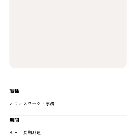
職種
オフィスワーク・事務
期間
即日～長期派遣