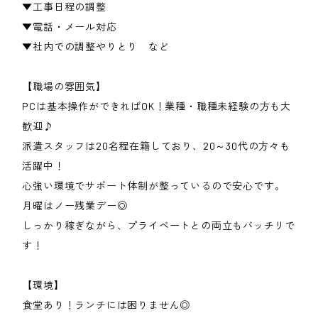
▼工事日程の調整
▼電話・メール対応
▼社内での調整やりとり など
【職場の雰囲気】
PCは基本操作ができればOK！業種・職種未経験の方も大
歓迎♪
派遣スタッフは20名程在籍しており、20～30代の方々も
活躍中！
心強い環境でサポート体制が整っているので安心です。
月曜はノー残業デー◎
しっかり稼ぎながら、プライベートとの両立もバッチリで
す！
【環境】
食堂あり！ランチには困りません◎