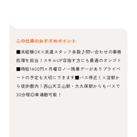
この仕事のおすすめポイント
■未経験OK×派遣スタッフ多数♪問い合わせの事務
処理を担当！スキルUP目指す方にも最適のオシゴト
■時給1400円×月曜日ノー残業デーがありプライベ
ートの予定も大切にできます■バス停近く×淀駅か
ら徒歩圏内！西山天王山駅・大久保駅からもバスで
30分程◎車通勤可能！