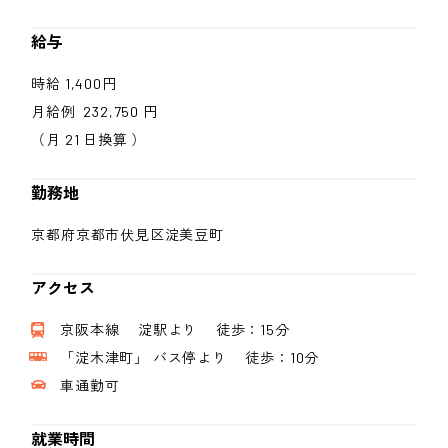
給与
時給 1,400円
月給例 232,750 円
（月 21 日換算 ）
勤務地
京都府京都市伏見区淀美豆町
アクセス
京阪本線 淀駅より 徒歩：15分
「淀木津町」 バス停より 徒歩：10分
車通勤可
就業時間