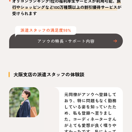
オリコンランキング1位の福利厚生サービスが利用可能。
旅
行やショッピングなど100万種類以上の割引優待サービス
が
受けられます
アソウの特長・サポート内容
大阪支店の派遣スタッフの体験談
元同僚がアソウへ登録して
おり、特に問題もなく勤務
している姿を知っていたた
め、私も登録へ至りまし
た。コーディネーターさん
がとても愛想が良く喋りや
すかったです。私にとって