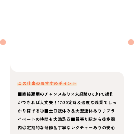
この仕事のおすすめポイント
■直接雇用のチャンスあり×未経験OK♪PC操作
ができれば大丈夫！17:30定時＆適度な残業でしっ
かり稼げる◎■土日祝休み＆大型連休あり♪プラ
イベートの時間も大満足◎■最寄り駅から徒歩圏
内◎定期的な研修＆丁寧なレクチャーありの安心