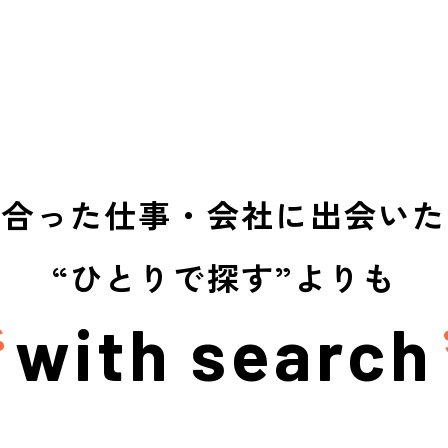
に合った仕事・会社に
出会いた
“ひとりで探す”よりも
“
with search