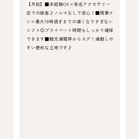
【月給】■未経験OK×有名アクセサリー
店での接客♪ノルマなしで安心！■残業ナ
シ×最大19時過ぎまでの遅くなりすぎない
シフト◎プライベート時間もしっかり確保
できます■観光通電停からスグ！通勤しや
すい便利な立地です♪