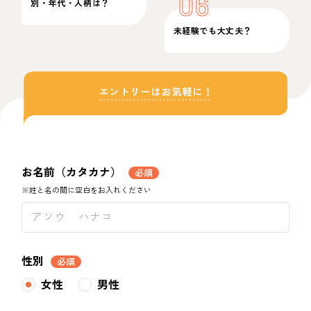
06
別・年代・人柄は？
未経験でも大丈夫？
お名前（カタカナ）
必須
※姓と名の間に空白をお入れください
性別
必須
女性
男性