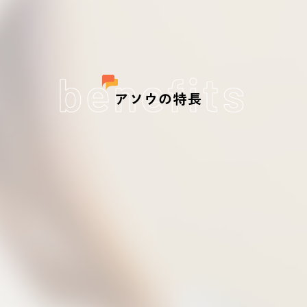
benefits
アソウの特長