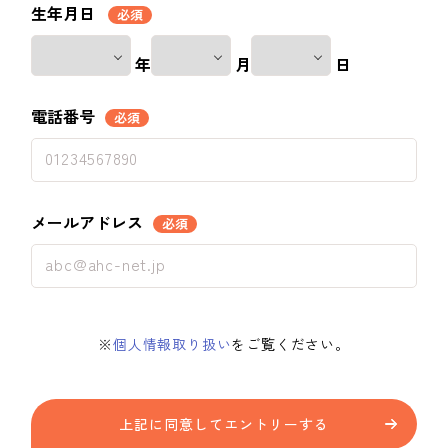
生年月日
必須
年
月
日
電話番号
必須
メールアドレス
必須
※
個人情報取り扱い
をご覧ください。
上記に同意してエントリーする