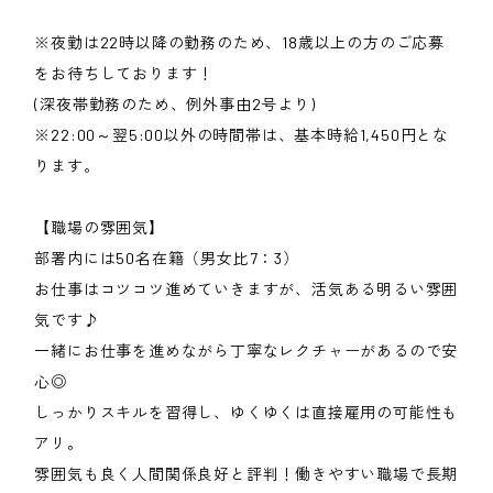
※夜勤は22時以降の勤務のため、18歳以上の方のご応募
をお待ちしております！
(深夜帯勤務のため、例外事由2号より)
※22:00～翌5:00以外の時間帯は、基本時給1,450円とな
ります。
【職場の雰囲気】
部署内には50名在籍（男女比7：3）
お仕事はコツコツ進めていきますが、活気ある明るい雰囲
気です♪
一緒にお仕事を進めながら丁寧なレクチャーがあるので安
心◎
しっかりスキルを習得し、ゆくゆくは直接雇用の可能性も
アリ。
雰囲気も良く人間関係良好と評判！働きやすい職場で長期