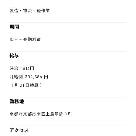
製造・物流・軽作業
期間
即日～長期派遣
給与
時給 1,813円
月給例 304,584 円
（月 21 日換算 ）
勤務地
京都府京都市南区上鳥羽鉾立町
アクセス