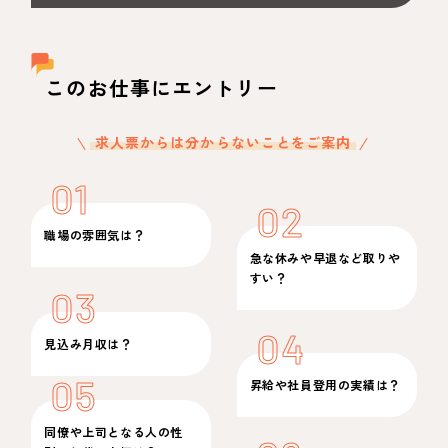
このお仕事にエントリー
求人票からは分からないことをご案内
01
02
職場の雰囲気は？
急な休みや早退など取りや
すい？
03
04
見込み月収は？
05
昇給や社員登用の実績は？
同僚や上司となる人の性