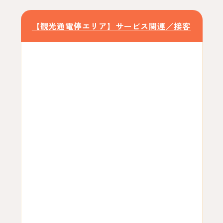
【観光通電停エリア】サービス関連／接客