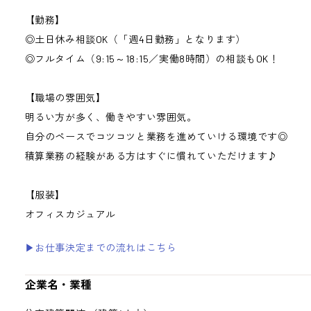
【勤務】
◎土日休み相談OK（「週4日勤務」となります）
◎フルタイム（9:15～18:15／実働8時間）の相談もOK！
【職場の雰囲気】
明るい方が多く、働きやすい雰囲気。
自分のペースでコツコツと業務を進めていける環境です◎
積算業務の経験がある方はすぐに慣れていただけます♪
【服装】
オフィスカジュアル
▶お仕事決定までの流れはこちら
企業名・業種