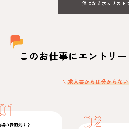
気になる求人リスト
このお仕事にエントリー
求人票からは分からない
01
02
職場の雰囲気は？