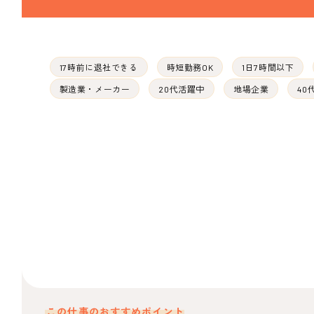
17時前に退社できる
時短勤務OK
1日7時間以下
製造業・メーカー
20代活躍中
地場企業
40
この仕事のおすすめポイント