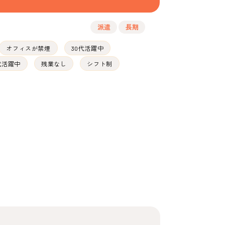
派遣
長期
オフィスが禁煙
30代活躍中
代活躍中
残業なし
シフト制