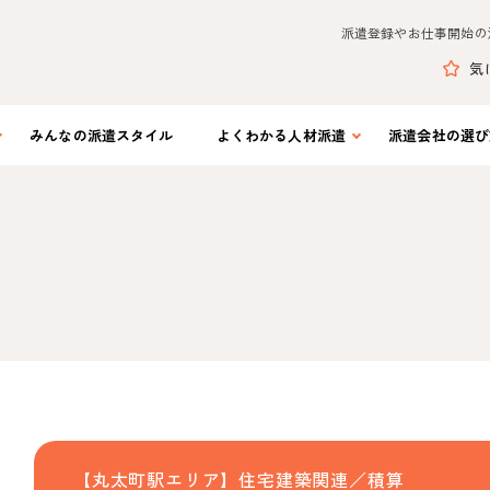
派遣登録やお仕事開始の
気
みんなの
派遣スタイル
よくわかる
人材派遣
派遣会社の
選び
【丸太町駅エリア】住宅建築関連／積算