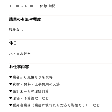
10: 00 ～ 17: 00 休憩1時間
残業の有無や程度
残業なし
休日
水・日お休み
お仕事内容
▼業者から見積もりを取得
▼資材・材料・工事費用の交渉
▼設計図からの原価計算
▼原価・予算管理 など
▼受発注業務（業務に慣れたら対応可能性あり） など