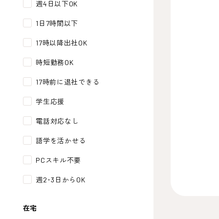
週4日以下OK
1日7時間以下
17時以降出社OK
時短勤務OK
17時前に退社できる
学生応援
電話対応なし
語学を活かせる
PCスキル不要
週2･3日からOK
在宅