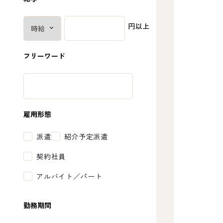
円以上
フリーワード
雇用形態
派遣
紹介予定派遣
契約社員
アルバイト／パート
勤務期間