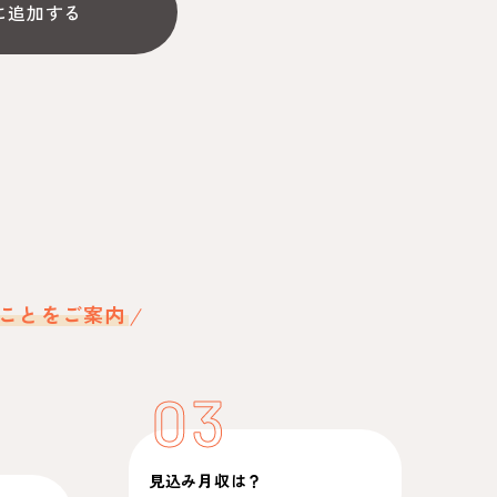
に追加する
ことをご案内
03
見込み月収は？