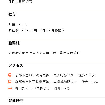
即日～長期派遣
給与
時給 1,400円
月給例 184,800 円
（月 22 日換算 ）
勤務地
京都府京都市上京区丸太町通西日暮西入西院町
アクセス
京都市営地下鉄烏丸線 丸太町駅より 徒歩：15分
京都市営地下鉄東西線 二条城前駅より 徒歩：15分
堀川丸太町 バス停より 徒歩：7分
就業時間