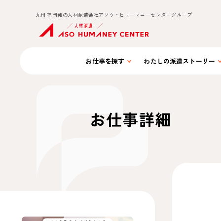
九州 福岡発の人材派遣会社アソウ・ヒューマニーセンターグループ
お仕事を
探す
わたしの
派遣ストーリー
お仕事詳細