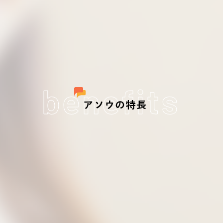
benefits
アソウの特長