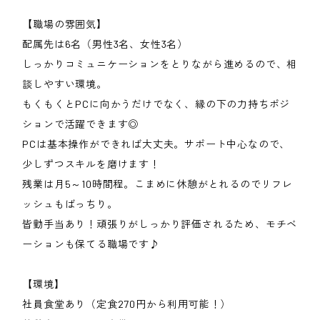
【職場の雰囲気】
配属先は6名（男性3名、女性3名）
しっかりコミュニケーションをとりながら進めるので、相
談しやすい環境。
もくもくとPCに向かうだけでなく、縁の下の力持ちポジ
ションで活躍できます◎
PCは基本操作ができれば大丈夫。サポート中心なので、
少しずつスキルを磨けます！
残業は月5～10時間程。こまめに休憩がとれるのでリフレ
ッシュもばっちり。
皆勤手当あり！頑張りがしっかり評価されるため、モチベ
ーションも保てる職場です♪
【環境】
社員食堂あり（定食270円から利用可能！）