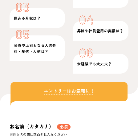
03
04
見込み月収は？
05
昇給や社員登用の実績は？
同僚や上司となる人の性
06
別・年代・人柄は？
未経験でも大丈夫？
お名前（カタカナ）
必須
※姓と名の間に空白をお入れください