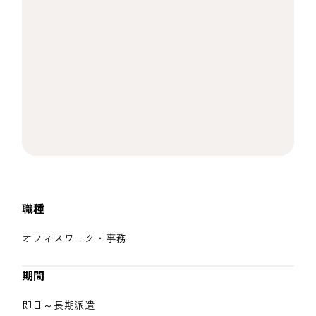
職種
オフィスワーク・事務
期間
即日～長期派遣