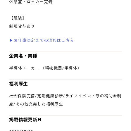
休憩室・ロッカー完備
【服装】
制服貸与あり
▶お仕事決定までの流れはこちら
企業名・業種
半導体メーカー （精密機器/半導体）
福利厚生
社会保険完備/定期健康診断/ライフイベント毎の補助金制
度/その他充実した福利厚生
掲載情報更新日