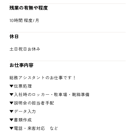
残業の有無や程度
10時間 程度/月
休日
土日祝日お休み
お仕事内容
総務アシスタントのお仕事です！
▼伝票処理
▼入社時のロッカー・駐車場・靴箱準備
▼説明会の担当者手配
▼データ入力
▼書類作成
▼電話・来客対応 など