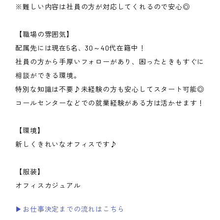
※難しい内容は社員の方が対応してくれるので安心◎
【職場の雰囲気】
配属先には現在5名、30～40代在籍中！
社員の方から手厚いフォローがあり、困ったときもすぐに
相談ができる環境。
特別な知識は不要♪未経験の方も安心してスタート可能◎
コールセンターなどでの就業経験がある方は活かせます！
【環境】
新しくきれいなオフィスです♪
【服装】
オフィスカジュアル
▶お仕事決定までの流れはこちら