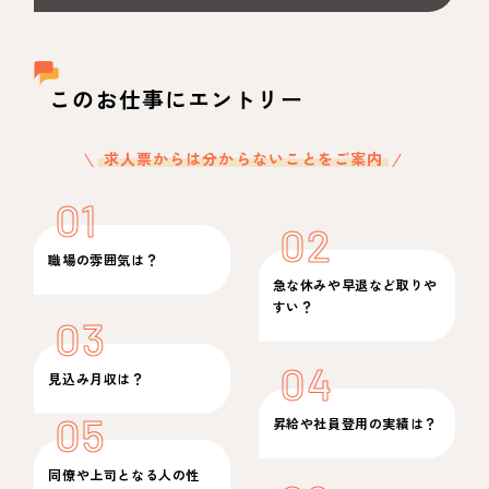
このお仕事にエントリー
求人票からは分からないことをご案内
01
02
職場の雰囲気は？
急な休みや早退など取りや
すい？
03
04
見込み月収は？
05
昇給や社員登用の実績は？
同僚や上司となる人の性