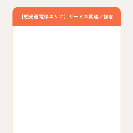
【観光通電停エリア】サービス関連／接客