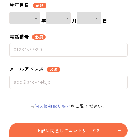
生年月日
必須
年
月
日
電話番号
必須
メールアドレス
必須
※
個人情報取り扱い
をご覧ください。
上記に同意してエントリーする