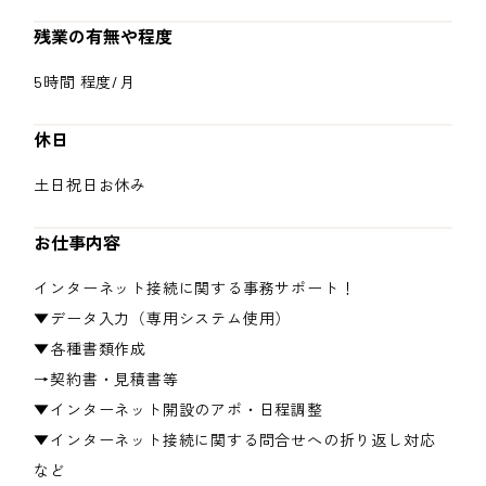
残業の有無や程度
5時間 程度/月
休日
土日祝日お休み
お仕事内容
インターネット接続に関する事務サポート！
▼データ入力（専用システム使用）
▼各種書類作成
→契約書・見積書等
▼インターネット開設のアポ・日程調整
▼インターネット接続に関する問合せへの折り返し対応
など