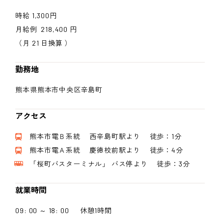
時給 1,300円
月給例 218,400 円
（月 21 日換算 ）
勤務地
熊本県熊本市中央区辛島町
アクセス
熊本市電Ｂ系統 西辛島町駅より 徒歩：1分
熊本市電Ａ系統 慶徳校前駅より 徒歩：4分
「桜町バスターミナル」 バス停より 徒歩：3分
就業時間
09: 00 ～ 18: 00 休憩1時間