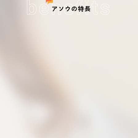
benefits
アソウの特長