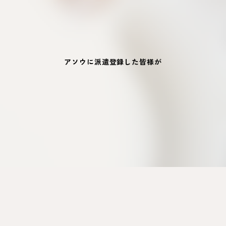
アソウに派遣登録した皆様が
「私は大切にしてもらえている」