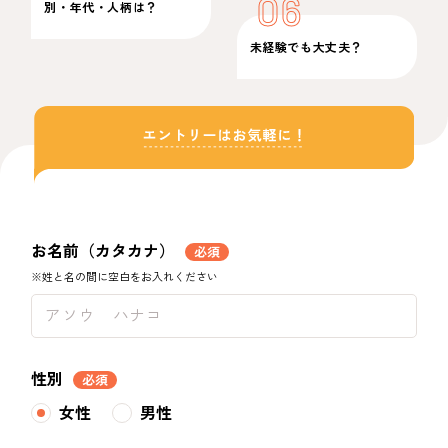
06
別・年代・人柄は？
未経験でも大丈夫？
お名前（カタカナ）
必須
※姓と名の間に空白をお入れください
性別
必須
女性
男性