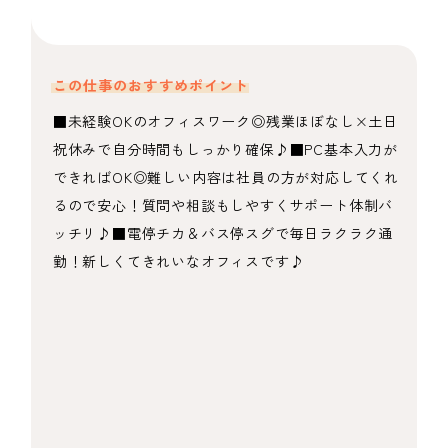
この仕事のおすすめポイント
■未経験OKのオフィスワーク◎残業ほぼなし×土日
祝休みで自分時間もしっかり確保♪■PC基本入力が
できればOK◎難しい内容は社員の方が対応してくれ
るので安心！質問や相談もしやすくサポート体制バ
ッチリ♪■電停チカ＆バス停スグで毎日ラクラク通
勤！新しくてきれいなオフィスです♪