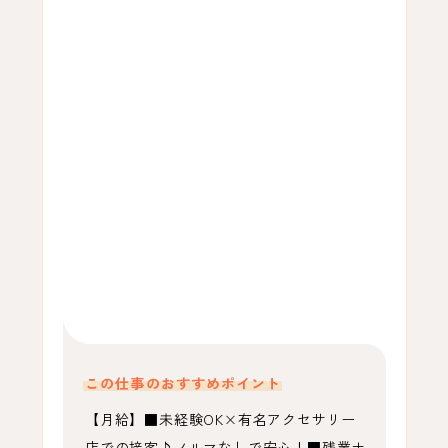
この仕事のおすすめポイント
【月給】■未経験OK×有名アクセサリー
店での接客♪ノルマなしで安心！■残業ナ