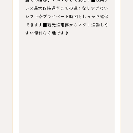
シ×最大19時過ぎまでの遅くなりすぎない
シフト◎プライベート時間もしっかり確保
できます■観光通電停からスグ！通勤しや
すい便利な立地です♪