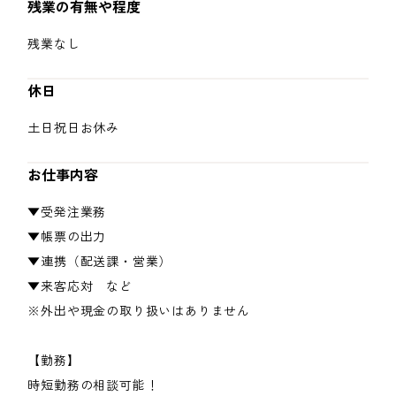
残業の有無や程度
残業なし
休日
土日祝日お休み
お仕事内容
▼受発注業務
▼帳票の出力
▼連携（配送課・営業）
▼来客応対 など
※外出や現金の取り扱いはありません
【勤務】
時短勤務の相談可能！