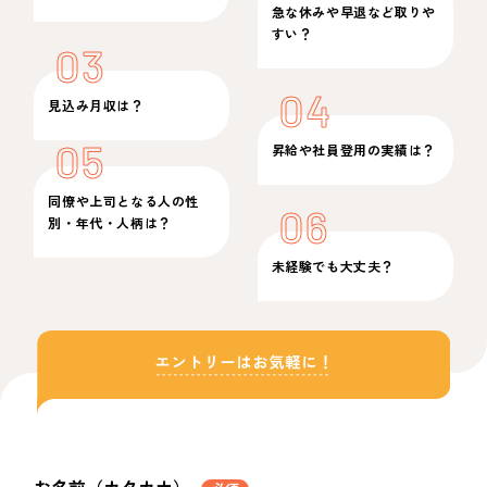
急な休みや早退など取りや
すい？
03
04
見込み月収は？
05
昇給や社員登用の実績は？
同僚や上司となる人の性
06
別・年代・人柄は？
未経験でも大丈夫？