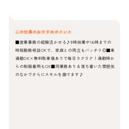
この仕事のおすすめポイント
■営業事務の経験活かせる♪9時始業や16時までの
時短勤務相談OKで、家庭との両立もバッチリ◎■車
通勤OK×無料駐車場ありで毎日ラクラク！通勤時か
らの制服着用もOK■同業務あり＆落ち着いた雰囲気
のなかでさらにスキルを磨けます♪