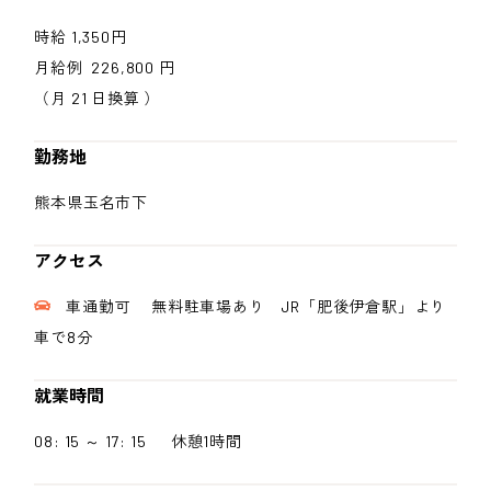
時給 1,350円
月給例 226,800 円
（月 21 日換算 ）
勤務地
熊本県玉名市下
アクセス
車通勤可 無料駐車場あり JR「肥後伊倉駅」より
車で8分
就業時間
08: 15 ～ 17: 15 休憩1時間