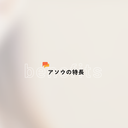
benefits
アソウの特長