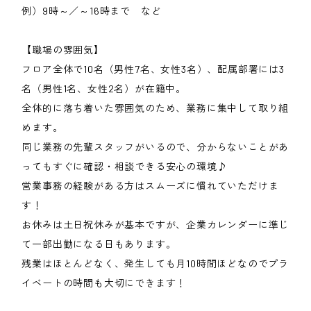
例）9時～／～16時まで など
【職場の雰囲気】
フロア全体で10名（男性7名、女性3名）、配属部署には3
名（男性1名、女性2名）が在籍中。
全体的に落ち着いた雰囲気のため、業務に集中して取り組
めます。
同じ業務の先輩スタッフがいるので、分からないことがあ
ってもすぐに確認・相談できる安心の環境♪
営業事務の経験がある方はスムーズに慣れていただけま
す！
お休みは土日祝休みが基本ですが、企業カレンダーに準じ
て一部出勤になる日もあります。
残業はほとんどなく、発生しても月10時間ほどなのでプラ
イベートの時間も大切にできます！