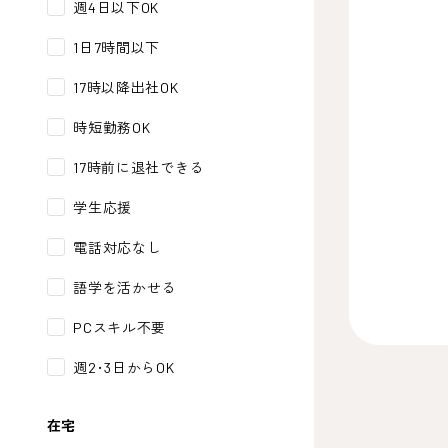
週4日以下OK
1日7時間以下
17時以降出社OK
時短勤務OK
17時前に退社できる
学生応援
電話対応なし
語学を活かせる
PCスキル不要
週2･3日からOK
在宅