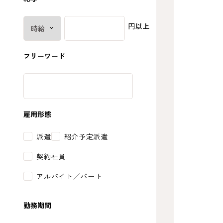
円以上
フリーワード
雇用形態
派遣
紹介予定派遣
契約社員
アルバイト／パート
勤務期間