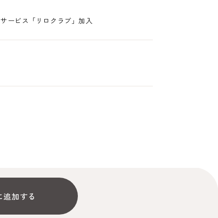
生サービス「リロクラブ」加入
に追加する