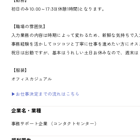
【勤務】
初日のみ10:00～17:30(休憩1時間)となります。
【職場の雰囲気】
入力業務の内容は時期によって変わるため、新鮮な気持ちで入
事務経験を活かしてコツコツと丁寧に仕事を進めたい方にオス
祝日は出勤ですが、基本はうれしい土日お休みなので、週末は
【服装】
オフィスカジュアル
▶お仕事決定までの流れはこちら
企業名・業種
事務サポート企業 （コンタクトセンター）