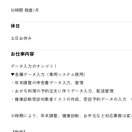
10時間 程度/月
休日
土日お休み
お仕事内容
データ入力のオシゴト！
▼各種データ入力（専用システム使用）
・年末調整の申告書データ入力、管理
・おせち料理の予約注文に伴うデータ入力、配送管理
・健康診断受診対象者リストの作成、受診予約データの入力 
※時期により、年末調整、健康診断、お中元など対応業務は変