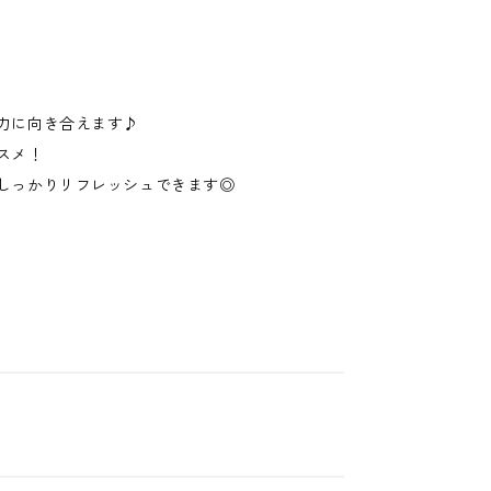
力に向き合えます♪
スメ！
しっかりリフレッシュできます◎