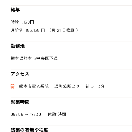
給与
時給 1,150円
月給例 183,138 円
（月 21 日換算 ）
勤務地
熊本県熊本市中央区下通
アクセス
熊本市電Ａ系統 通町筋駅より 徒歩：3分
就業時間
08: 55 ～ 17: 30 休憩1時間
残業の有無や程度