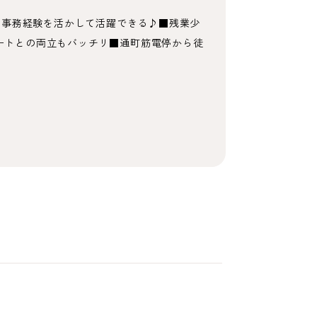
！事務経験を活かして活躍できる♪■残業少
ベートとの両立もバッチリ■通町筋電停から徒