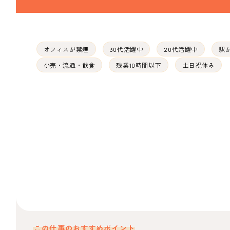
オフィスが禁煙
30代活躍中
20代活躍中
駅
小売・流通・飲食
残業10時間以下
土日祝休み
この仕事のおすすめポイント