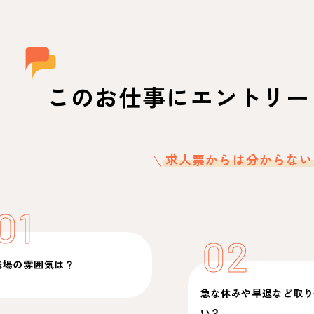
このお仕事にエントリー
求人票からは分からない
01
02
職場の雰囲気は？
急な休みや早退など取り
い？