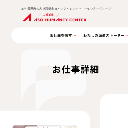
九州 福岡発の人材派遣会社アソウ・ヒューマニーセンターグループ
お仕事を
探す
わたしの
派遣ストーリー
お仕事詳細