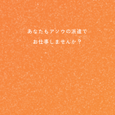
“
”
あなたもアソウの派遣で
お仕事しませんか？