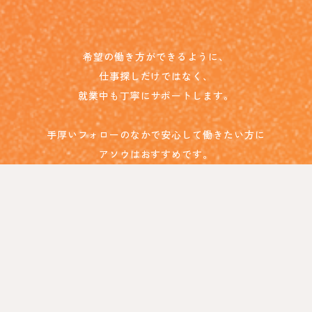
希望の働き方ができるように、
仕事探しだけではなく、
就業中も丁寧にサポートします。
手厚いフォローのなかで安心して働きたい方に
アソウはおすすめです。