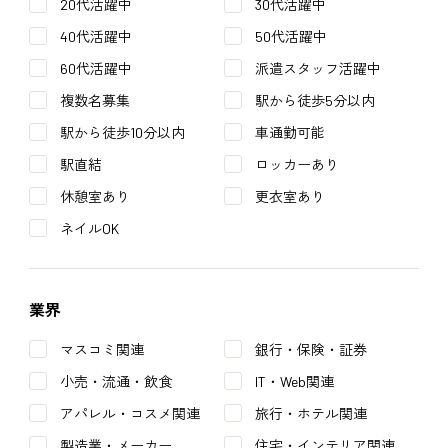
20代活躍中
30代活躍中
40代活躍中
50代活躍中
60代活躍中
派遣スタッフ活躍中
複数名募集
駅から徒歩5分以内
駅から徒歩10分以内
車通勤可能
駅直結
ロッカーあり
休憩室あり
更衣室あり
ネイルOK
業界
マスコミ関連
銀行・保険・証券
小売・流通・飲食
IT・Web関連
アパレル・コスメ関連
旅行・ホテル関連
製造業・メーカー
住宅・インテリア関連