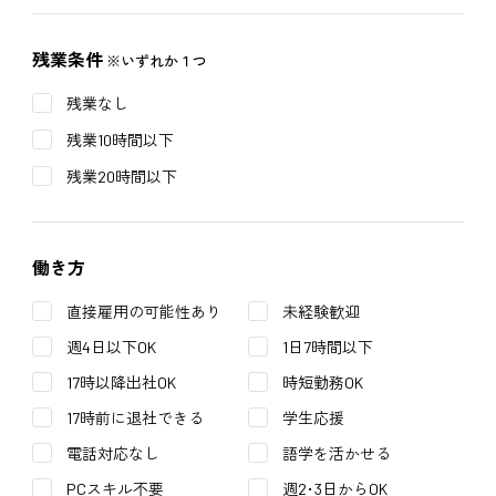
残業条件
※いずれか１つ
残業なし
残業10時間以下
残業20時間以下
働き方
直接雇用の可能性あり
未経験歓迎
週4日以下OK
1日7時間以下
17時以降出社OK
時短勤務OK
17時前に退社できる
学生応援
電話対応なし
語学を活かせる
PCスキル不要
週2･3日からOK