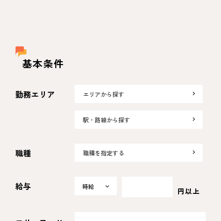
基本条件
勤務エリア
エリアから探す
駅・路線から探す
職種
職種を指定する
給与
時給
時給
円以上
日給
月給
選択