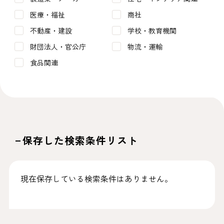
医療・福祉
商社
不動産・建設
学校・教育機関
財団法人・官公庁
物流・運輸
食品関連
保存した検索条件リスト
現在保存している検索条件はありません。