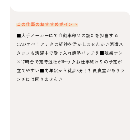
この仕事のおすすめポイント
■大手メーカーにて自動車部品の設計を担当する
CADオペ！アナタの経験を活かしませんか♪派遣ス
タッフも活躍中で受け入れ態勢バッチリ■残業ナシ
×17時台で定時退社が叶う♪お仕事終わりの予定が
立てやすい■向洋駅から徒歩5分！社員食堂がありラ
ンチには困りません♪