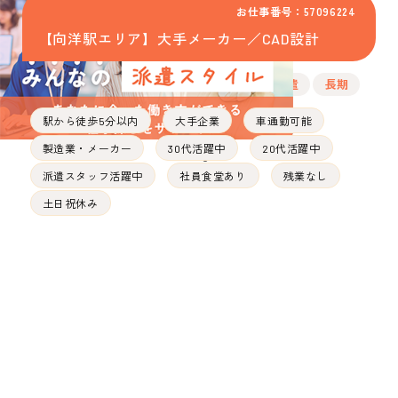
お仕事番号：57096224
【向洋駅エリア】大手メーカー／CAD設計
派遣
長期
駅から徒歩5分以内
大手企業
車通勤可能
製造業・メーカー
30代活躍中
20代活躍中
派遣スタッフ活躍中
社員食堂あり
残業なし
土日祝休み