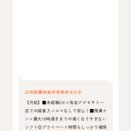
この仕事のおすすめポイント
【月給】■未経験OK×有名アクセサリー
店での接客♪ノルマなしで安心！■残業ナ
シ×最大19時過ぎまでの遅くなりすぎない
シフト◎プライベート時間もしっかり確保