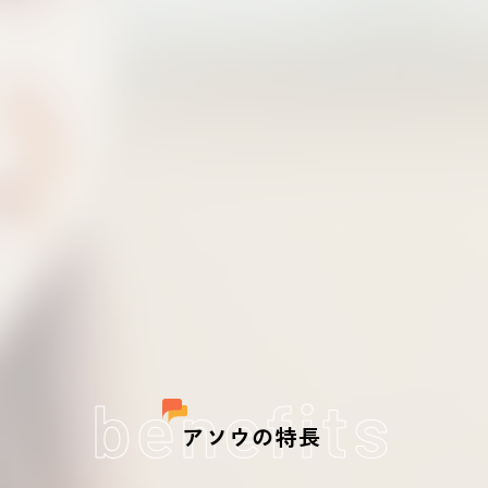
benefits
アソウの特長