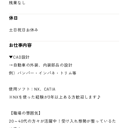
残業なし
休日
土日祝日お休み
お仕事内容
▼CAD設計
→自動車の外装、内装部品の設計
例）バンパー・インパネ・トリム等
使用ソフト：NX、CATIA
※NXを使った経験が3年以上ある方歓迎します♪
【職場の雰囲気】
20～40代の方々が活躍中！受け入れ態勢が整っているた