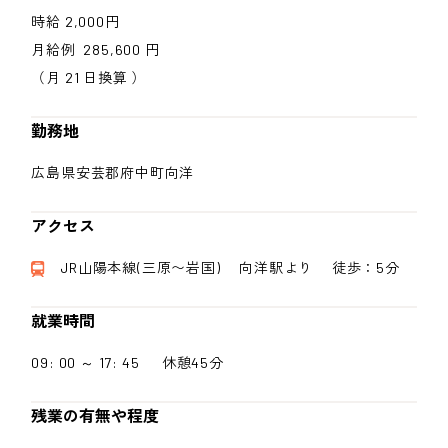
時給 2,000円
月給例 285,600 円
（月 21 日換算 ）
勤務地
広島県安芸郡府中町向洋
アクセス
JR山陽本線(三原〜岩国) 向洋駅より 徒歩：5分
就業時間
09: 00 ～ 17: 45 休憩45分
残業の有無や程度