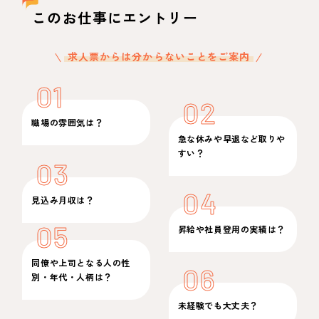
このお仕事にエントリー
求人票からは分からないことをご案内
01
02
職場の雰囲気は？
急な休みや早退など取りや
すい？
03
04
見込み月収は？
05
昇給や社員登用の実績は？
同僚や上司となる人の性
06
別・年代・人柄は？
未経験でも大丈夫？