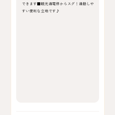
できます■観光通電停からスグ！通勤しや
すい便利な立地です♪