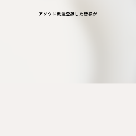
アソウに派遣登録した皆様が
「私は大切にしてもらえている」