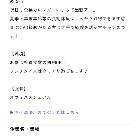
め安心。
祝日は企業カレンダーによって出勤アリ。
夏季・年末年始等の長期休暇はしっかり取得できます◎
3DのCAD経験がある方は大手で経験を活かすチャンスで
す！
【環境】
お昼は社員食堂の利用OK！
ランチタイムはゆっくり過ごせます♪
【服装】
オフィスカジュアル
▶お仕事決定までの流れはこちら
企業名・業種