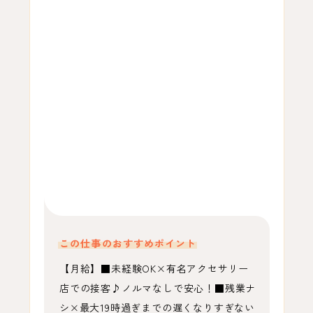
この仕事のおすすめポイント
【月給】■未経験OK×有名アクセサリー
店での接客♪ノルマなしで安心！■残業ナ
シ×最大19時過ぎまでの遅くなりすぎない