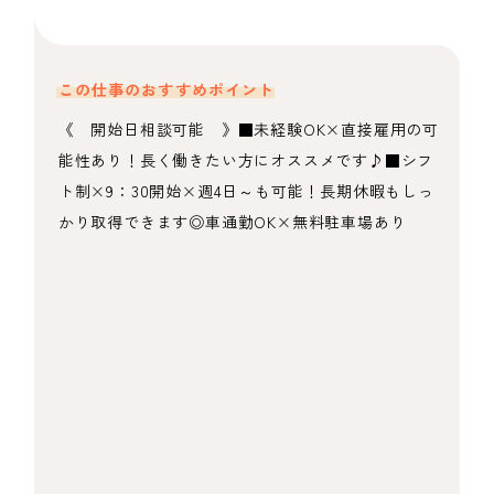
この仕事のおすすめポイント
《 開始日相談可能 》■未経験OK×直接雇用の可
能性あり！長く働きたい方にオススメです♪■シフ
ト制×9：30開始×週4日～も可能！長期休暇もしっ
かり取得できます◎車通勤OK×無料駐車場あり