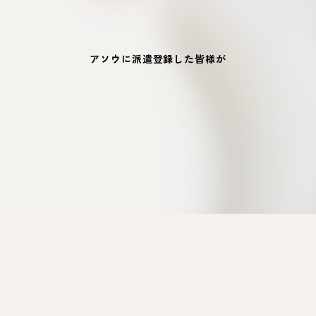
アソウに派遣登録した皆様が
「私は大切にしてもらえている」