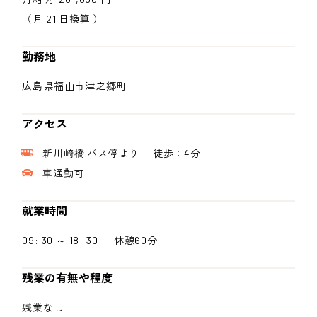
（月 21 日換算 ）
勤務地
広島県福山市津之郷町
アクセス
新川崎橋 バス停より 徒歩：4分
車通勤可
就業時間
09: 30 ～ 18: 30 休憩60分
残業の有無や程度
残業なし