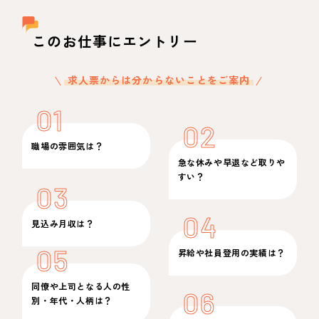
このお仕事にエントリー
求人票からは分からないことをご案内
01
02
職場の雰囲気は？
急な休みや早退など取りや
すい？
03
04
見込み月収は？
05
昇給や社員登用の実績は？
同僚や上司となる人の性
06
別・年代・人柄は？