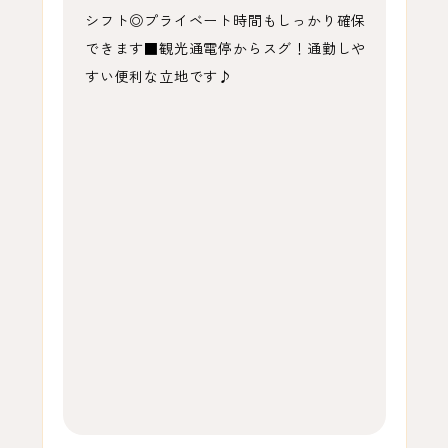
シフト◎プライベート時間もしっかり確保
できます■観光通電停からスグ！通勤しや
すい便利な立地です♪