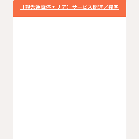
【観光通電停エリア】サービス関連／接客