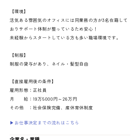
【環境】
活気ある雰囲気のオフィスには同業務の方が3名在籍して
おりサポート体制が整っているため安心！
未経験からスタートしている方も多い職場環境です。
【制服】
制服の貸与があり、ネイル・髪型自由
【直接雇用後の条件】
雇用形態：正社員
月 給：19万5000円～26万円
その他 ：社会保険完備、産休育休制度
▶お仕事決定までの流れはこちら
企業名・業種