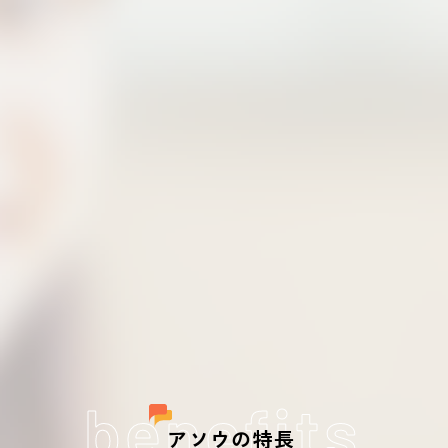
benefits
アソウの特長