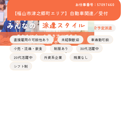
お仕事番号：57097460
【福山市津之郷町エリア】自動車関連／受付
紹介予定派遣
直接雇用の可能性あり
未経験歓迎
車通勤可能
小売・流通・飲食
制服あり
30代活躍中
20代活躍中
外資系企業
残業なし
シフト制