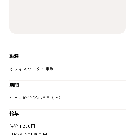
職種
オフィスワーク・事務
期間
即日～紹介予定派遣（正）
給与
時給 1,200円
月給例 201,600 円