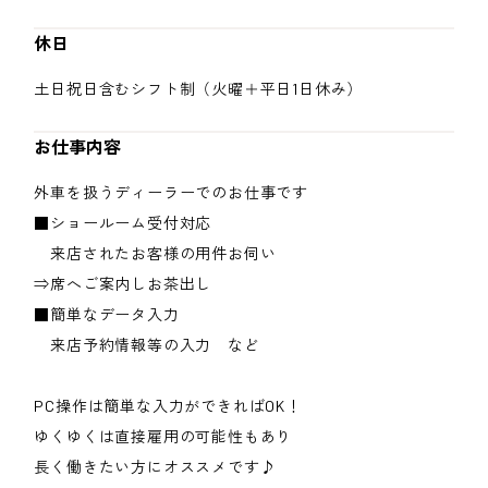
休日
土日祝日含むシフト制（火曜＋平日1日休み）
お仕事内容
外車を扱うディーラーでのお仕事です
■ショールーム受付対応
来店されたお客様の用件お伺い
⇒席へご案内しお茶出し
■簡単なデータ入力
来店予約情報等の入力 など
PC操作は簡単な入力ができればOK！
ゆくゆくは直接雇用の可能性もあり
長く働きたい方にオススメです♪