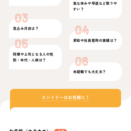
急な休みや早退など取りや
すい？
03
04
見込み月収は？
05
昇給や社員登用の実績は？
同僚や上司となる人の性
06
別・年代・人柄は？
未経験でも大丈夫？