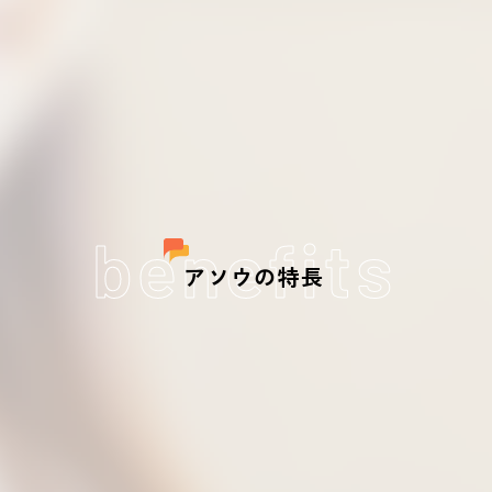
benefits
アソウの特長