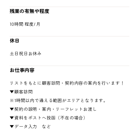
残業の有無や程度
10時間 程度/月
休日
土日祝日お休み
お仕事内容
リストをもとに顧客訪問・契約内容の案内を行います！
▼顧客訪問
※1時間以内で通える範囲がエリアとなります。
▼契約の説明・案内・リーフレットお渡し
▼資料をポストへ投函（不在の場合）
▼データ入力 など