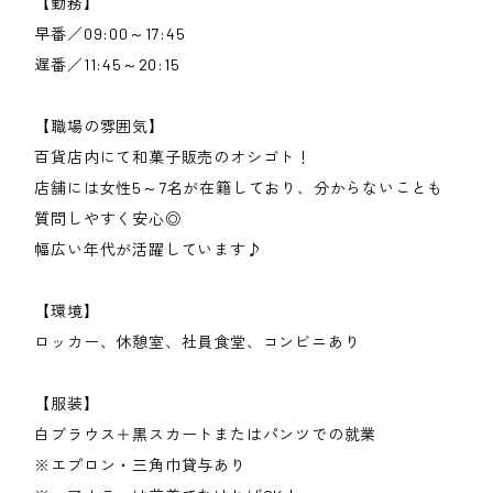
【勤務】
早番／09:00～17:45
遅番／11:45～20:15
【職場の雰囲気】
百貨店内にて和菓子販売のオシゴト！
店舗には女性5～7名が在籍しており、分からないことも
質問しやすく安心◎
幅広い年代が活躍しています♪
【環境】
ロッカー、休憩室、社員食堂、コンビニあり
【服装】
白ブラウス＋黒スカートまたはパンツでの就業
※エプロン・三角巾貸与あり