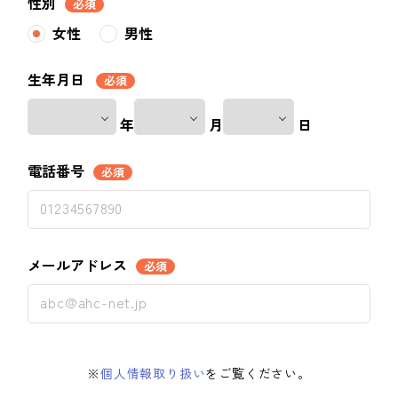
性別
必須
女性
男性
生年月日
必須
年
月
日
電話番号
必須
メールアドレス
必須
※
個人情報取り扱い
をご覧ください。