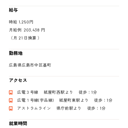
給与
時給 1,250円
月給例 203,438 円
（月 21 日換算 ）
勤務地
広島県広島市中区基町
アクセス
広電３号線 紙屋町西駅より 徒歩：1分
広電１号線(宇品線) 紙屋町東駅より 徒歩：1分
アストラムライン 県庁前駅より 徒歩：1分
就業時間