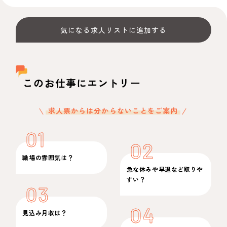
気になる求人リストに追加する
このお仕事にエントリー
求人票からは分からないことをご案内
01
02
職場の雰囲気は？
急な休みや早退など取りや
すい？
03
04
見込み月収は？