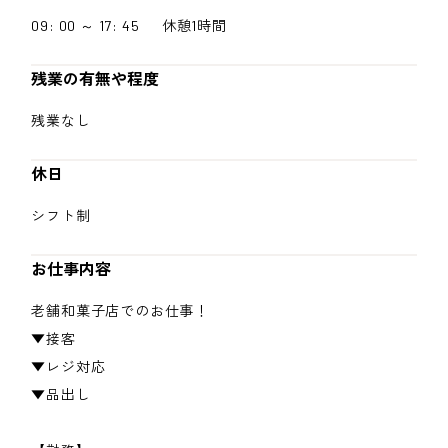
09: 00 ～ 17: 45 休憩1時間
残業の有無や程度
残業なし
休日
シフト制
お仕事内容
老舗和菓子店でのお仕事！
▼接客
▼レジ対応
▼品出し