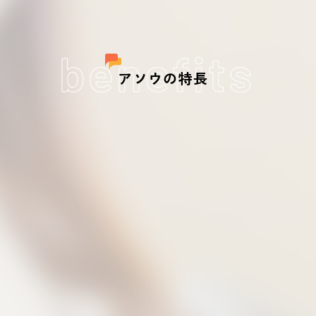
benefits
アソウの特長