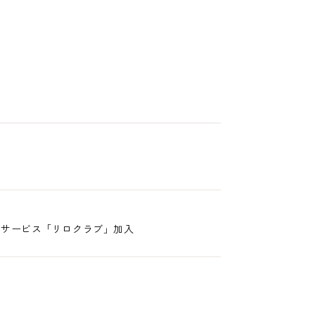
生サービス「リロクラブ」加入