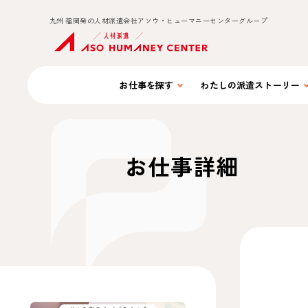
九州 福岡発の人材派遣会社アソウ・ヒューマニーセンターグループ
お仕事を
探す
わたしの
派遣ストーリー
お仕事詳細