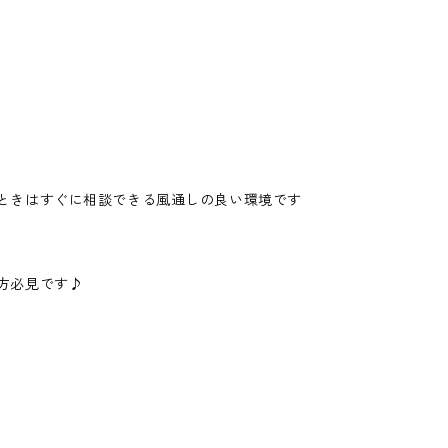
ときはすぐに相談できる風通しの良い環境です
方必見です♪