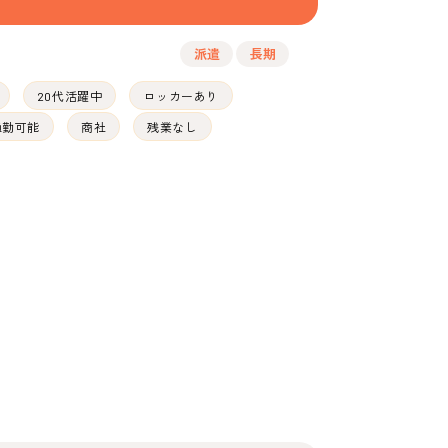
派遣
長期
20代活躍中
ロッカーあり
通勤可能
商社
残業なし