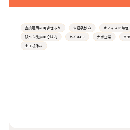
直接雇用の可能性あり
未経験歓迎
オフィスが禁煙
駅から徒歩10分以内
ネイルOK
大手企業
車
土日祝休み