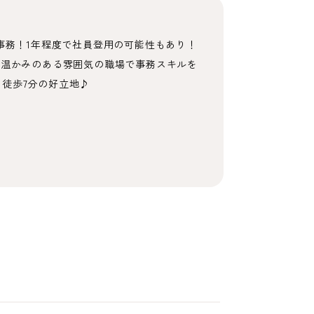
事務！1年程度で社員登用の可能性もあり！
、温かみのある雰囲気の職場で事務スキルを
徒歩7分の好立地♪