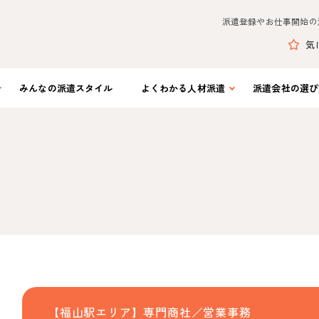
派遣登録やお仕事開始の
気
みんなの
派遣スタイル
よくわかる
人材派遣
派遣会社の
選び
【福山駅エリア】専門商社／営業事務