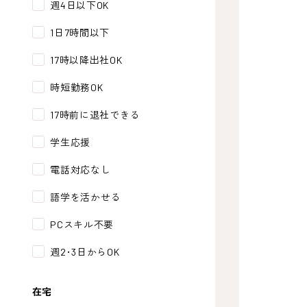
週4日以下OK
1日7時間以下
17時以降出社OK
時短勤務OK
17時前に退社できる
学生応援
電話対応なし
語学を活かせる
PCスキル不要
週2･3日からOK
在宅