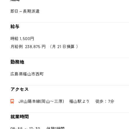
即日～長期派遣
給与
時給 1,500円
月給例 238,875 円
（月 21 日換算 ）
勤務地
広島県福山市西町
アクセス
JR山陽本線(岡山〜三原) 福山駅より 徒歩：7分
就業時間
08: 55 ～ 17: 30 休憩1時間