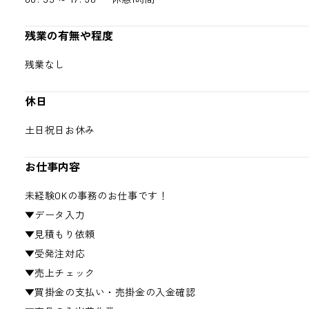
残業の有無や程度
残業なし
休日
土日祝日お休み
お仕事内容
未経験OKの事務のお仕事です！
▼データ入力
▼見積もり依頼
▼受発注対応
▼売上チェック
▼買掛金の支払い・売掛金の入金確認