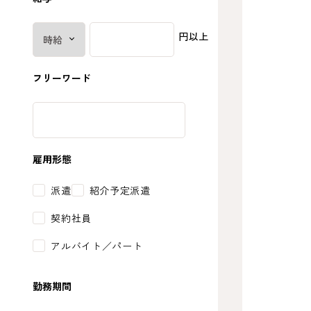
円以上
フリーワード
雇用形態
派遣
紹介予定派遣
契約社員
アルバイト／パート
勤務期間