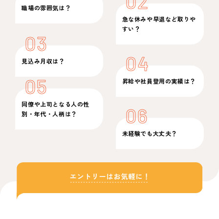
02
職場の雰囲気は？
急な休みや早退など取りや
すい？
03
04
見込み月収は？
05
昇給や社員登用の実績は？
同僚や上司となる人の性
06
別・年代・人柄は？
未経験でも大丈夫？