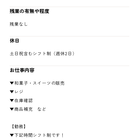
残業の有無や程度
残業なし
休日
土日祝含むシフト制（週休2日）
お仕事内容
▼和菓子・スイーツの販売
▼レジ
▼在庫確認
▼商品補充 など
【勤務】
▼下記時間シフト制です！