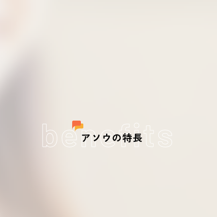
benefits
アソウの特長