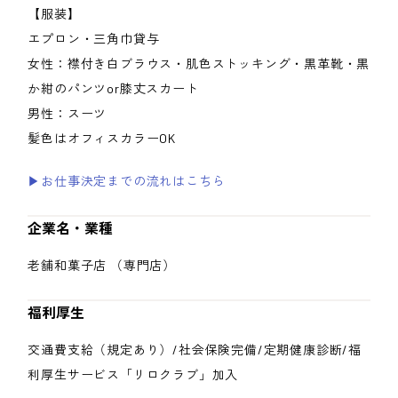
【服装】
エプロン・三角巾貸与
女性：襟付き白ブラウス・肌色ストッキング・黒革靴・黒
か紺のパンツor膝丈スカート
男性：スーツ
髪色はオフィスカラーOK
▶お仕事決定までの流れはこちら
企業名・業種
老舗和菓子店 （専門店）
福利厚生
交通費支給（規定あり）/社会保険完備/定期健康診断/福
利厚生サービス「リロクラブ」加入