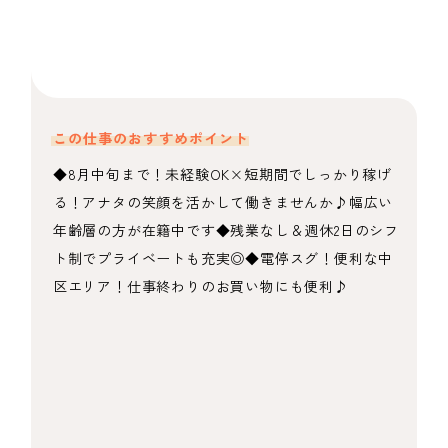
この仕事のおすすめポイント
◆8月中旬まで！未経験OK×短期間でしっかり稼げ
る！アナタの笑顔を活かして働きませんか♪幅広い
年齢層の方が在籍中です◆残業なし＆週休2日のシフ
ト制でプライベートも充実◎◆電停スグ！便利な中
区エリア！仕事終わりのお買い物にも便利♪