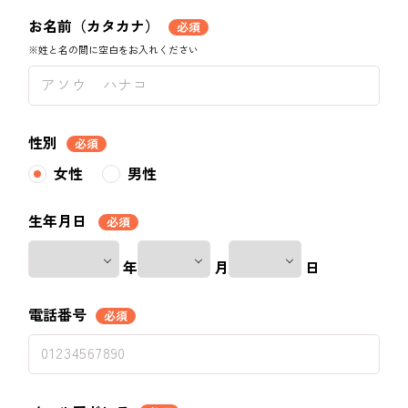
お名前（カタカナ）
必須
※姓と名の間に空白をお入れください
性別
必須
女性
男性
生年月日
必須
年
月
日
電話番号
必須