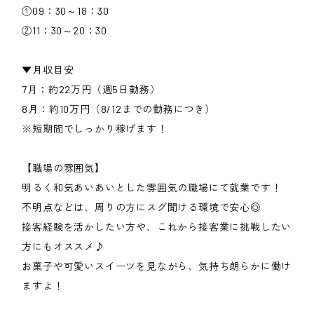
①09：30～18：30
②11：30～20：30
▼月収目安
7月：約22万円（週5日勤務）
8月：約10万円（8/12までの勤務につき）
※短期間でしっかり稼げます！
【職場の雰囲気】
明るく和気あいあいとした雰囲気の職場にて就業です！
不明点などは、周りの方にスグ聞ける環境で安心◎
接客経験を活かしたい方や、これから接客業に挑戦したい
方にもオススメ♪
お菓子や可愛いスイーツを見ながら、気持ち朗らかに働け
ますよ！