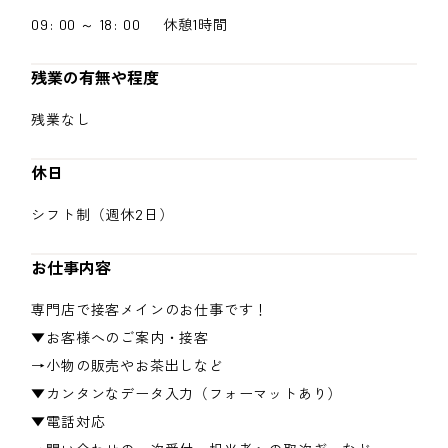
09: 00 ～ 18: 00 休憩1時間
残業の有無や程度
残業なし
休日
シフト制（週休2日）
お仕事内容
専門店で接客メインのお仕事です！
▼お客様へのご案内・接客
→小物の販売やお茶出しなど
▼カンタンなデータ入力（フォーマットあり）
▼電話対応