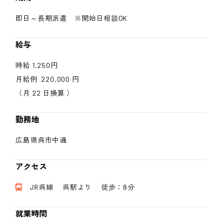
即日～長期派遣 ※開始日相談OK
給与
時給 1,250円
月給例 220,000 円
（月 22 日換算 ）
勤務地
広島県呉市中通
アクセス
JR呉線 呉駅より 徒歩：8分
就業時間