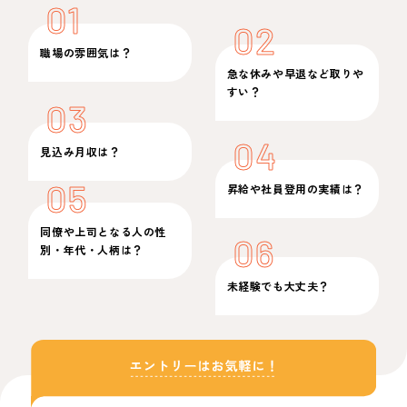
01
02
職場の雰囲気は？
急な休みや早退など取りや
すい？
03
04
見込み月収は？
05
昇給や社員登用の実績は？
同僚や上司となる人の性
06
別・年代・人柄は？
未経験でも大丈夫？