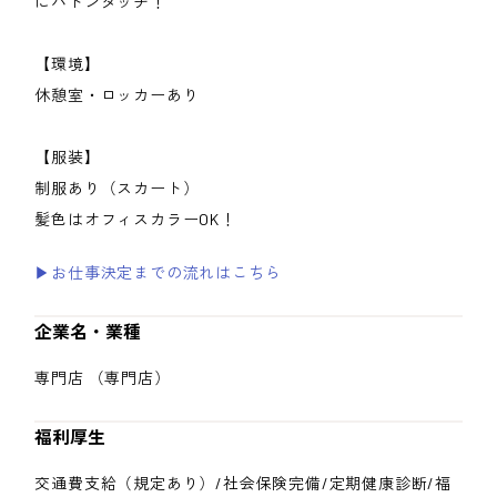
にバトンタッチ！
【環境】
休憩室・ロッカーあり
【服装】
制服あり（スカート）
髪色はオフィスカラーOK！
▶お仕事決定までの流れはこちら
企業名・業種
専門店 （専門店）
福利厚生
交通費支給（規定あり）/社会保険完備/定期健康診断/福