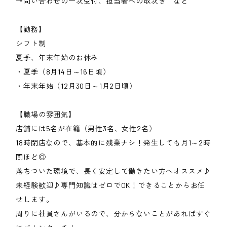
→問い合わせの一次受付、担当者への取次ぎ など
【勤務】
シフト制
夏季、年末年始のお休み
・夏季（8月14日～16日頃）
・年末年始（12月30日～1月2日頃）
【職場の雰囲気】
店舗には5名が在籍（男性3名、女性2名）
18時閉店なので、基本的に残業ナシ！発生しても月1～2時
間ほど◎
落ちついた環境で、長く安定して働きたい方へオススメ♪
未経験歓迎♪専門知識はゼロでOK！できることからお任
せします。
周りに社員さんがいるので、分からないことがあればすぐ