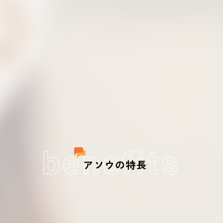
benefits
アソウの特長