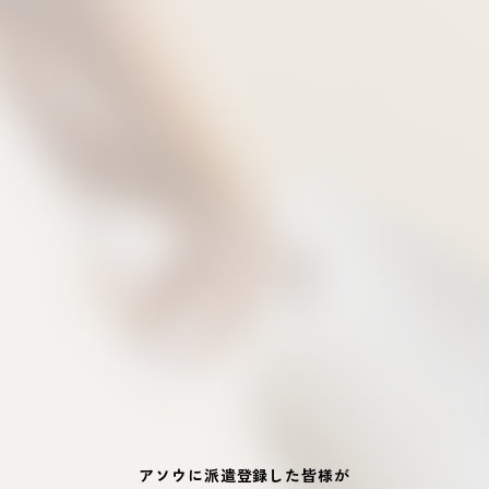
アソウに派遣登録した皆様が