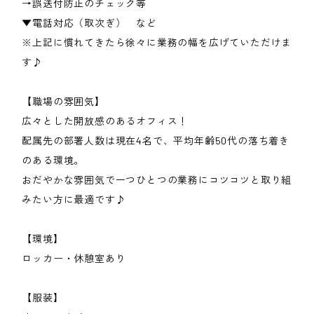
→誤送付防止のチェック等
▼電話対応（取次ぎ） など
※上記に慣れてきたら徐々に業務の幅を広げていただけま
す♪
【職場の雰囲気】
広々とした開放感のあるオフィス！
配属先の部署人数は現在4名で、平均年齢50代の落ち着き
のある環境。
おだやかな雰囲気で一つひとつの業務にコツコツと取り組
みたい方に最適です♪
【環境】
ロッカー・休憩室あり
【服装】