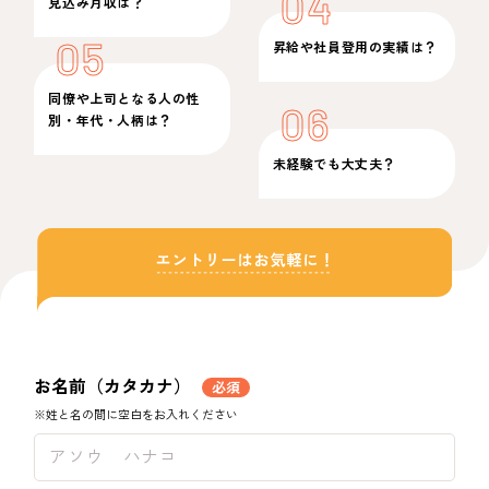
04
見込み月収は？
05
昇給や社員登用の実績は？
同僚や上司となる人の性
06
別・年代・人柄は？
未経験でも大丈夫？
お名前（カタカナ）
必須
※姓と名の間に空白をお入れください