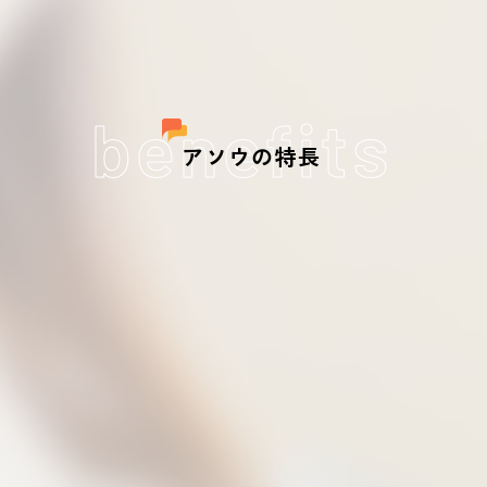
benefits
アソウの特長