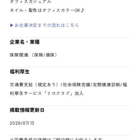
オフィスカジュアル
ネイル・髪色はオフィスカラーOK♪
▶お仕事決定までの流れはこちら
企業名・業種
保険関連 （保険/損保）
福利厚生
交通費支給（規定あり）/社会保険完備/定期健康診断/福
利厚生サービス「リロクラブ」加入
掲載情報更新日
2026/07/13
※労働条件の詳細はご紹介時にお伝えします。