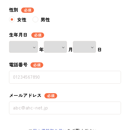
性別
必須
女性
男性
生年月日
必須
年
月
日
電話番号
必須
メールアドレス
必須