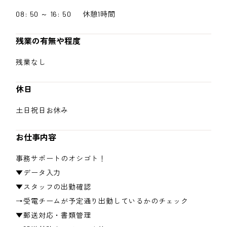
08: 50 ～ 16: 50 休憩1時間
残業の有無や程度
残業なし
休日
土日祝日お休み
お仕事内容
事務サポートのオシゴト！
▼データ入力
▼スタッフの出勤確認
→受電チームが予定通り出勤しているかのチェック
▼郵送対応・書類管理