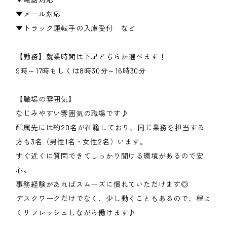
▼メール対応
▼トラック運転手の入庫受付 など
【勤務】就業時間は下記どちらか選べます！
9時～17時もしくは8時30分～16時30分
【職場の雰囲気】
なじみやすい雰囲気の職場です♪
配属先には約20名が在籍しており、同じ業務を担当する
方も3名（男性1名・女性2名）います。
すぐ近くに質問できてしっかり聞ける環境があるので安
心。
事務経験があればスムーズに慣れていただけます◎
デスクワークだけでなく、少し動くこともあるので、程よ
くリフレッシュしながら働けます♪