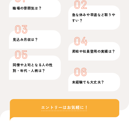
02
職場の雰囲気は？
急な休みや早退など取りや
すい？
03
04
見込み月収は？
05
昇給や社員登用の実績は？
同僚や上司となる人の性
06
別・年代・人柄は？
未経験でも大丈夫？