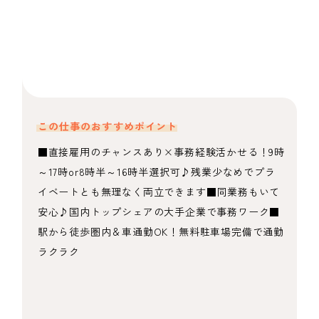
この仕事のおすすめポイント
■直接雇用のチャンスあり×事務経験活かせる！9時
～17時or8時半～16時半選択可♪残業少なめでプラ
イベートとも無理なく両立できます■同業務もいて
安心♪国内トップシェアの大手企業で事務ワーク■
駅から徒歩圏内＆車通勤OK！無料駐車場完備で通勤
ラクラク