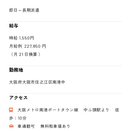
即日～長期派遣
給与
時給 1,550円
月給例 227,850 円
（月 21 日換算 ）
勤務地
大阪府大阪市住之江区南港中
アクセス
大阪メトロ南港ポートタウン線 中ふ頭駅より 徒
歩：10分
車通勤可 無料駐車場あり