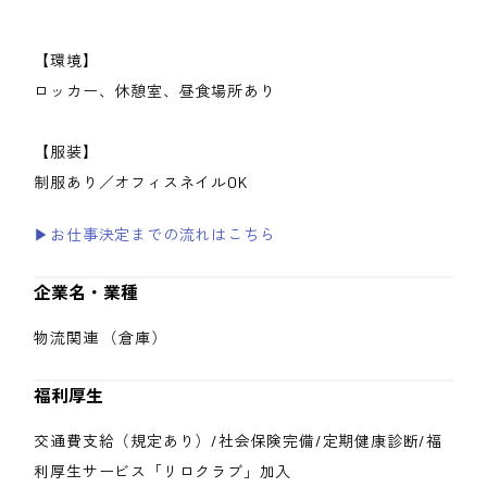
【環境】
ロッカー、休憩室、昼食場所あり
【服装】
制服あり／オフィスネイルOK
▶お仕事決定までの流れはこちら
企業名・業種
物流関連 （倉庫）
福利厚生
交通費支給（規定あり）/社会保険完備/定期健康診断/福
利厚生サービス「リロクラブ」加入