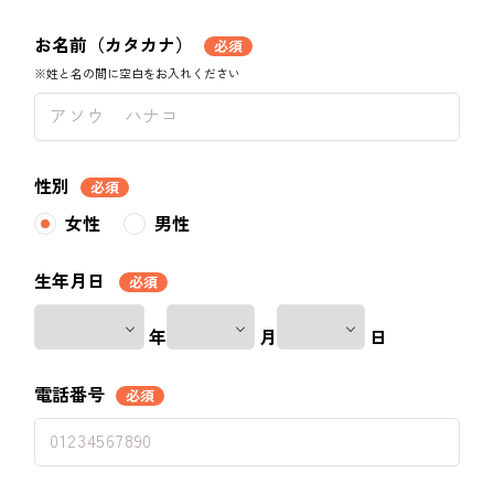
お名前（カタカナ）
必須
※姓と名の間に空白をお入れください
性別
必須
女性
男性
生年月日
必須
年
月
日
電話番号
必須