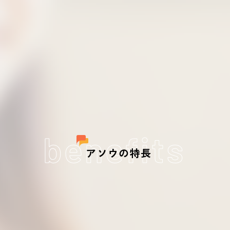
benefits
アソウの特長