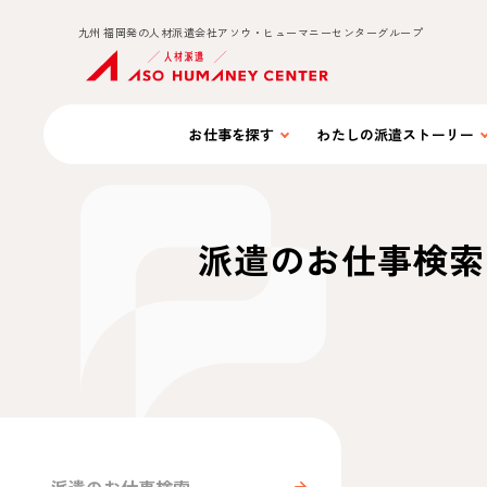
九州 福岡発の人材派遣会社アソウ・ヒューマニーセンターグループ
お仕事を
探す
わたしの
派遣ストーリー
派遣のお仕事検索