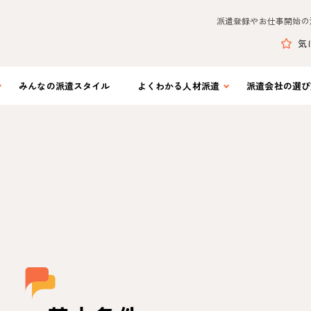
派遣登録やお仕事開始の
気
みんなの
派遣スタイル
よくわかる
人材派遣
派遣会社の
選び