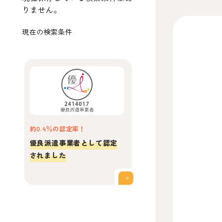
りません。
現在の検索条件
約0.4％の認定率！
優良派遣事業者として認定
されました