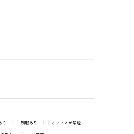
あり
制服あり
オフィスが禁煙