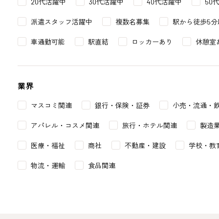
20代活躍中
30代活躍中
40代活躍中
50
派遣スタッフ活躍中
複数名募集
駅から徒歩5分
車通勤可能
駅直結
ロッカーあり
休憩室
業界
マスコミ関連
銀行・保険・証券
小売・流通・
アパレル・コスメ関連
旅行・ホテル関連
製造
医療・福祉
商社
不動産・建設
学校・教
物流・運輸
食品関連