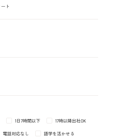
タート
1日7時間以下
17時以降出社OK
電話対応なし
語学を活かせる