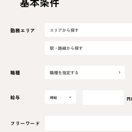
基本条件
勤務エリア
エリアから探す
駅・路線から探す
職種
職種を指定する
給与
時給
時給
円
日給
月給
選択
フリーワード