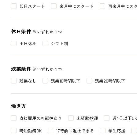
即日スタート
来月中にスタート
再来月中にス
休日条件
※いずれか１つ
土日休み
シフト制
残業条件
※いずれか１つ
残業なし
残業10時間以下
残業20時間以下
働き方
直接雇用の可能性あり
未経験歓迎
週4日以下OK
時短勤務OK
17時前に退社できる
学生応援