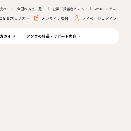
流れ
全国の拠点一覧
企業ご担当者さまへ
Webシステム
になる求人リスト
オンライン登録
マイページログイン
方ガイド
アソウの
特長・サポート内容