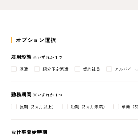
オプション選択
雇用形態
※いずれか１つ
派遣
紹介予定派遣
契約社員
アルバイト
勤務期間
※いずれか１つ
長期（3ヵ月以上）
短期（3ヵ月未満）
単発（3
お仕事開始時期