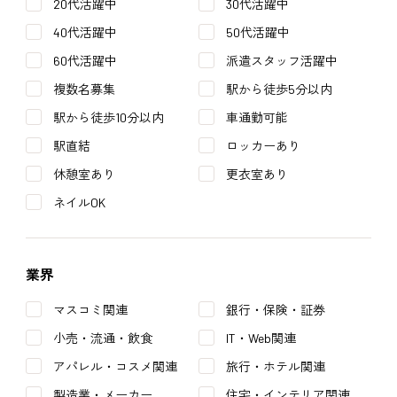
20代活躍中
30代活躍中
40代活躍中
50代活躍中
60代活躍中
派遣スタッフ活躍中
複数名募集
駅から徒歩5分以内
駅から徒歩10分以内
車通勤可能
駅直結
ロッカーあり
休憩室あり
更衣室あり
ネイルOK
業界
マスコミ関連
銀行・保険・証券
小売・流通・飲食
IT・Web関連
アパレル・コスメ関連
旅行・ホテル関連
製造業・メーカー
住宅・インテリア関連