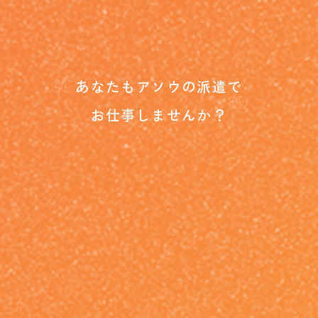
“
”
あなたもアソウの派遣で
お仕事しませんか？