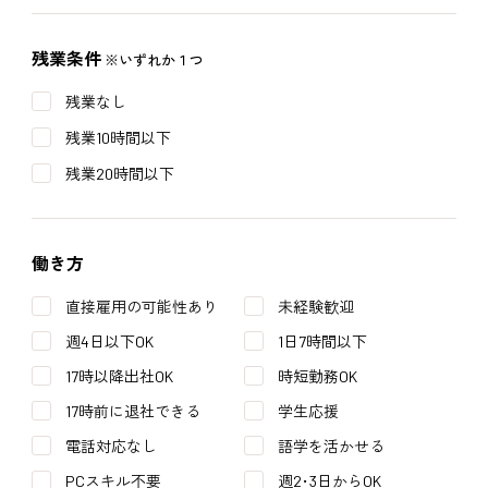
残業条件
※いずれか１つ
残業なし
残業10時間以下
残業20時間以下
働き方
直接雇用の可能性あり
未経験歓迎
週4日以下OK
1日7時間以下
17時以降出社OK
時短勤務OK
17時前に退社できる
学生応援
電話対応なし
語学を活かせる
PCスキル不要
週2･3日からOK