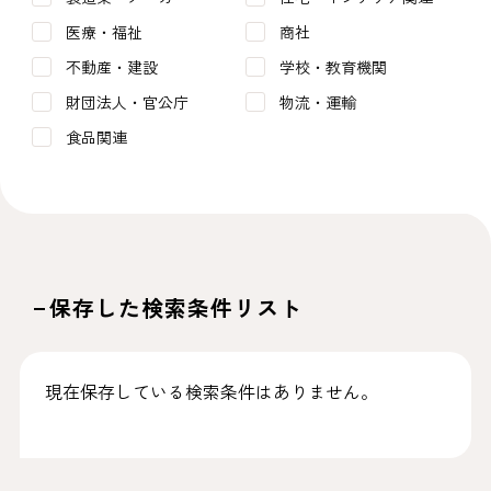
医療・福祉
商社
不動産・建設
学校・教育機関
財団法人・官公庁
物流・運輸
食品関連
保存した検索条件リスト
現在保存している検索条件はありません。