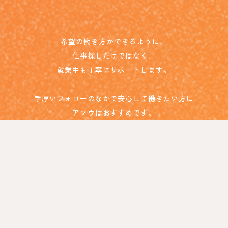
希望の働き方ができるように、
仕事探しだけではなく、
就業中も丁寧にサポートします。
手厚いフォローのなかで安心して働きたい方に
アソウはおすすめです。