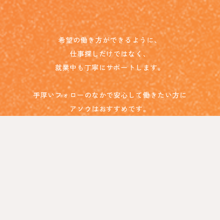
希望の働き方ができるように、
仕事探しだけではなく、
就業中も丁寧にサポートします。
手厚いフォローのなかで安心して働きたい方に
アソウはおすすめです。