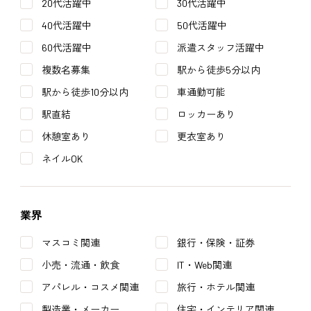
20代活躍中
30代活躍中
40代活躍中
50代活躍中
60代活躍中
派遣スタッフ活躍中
複数名募集
駅から徒歩5分以内
駅から徒歩10分以内
車通勤可能
駅直結
ロッカーあり
休憩室あり
更衣室あり
ネイルOK
業界
マスコミ関連
銀行・保険・証券
小売・流通・飲食
IT・Web関連
アパレル・コスメ関連
旅行・ホテル関連
製造業・メーカー
住宅・インテリア関連