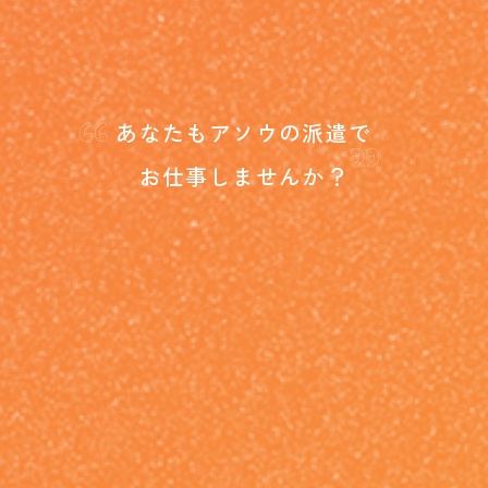
“
”
あなたもアソウの派遣で
お仕事しませんか？