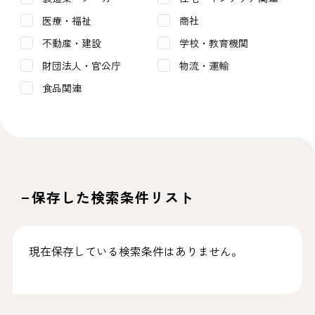
医療・福祉
商社
不動産・建設
学校・教育機関
財団法人・官公庁
物流・運輸
食品関連
保存した検索条件リスト
現在保存している検索条件はありません。