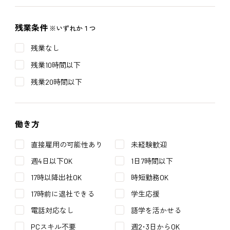
残業条件
※いずれか１つ
残業なし
残業10時間以下
残業20時間以下
働き方
直接雇用の可能性あり
未経験歓迎
週4日以下OK
1日7時間以下
17時以降出社OK
時短勤務OK
17時前に退社できる
学生応援
電話対応なし
語学を活かせる
PCスキル不要
週2･3日からOK