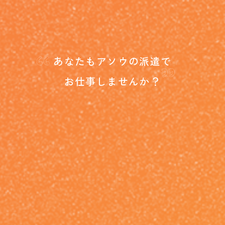
“
”
あなたもアソウの派遣で
お仕事しませんか？