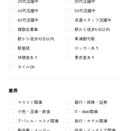
20代活躍中
30代活躍中
40代活躍中
50代活躍中
60代活躍中
派遣スタッフ活躍中
複数名募集
駅から徒歩5分以内
駅から徒歩10分以内
車通勤可能
駅直結
ロッカーあり
休憩室あり
更衣室あり
ネイルOK
業界
マスコミ関連
銀行・保険・証券
小売・流通・飲食
IT・Web関連
アパレル・コスメ関連
旅行・ホテル関連
製造業・メーカー
住宅・インテリア関連