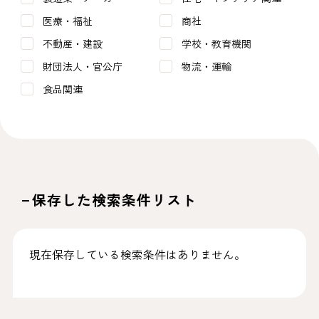
医療・福祉
商社
不動産・建設
学校・教育機関
財団法人・官公庁
物流・運輸
食品関連
保存した検索条件リスト
現在保存している検索条件はありません。