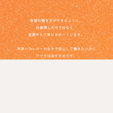
希望の働き方ができるように、
仕事探しだけではなく、
就業中も丁寧にサポートします。
手厚いフォローのなかで安心して働きたい方に
アソウはおすすめです。