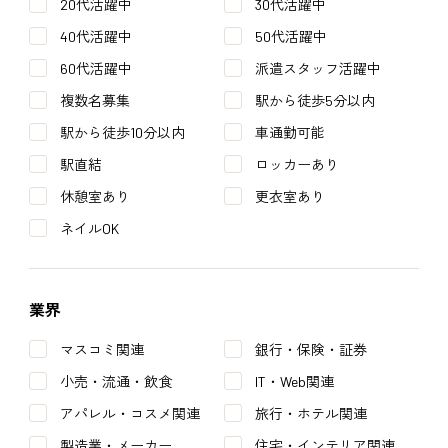
20代活躍中
30代活躍中
40代活躍中
50代活躍中
60代活躍中
派遣スタッフ活躍中
複数名募集
駅から徒歩5分以内
駅から徒歩10分以内
車通勤可能
駅直結
ロッカーあり
休憩室あり
更衣室あり
ネイルOK
業界
マスコミ関連
銀行・保険・証券
小売・流通・飲食
IT・Web関連
アパレル・コスメ関連
旅行・ホテル関連
製造業・メーカー
住宅・インテリア関連