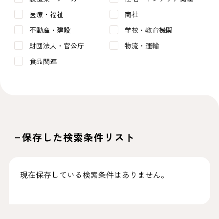
医療・福祉
商社
不動産・建設
学校・教育機関
財団法人・官公庁
物流・運輸
食品関連
保存した検索条件リスト
現在保存している検索条件はありません。