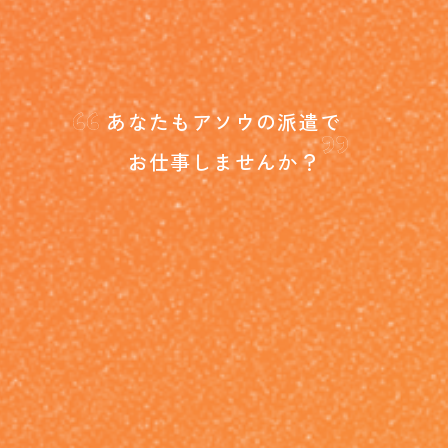
“
”
あなたもアソウの派遣で
お仕事しませんか？