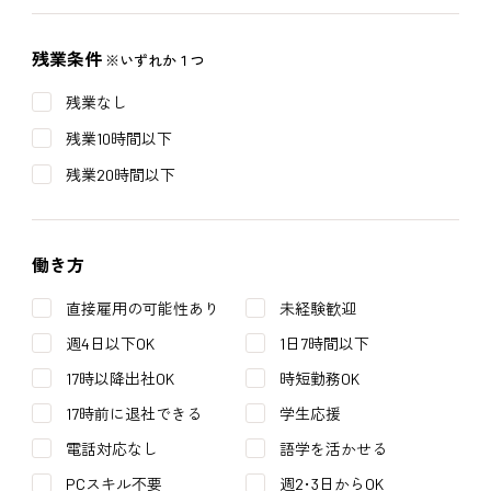
残業条件
※いずれか１つ
残業なし
残業10時間以下
残業20時間以下
働き方
直接雇用の可能性あり
未経験歓迎
週4日以下OK
1日7時間以下
17時以降出社OK
時短勤務OK
17時前に退社できる
学生応援
電話対応なし
語学を活かせる
PCスキル不要
週2･3日からOK