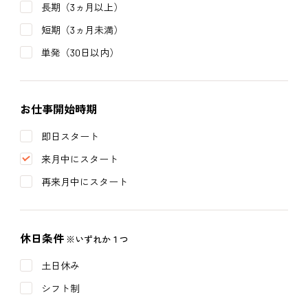
長期（3ヵ月以上）
短期（3ヵ月未満）
単発（30日以内）
お仕事開始時期
即日スタート
来月中にスタート
再来月中にスタート
休日条件
※いずれか１つ
土日休み
シフト制