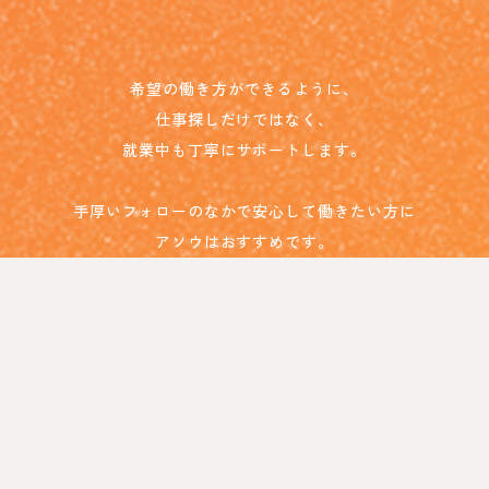
希望の働き方ができるように、
仕事探しだけではなく、
就業中も丁寧にサポートします。
手厚いフォローのなかで安心して働きたい方に
アソウはおすすめです。