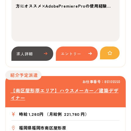
方にオススメ×AdobePremiereProの使用経験…
求人詳細
エントリー
紹介予定派遣
お仕事番号：85105550
【南区屋形原エリア】ハウスメーカー／建築デザ
イナー
時給 1,260円 （月給例 221,760 円）
福岡県福岡市南区屋形原