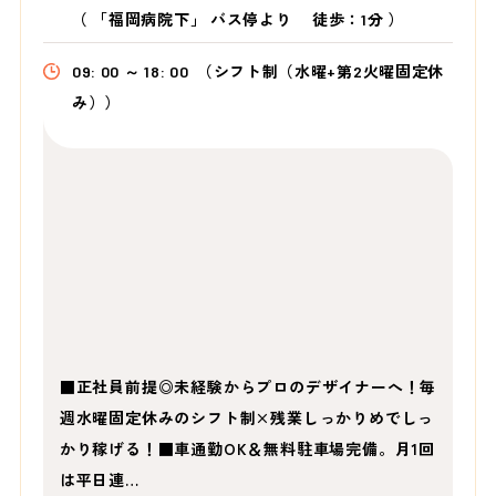
（
「福岡病院下」 バス停より
徒歩：1分
）
09: 00 ～ 18: 00
（シフト制（水曜+第2火曜固定休
み））
■正社員前提◎未経験からプロのデザイナーへ！毎
週水曜固定休みのシフト制×残業しっかりめでしっ
かり稼げる！■車通勤OK＆無料駐車場完備。月1回
は平日連…