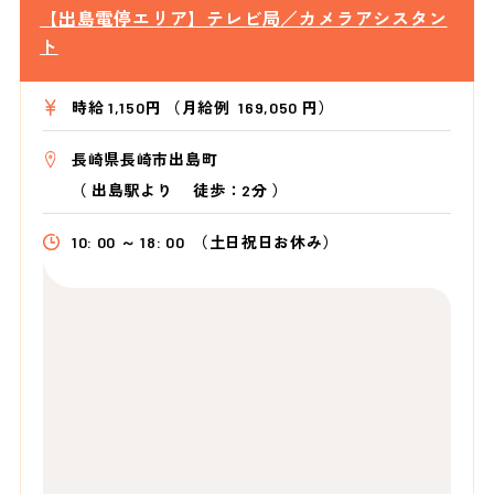
【出島電停エリア】テレビ局／カメラアシスタン
ト
時給 1,150円 （月給例 169,050 円）
長崎県長崎市出島町
（
出島駅より
徒歩：2分
）
10: 00 ～ 18: 00
（土日祝日お休み）