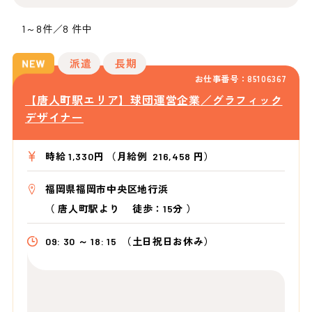
1～8件／8 件中
派遣
長期
お仕事番号：85106367
【唐人町駅エリア】球団運営企業／グラフィック
デザイナー
時給 1,330円 （月給例 216,458 円）
福岡県福岡市中央区地行浜
（
唐人町駅より
徒歩：15分
）
09: 30 ～ 18: 15
（土日祝日お休み）