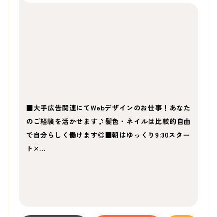
■大手広告関連にてWebデザインのお仕事！あなた
のご経験を活かせます♪髪色・ネイルは比較的自由
で自分らしく働けます◎■朝はゆっくり9:30スター
ト×…