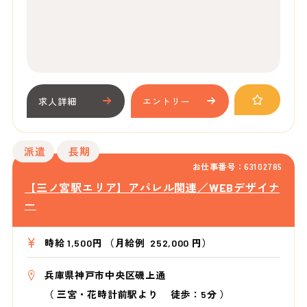
求人詳細
エントリー
派遣
長期
お仕事番号：63102785
【三ノ宮駅エリア】アパレル関連／WEBデザイナ
ー
時給 1,500円 （月給例 252,000 円）
兵庫県神戸市中央区磯上通
（
三宮・花時計前駅より
徒歩：5分
）