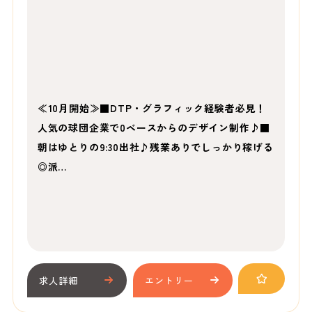
≪10月開始≫■DTP・グラフィック経験者必見！
人気の球団企業で0ベースからのデザイン制作♪■
朝はゆとりの9:30出社♪残業ありでしっかり稼げる
◎派…
求人詳細
エントリー