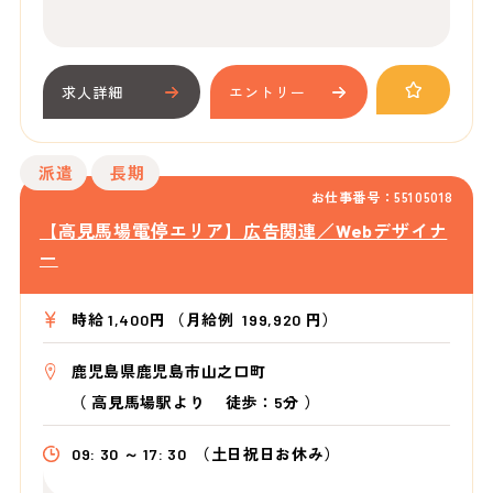
求人詳細
エントリー
派遣
長期
お仕事番号：55105018
【高見馬場電停エリア】広告関連／Webデザイナ
ー
時給 1,400円 （月給例 199,920 円）
鹿児島県鹿児島市山之口町
（
高見馬場駅より
徒歩：5分
）
09: 30 ～ 17: 30
（土日祝日お休み）