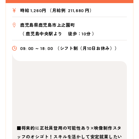
時給 1,260円 （月給例 211,680 円）
鹿児島県鹿児島市上之園町
（
鹿児島中央駅より
徒歩：10分
）
09: 00 ～ 18: 00
（シフト制（月10日お休み））
■将来的に正社員登用の可能性あり×映像制作スタ
ッフのオシゴト！スキルを活かして安定就業したい