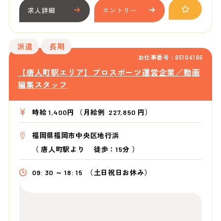
求人詳細
エントリー
派遣
長期
お仕事番号：85104186
【唐人町駅エリア】プロスポーツ運営企業／動画
編集スタッフ
時給 1,400円 （月給例 227,850 円）
福岡県福岡市中央区地行浜
（
唐人町駅より
徒歩：15分
）
09: 30 ～ 18: 15
（土日祝日お休み）