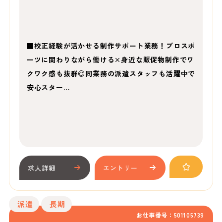
■校正経験が活かせる制作サポート業務！プロスポ
ーツに関わりながら働ける×身近な販促物制作でワ
クワク感も抜群◎同業務の派遣スタッフも活躍中で
安心スター…
求人詳細
エントリー
派遣
長期
お仕事番号：501105739