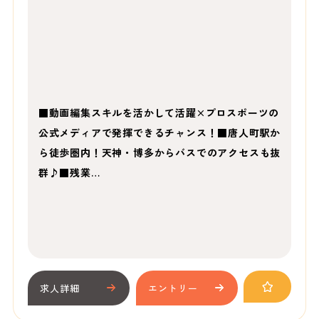
■動画編集スキルを活かして活躍×プロスポーツの
公式メディアで発揮できるチャンス！■唐人町駅か
ら徒歩圏内！天神・博多からバスでのアクセスも抜
群♪■残業…
求人詳細
エントリー