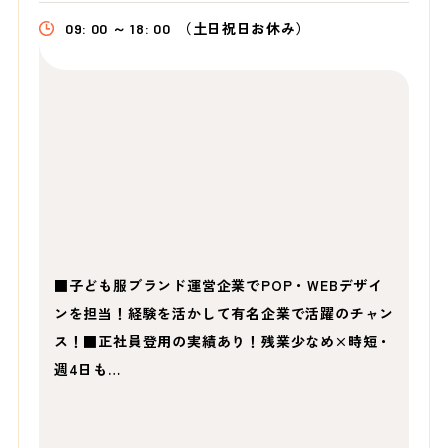
09: 00 ～ 18: 00
（土日祝日お休み）
■子ども服ブランド運営企業でPOP・WEBデザイ
ンを担当！経験を活かして有名企業で活躍のチャン
ス！■正社員登用の実績あり！残業少なめ×時短・
週4日も…