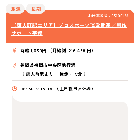
派遣
長期
お仕事番号：85106128
【唐人町駅エリア】プロスポーツ運営関連／制作
サポート事務
時給 1,330円 （月給例 216,458 円）
福岡県福岡市中央区地行浜
（
唐人町駅より
徒歩：15分
）
09: 30 ～ 18: 15
（土日祝日お休み）